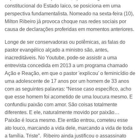
constitucional do Estado laico, se posiciona em uma
perspectiva fundamentalista. Nomeado na sexta-feira (10),
Milton Ribeiro já provoca choque nas redes sociais por
causa de declarações proferidas em momentos anteriores.
Longe de ser conservadoras ou polêmicas, as falas do
pastor evangélico alçado a ministro são, antes,
inacreditáveis. No Youtube, pode-se assistir a uma
entrevista concedida em 2013 a um programa chamado
Ação e Reação, em que o pastor 'explicou' o feminicídio de
uma adolescente de 17 anos por um homem de 33 anos
com as seguintes palavras: “Nesse caso específico, acho
que esse homem foi acometido de uma loucura mesmo. E
confundiu paixão com amor. São coisas totalmente
diferentes. E ele, naturalmente movido por paixão…
Paixão é louca mesmo. Ele então entrou, cometeu esse
ato louco, marcando a vida dele, marcando a vida de toda
a família. Triste”. Ribeiro ainda justificou o assassinato