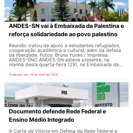
ANDES-SN vai à Embaixada da Palestina e
reforça solidariedade ao povo palestino
Reunião tratou de apoio a estudantes refugiados,
cooperação acadêmica e cultural, além da defesa
da liberdade. Fotos: Bruna Yunes / Imprensa
ANDES-SN​​​ O ANDES-SN esteve presente, na
manhã desta quarta-feira (29), na Embaixada da...
Publicado em: 29 de Abril de 2026
Documento defende Rede Federal e
Ensino Médio Integrado
A Carta de Vitória em Defesa da Rede Federal e