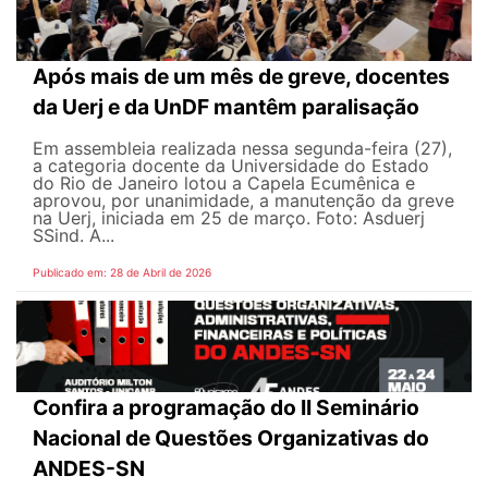
Após mais de um mês de greve, docentes
da Uerj e da UnDF mantêm paralisação
Em assembleia realizada nessa segunda-feira (27),
a categoria docente da Universidade do Estado
do Rio de Janeiro lotou a Capela Ecumênica e
aprovou, por unanimidade, a manutenção da greve
na Uerj, iniciada em 25 de março. Foto: Asduerj
SSind. A...
Publicado em: 28 de Abril de 2026
Confira a programação do II Seminário
Nacional de Questões Organizativas do
ANDES-SN