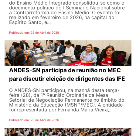
do Ensino Médio Integrado consolidou-se como o
documento político do I Seminário Nacional sobre
a Contrarreforma do Ensino Médio. O evento foi
realizado em fevereiro de 2026, na capital do
Espírito Santo, e...
Publicado em: 29 de Abril de 2026
ANDES-SN participa de reunião no MEC
para discutir eleição de dirigentes das IFE
O ANDES-SN participou, na manhã desta terça-
feira (28), da 1ª Reunião Ordinária da Mesa
Setorial de Negociação Permanente no âmbito do
Ministério da Educação (MSNP/MEC). A entidade
foi representada por Fernanda Maria Vieira,...
Publicado em: 28 de Abril de 2026