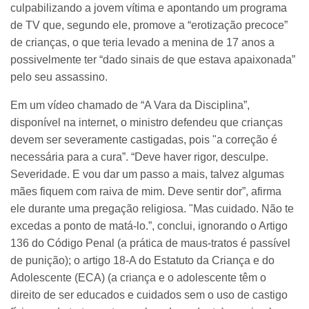
culpabilizando a jovem vítima e apontando um programa
de TV que, segundo ele, promove a “erotização precoce”
de crianças, o que teria levado a menina de 17 anos a
possivelmente ter “dado sinais de que estava apaixonada”
pelo seu assassino.
Em um vídeo chamado de “A Vara da Disciplina”,
disponível na internet, o ministro defendeu que crianças
devem ser severamente castigadas, pois "a correção é
necessária para a cura”. “Deve haver rigor, desculpe.
Severidade. E vou dar um passo a mais, talvez algumas
mães fiquem com raiva de mim. Deve sentir dor”, afirma
ele durante uma pregação religiosa. "Mas cuidado. Não te
excedas a ponto de matá-lo.”, conclui, ignorando o Artigo
136 do Código Penal (a prática de maus-tratos é passível
de punição); o artigo 18-A do Estatuto da Criança e do
Adolescente (ECA) (a criança e o adolescente têm o
direito de ser educados e cuidados sem o uso de castigo