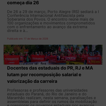
começa dia 26
De 26 a 29 de março, Porto Alegre (RS) sediará a I
Conferência Internacional Antifascista pela
Soberania dos Povos. O encontro reúne mais de
100 organizações e movimentos comprometidos
com o enfrentamento ao avanço da extrema
direita e à...
Publicado em: 17 de Março de 2026
Docentes das estaduais do PR, RJ e MA
lutam por recomposição salarial e
valorização da carreira
Professoras e professores das universidades
estaduais do Paraná, do Rio de Janeiro e do
Maranhão realizam, nesta semana, paralisações e
assembleias para definir os rumos da mobilização
e pressionar os governos estaduais por avanços