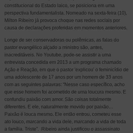
constitucional do Estado laico, se posiciona em uma
perspectiva fundamentalista. Nomeado na sexta-feira (10),
Milton Ribeiro já provoca choque nas redes sociais por
causa de declarações proferidas em momentos anteriores.
Longe de ser conservadoras ou polêmicas, as falas do
pastor evangélico alçado a ministro são, antes,
inacreditáveis. No Youtube, pode-se assistir a uma
entrevista concedida em 2013 a um programa chamado
Ação e Reação, em que o pastor 'explicou' o feminicídio de
uma adolescente de 17 anos por um homem de 33 anos
com as seguintes palavras: “Nesse caso específico, acho
que esse homem foi acometido de uma loucura mesmo. E
confundiu paixão com amor. São coisas totalmente
diferentes. E ele, naturalmente movido por paixão…
Paixão é louca mesmo. Ele então entrou, cometeu esse
ato louco, marcando a vida dele, marcando a vida de toda
a família. Triste”. Ribeiro ainda justificou o assassinato