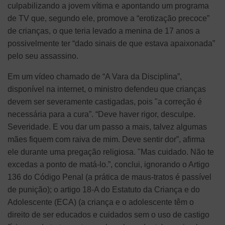
culpabilizando a jovem vítima e apontando um programa
de TV que, segundo ele, promove a “erotização precoce”
de crianças, o que teria levado a menina de 17 anos a
possivelmente ter “dado sinais de que estava apaixonada”
pelo seu assassino.
Em um vídeo chamado de “A Vara da Disciplina”,
disponível na internet, o ministro defendeu que crianças
devem ser severamente castigadas, pois "a correção é
necessária para a cura”. “Deve haver rigor, desculpe.
Severidade. E vou dar um passo a mais, talvez algumas
mães fiquem com raiva de mim. Deve sentir dor”, afirma
ele durante uma pregação religiosa. "Mas cuidado. Não te
excedas a ponto de matá-lo.”, conclui, ignorando o Artigo
136 do Código Penal (a prática de maus-tratos é passível
de punição); o artigo 18-A do Estatuto da Criança e do
Adolescente (ECA) (a criança e o adolescente têm o
direito de ser educados e cuidados sem o uso de castigo