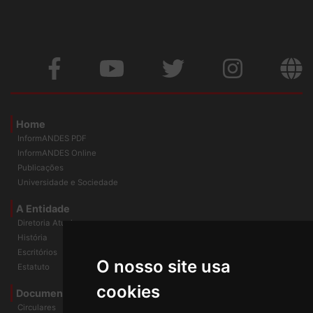
Home
InformANDES PDF
InformANDES Online
Publicações
Universidade e Sociedade
A Entidade
Diretoria Atual
História
O nosso site usa
Escritórios
Estatuto
cookies
Documentos