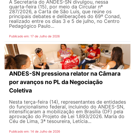
A Secretaria do ANDES-SN divulgou, nessa
quarta-feira (15), por meio da Circular nº
287/2026, a Carta de São Luís, que reúne os
principais debates e deliberações do 69º Conad,
realizado entre os dias 3 e 5 de julho, no Centro
Pedagógico Paulo...
Publicado em: 17 de Julho de 2026
ANDES-SN pressiona relator na Câmara
por avanços no PL da Negociação
Coletiva
Nesta terça-feira (14), representantes de entidades
do funcionalismo federal, incluindo do ANDES-SN,
intensificaram a mobilização em Brasília (DF) pela
aprovação do Projeto de Lei 1.893/2026. Maria do
Céu de Lima, 3ª tesoureira, Letícia...
Publicado em: 14 de Julho de 2026