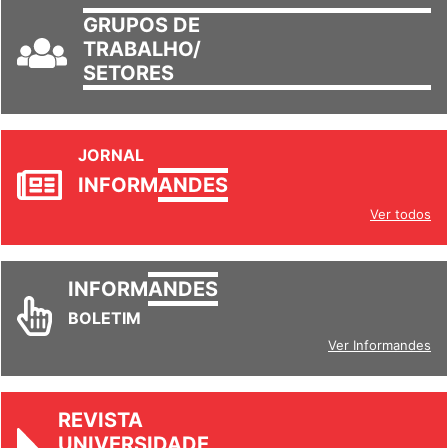
GRUPOS DE
TRABALHO/
SETORES
JORNAL
INFORM
ANDES
Ver todos
INFORM
ANDES
BOLETIM
Ver Informandes
REVISTA