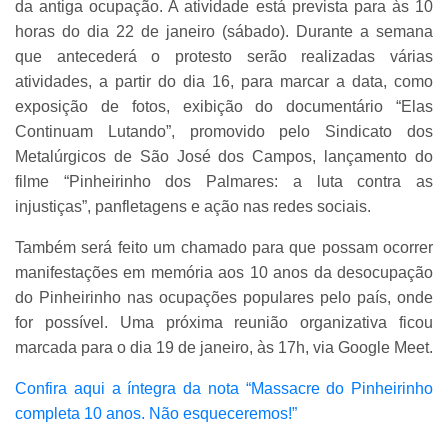
da antiga ocupação. A atividade está prevista para às 10
horas do dia 22 de janeiro (sábado). Durante a semana
que antecederá o protesto serão realizadas várias
atividades, a partir do dia 16, para marcar a data, como
exposição de fotos, exibição do documentário “Elas
Continuam Lutando”, promovido pelo Sindicato dos
Metalúrgicos de São José dos Campos, lançamento do
filme “Pinheirinho dos Palmares: a luta contra as
injustiças”, panfletagens e ação nas redes sociais.
Também será feito um chamado para que possam ocorrer
manifestações em memória aos 10 anos da desocupação
do Pinheirinho nas ocupações populares pelo país, onde
for possível. Uma próxima reunião organizativa ficou
marcada para o dia 19 de janeiro, às 17h, via Google Meet.
Confira aqui a íntegra da nota “Massacre do Pinheirinho
completa 10 anos. Não esqueceremos!”