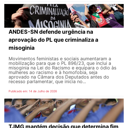
ANDES-SN defende urgência na
aprovação do PL que criminaliza a
misoginia
Movimentos feministas e sociais aumentaram a
mobilização para que o PL 896/23, que inclui a
misoginia na Lei do Racismo e equipara o ódio às
mulheres ao racismo e à homofobia, seja
aprovado na Câmara dos Deputados antes do
recesso parlamentar, que inicia no...
Publicado em: 14 de Julho de 2026
TJMG mantém decisão que determina fim