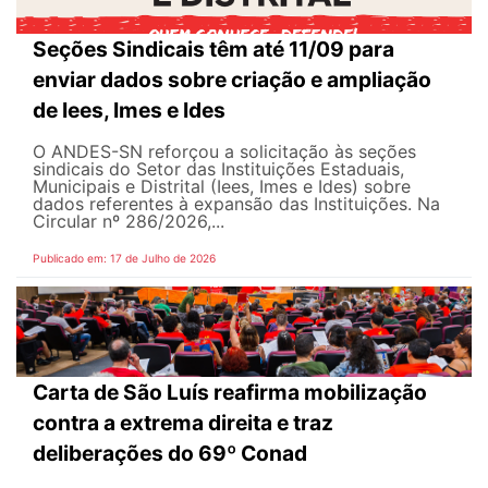
Seções Sindicais têm até 11/09 para
enviar dados sobre criação e ampliação
de Iees, Imes e Ides
O ANDES-SN reforçou a solicitação às seções
sindicais do Setor das Instituições Estaduais,
Municipais e Distrital (Iees, Imes e Ides) sobre
dados referentes à expansão das Instituições. Na
Circular nº 286/2026,...
Publicado em: 17 de Julho de 2026
Carta de São Luís reafirma mobilização
contra a extrema direita e traz
deliberações do 69º Conad