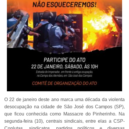
O 22 de janeiro deste ano marca uma década da violenta
desocupação na cidade de São José dos Campos (SP),
que ficou conhecida como Massacre do Pinherinho. Na
segunda-feira (10), centrais sindicais, entre elas a CSP-
Conlutas, sindicatos, partidos políticos e diversas