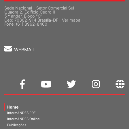
Sede Nacional - Setor Comercial Sul
Quadra 2, Edifício Cedro II
5 º andar, Bloco "C"
Cep: 70302-914 Brasília-DF |
Ver mapa
Fone: (61) 3962-8400
WEBMAIL
Home
InformANDES PDF
InformANDES Online