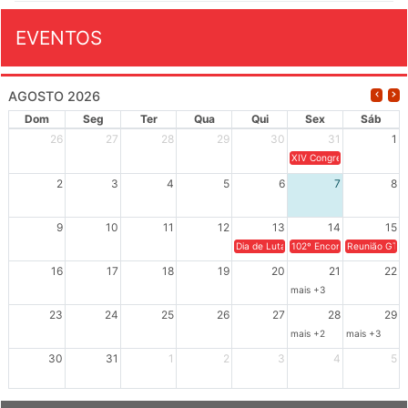
EVENTOS
AGOSTO 2026
Dom
Seg
Ter
Qua
Qui
Sex
Sáb
26
27
28
29
30
31
1
XIV Congresso Brasileiro 
2
3
4
5
6
7
8
9
10
11
12
13
14
15
Dia de Luta em Defesa de Cuba e da S
102º Encontro da Regional
Reunião GTPE
16
17
18
19
20
21
22
mais +3
23
24
25
26
27
28
29
mais +2
mais +3
30
31
1
2
3
4
5