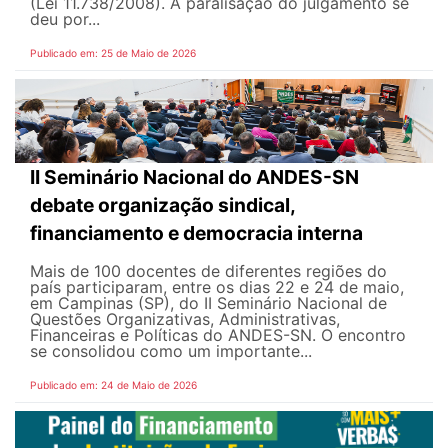
(Lei 11.738/2008). A paralisação do julgamento se
deu por...
Publicado em: 25 de Maio de 2026
II Seminário Nacional do ANDES-SN
debate organização sindical,
financiamento e democracia interna
Mais de 100 docentes de diferentes regiões do
país participaram, entre os dias 22 e 24 de maio,
em Campinas (SP), do II Seminário Nacional de
Questões Organizativas, Administrativas,
Financeiras e Políticas do ANDES-SN. O encontro
se consolidou como um importante...
Publicado em: 24 de Maio de 2026