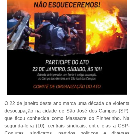
O 22 de janeiro deste ano marca uma década da violenta
desocupação na cidade de São José dos Campos (SP),
que ficou conhecida como Massacre do Pinherinho. Na
segunda-feira (10), centrais sindicais, entre elas a CSP-
Conlutas, sindicatos, partidos políticos e diversas