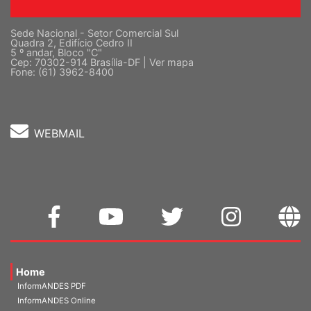
Sede Nacional - Setor Comercial Sul
Quadra 2, Edifício Cedro II
5 º andar, Bloco "C"
Cep: 70302-914 Brasília-DF |
Ver mapa
Fone: (61) 3962-8400
WEBMAIL
Home
InformANDES PDF