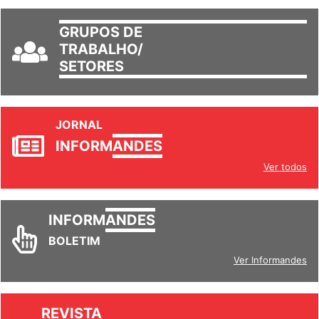
GRUPOS DE
TRABALHO/
SETORES
JORNAL
INFORM
ANDES
Ver todos
INFORM
ANDES
BOLETIM
Ver Informandes