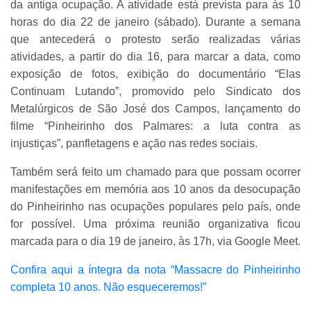
da antiga ocupação. A atividade está prevista para às 10
horas do dia 22 de janeiro (sábado). Durante a semana
que antecederá o protesto serão realizadas várias
atividades, a partir do dia 16, para marcar a data, como
exposição de fotos, exibição do documentário “Elas
Continuam Lutando”, promovido pelo Sindicato dos
Metalúrgicos de São José dos Campos, lançamento do
filme “Pinheirinho dos Palmares: a luta contra as
injustiças”, panfletagens e ação nas redes sociais.
Também será feito um chamado para que possam ocorrer
manifestações em memória aos 10 anos da desocupação
do Pinheirinho nas ocupações populares pelo país, onde
for possível. Uma próxima reunião organizativa ficou
marcada para o dia 19 de janeiro, às 17h, via Google Meet.
Confira aqui a íntegra da nota “Massacre do Pinheirinho
completa 10 anos. Não esqueceremos!”