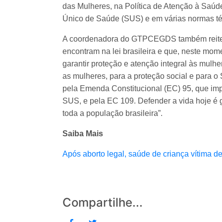
das Mulheres, na Política de Atenção à Saúd
Único de Saúde (SUS) e em várias normas té
A coordenadora do GTPCEGDS também reitera 
encontram na lei brasileira e que, neste mome
garantir proteção e atenção integral às mulhe
as mulheres, para a proteção social e para 
pela Emenda Constitucional (EC) 95, que imp
SUS, e pela EC 109. Defender a vida hoje é 
toda a população brasileira”.
Saiba Mais
Após aborto legal, saúde de criança vítima de
Compartilhe...