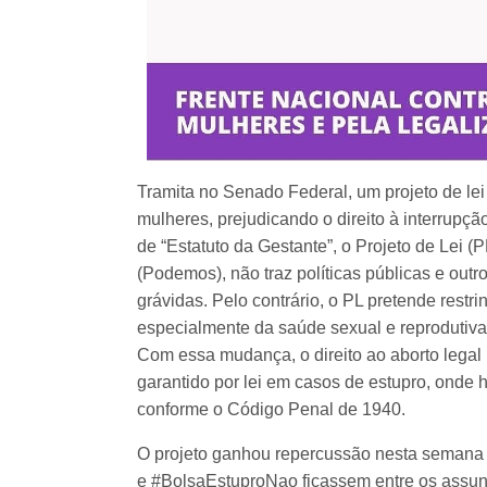
Tramita no Senado Federal, um projeto de le
mulheres, prejudicando o direito à interrupçã
de “Estatuto da Gestante”, o Projeto de Lei 
(Podemos), não traz políticas públicas e ou
grávidas. Pelo contrário, o PL pretende restri
especialmente da saúde sexual e reprodutiva,
Com essa mudança, o direito ao aborto legal n
garantido por lei em casos de estupro, onde h
conforme o Código Penal de 1940.
O projeto ganhou repercussão nesta semana
e #BolsaEstuproNao ficassem entre os assun