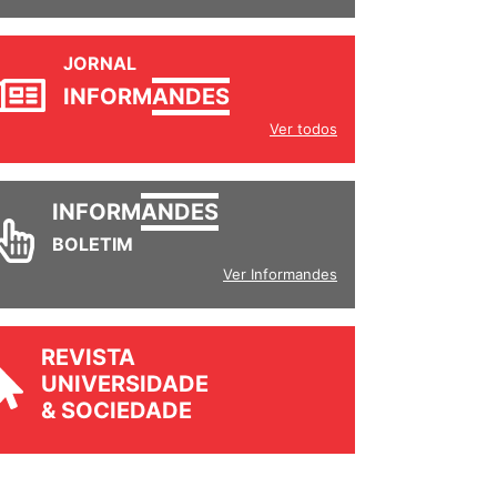
JORNAL
INFORM
ANDES
Ver todos
INFORM
ANDES
BOLETIM
Ver Informandes
REVISTA
UNIVERSIDADE
& SOCIEDADE