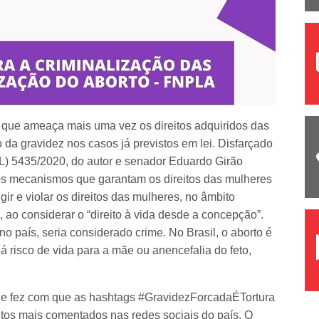
i que ameaça mais uma vez os direitos adquiridos das
o da gravidez nos casos já previstos em lei. Disfarçado
(PL) 5435/2020, do autor e senador Eduardo Girão
tros mecanismos que garantam os direitos das mulheres
ngir e violar os direitos das mulheres, no âmbito
 ao considerar o “direito à vida desde a concepção”.
o país, seria considerado crime. No Brasil, o aborto é
á risco de vida para a mãe ou anencefalia do feto,
 e fez com que as hashtags #GravidezForcadaÉTortura
tos mais comentados nas redes sociais do país. O