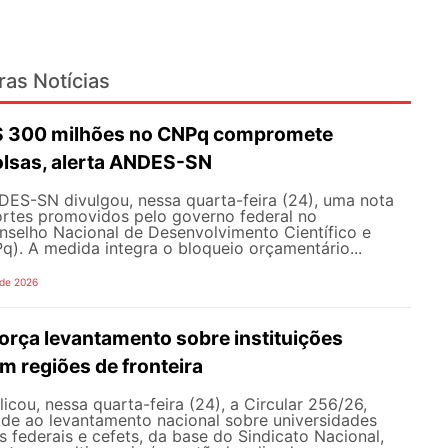
ras Notícias
R$ 300 milhões no CNPq compromete
olsas, alerta ANDES-SN
DES-SN divulgou, nessa quarta-feira (24), uma nota
ortes promovidos pelo governo federal no
selho Nacional de Desenvolvimento Científico e
). A medida integra o bloqueio orçamentário...
 de 2026
rça levantamento sobre instituições
m regiões de fronteira
ou, nessa quarta-feira (24), a Circular 256/26,
ade ao levantamento nacional sobre universidades
os federais e cefets, da base do Sindicato Nacional,