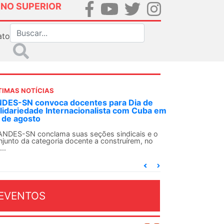
INO SUPERIOR
ato
TIMAS NOTÍCIAS
DES-SN convoca docentes para Dia de
lidariedade Internacionalista com Cuba em
 de agosto
ANDES-SN conclama suas seções sindicais e o
njunto da categoria docente a construírem, no
...
EVENTOS