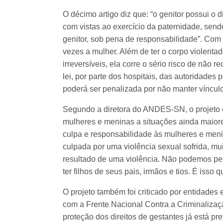
O décimo artigo diz que: “o genitor possui o
com vistas ao exercício da paternidade, send
genitor, sob pena de responsabilidade”. Com 
vezes a mulher. Além de ter o corpo violentad
irreversíveis, ela corre o sério risco de não r
lei, por parte dos hospitais, das autoridades 
poderá ser penalizada por não manter víncul
Segundo a diretora do ANDES-SN, o projeto 
mulheres e meninas a situações ainda maiore
culpa e responsabilidade às mulheres e men
culpada por uma violência sexual sofrida, m
resultado de uma violência. Não podemos per
ter filhos de seus pais, irmãos e tios. É isso 
O projeto também foi criticado por entidades 
com a Frente Nacional Contra a Criminalizaç
proteção dos direitos de gestantes já está pr