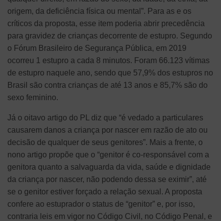
origem, da deficiência física ou mental”. Para as e os
críticos da proposta, esse item poderia abrir precedência
para gravidez de crianças decorrente de estupro. Segundo
o Fórum Brasileiro de Segurança Pública, em 2019
ocorreu 1 estupro a cada 8 minutos. Foram 66.123 vítimas
de estupro naquele ano, sendo que 57,9% dos estupros no
Brasil são contra crianças de até 13 anos e 85,7% são do
sexo feminino.
Já o oitavo artigo do PL diz que “é vedado a particulares
causarem danos a criança por nascer em razão de ato ou
decisão de qualquer de seus genitores”. Mais a frente, o
nono artigo propõe que o “genitor é co-responsável com a
genitora quanto a salvaguarda da vida, saúde e dignidade
da criança por nascer, não podendo dessa se eximir”, até
se o genitor estiver forçado a relação sexual. A proposta
confere ao estuprador o status de “genitor” e, por isso,
contraria leis em vigor no Código Civil, no Código Penal, e