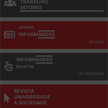
TRABALHO/
SETORES
JORNAL
INFORM
ANDES
Ver todos
INFORM
ANDES
BOLETIM
Ver Informandes
REVISTA
UNIVERSIDADE
& SOCIEDADE