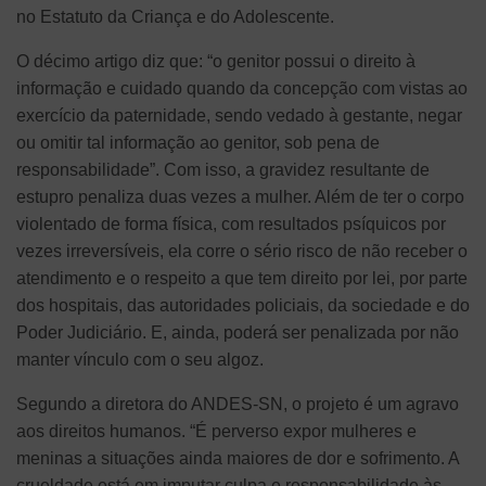
no Estatuto da Criança e do Adolescente.
O décimo artigo diz que: “o genitor possui o direito à
informação e cuidado quando da concepção com vistas ao
exercício da paternidade, sendo vedado à gestante, negar
ou omitir tal informação ao genitor, sob pena de
responsabilidade”. Com isso, a gravidez resultante de
estupro penaliza duas vezes a mulher. Além de ter o corpo
violentado de forma física, com resultados psíquicos por
vezes irreversíveis, ela corre o sério risco de não receber o
atendimento e o respeito a que tem direito por lei, por parte
dos hospitais, das autoridades policiais, da sociedade e do
Poder Judiciário. E, ainda, poderá ser penalizada por não
manter vínculo com o seu algoz.
Segundo a diretora do ANDES-SN, o projeto é um agravo
aos direitos humanos. “É perverso expor mulheres e
meninas a situações ainda maiores de dor e sofrimento. A
crueldade está em imputar culpa e responsabilidade às