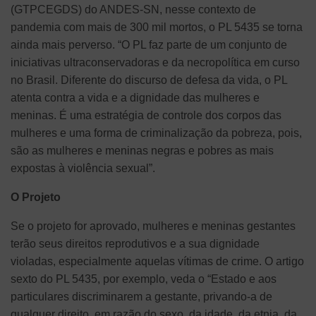
(GTPCEGDS) do ANDES-SN, nesse contexto de
pandemia com mais de 300 mil mortos, o PL 5435 se torna
ainda mais perverso. “O PL faz parte de um conjunto de
iniciativas ultraconservadoras e da necropolítica em curso
no Brasil. Diferente do discurso de defesa da vida, o PL
atenta contra a vida e a dignidade das mulheres e
meninas. É uma estratégia de controle dos corpos das
mulheres e uma forma de criminalização da pobreza, pois,
são as mulheres e meninas negras e pobres as mais
expostas à violência sexual”.
O Projeto
Se o projeto for aprovado, mulheres e meninas gestantes
terão seus direitos reprodutivos e a sua dignidade
violadas, especialmente aquelas vítimas de crime. O artigo
sexto do PL 5435, por exemplo, veda o “Estado e aos
particulares discriminarem a gestante, privando-a de
qualquer direito, em razão do sexo, da idade, da etnia, da