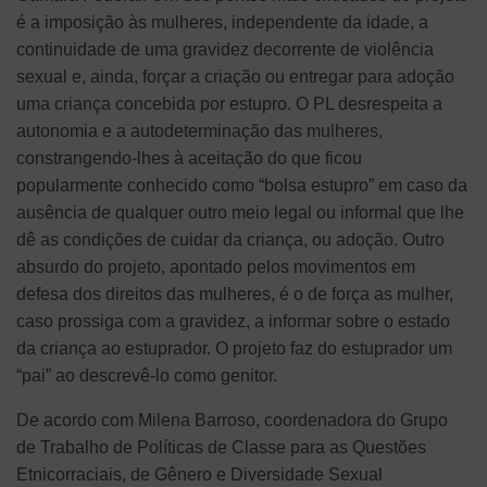
é a imposição às mulheres, independente da idade, a
continuidade de uma gravidez decorrente de violência
sexual e, ainda, forçar a criação ou entregar para adoção
uma criança concebida por estupro. O PL desrespeita a
autonomia e a autodeterminação das mulheres,
constrangendo-lhes à aceitação do que ficou
popularmente conhecido como “bolsa estupro” em caso da
ausência de qualquer outro meio legal ou informal que lhe
dê as condições de cuidar da criança, ou adoção. Outro
absurdo do projeto, apontado pelos movimentos em
defesa dos direitos das mulheres, é o de força as mulher,
caso prossiga com a gravidez, a informar sobre o estado
da criança ao estuprador. O projeto faz do estuprador um
“pai” ao descrevê-lo como genitor.
De acordo com Milena Barroso, coordenadora do Grupo
de Trabalho de Políticas de Classe para as Questões
Etnicorraciais, de Gênero e Diversidade Sexual