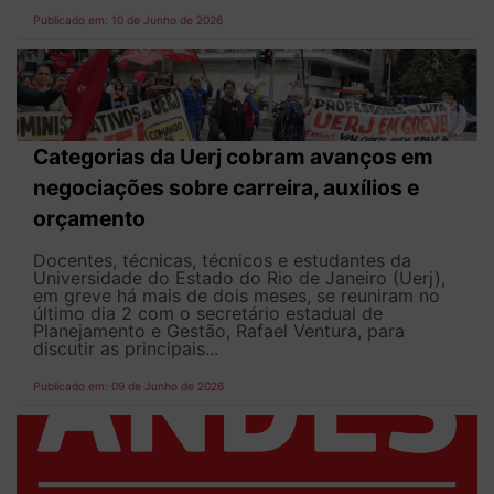
Publicado em: 10 de Junho de 2026
Categorias da Uerj cobram avanços em
negociações sobre carreira, auxílios e
orçamento
Docentes, técnicas, técnicos e estudantes da
Universidade do Estado do Rio de Janeiro (Uerj),
em greve há mais de dois meses, se reuniram no
último dia 2 com o secretário estadual de
Planejamento e Gestão, Rafael Ventura, para
discutir as principais...
Publicado em: 09 de Junho de 2026