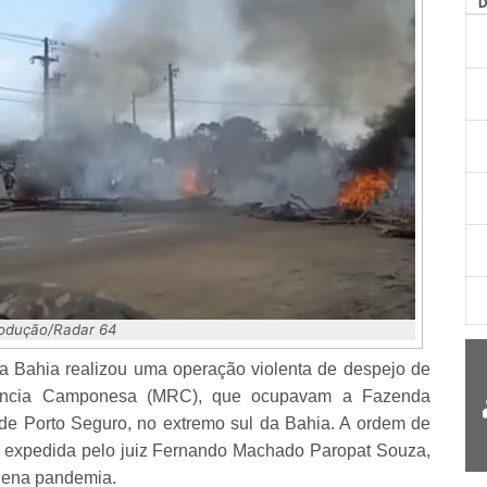
odução/Radar 64
ar da Bahia realizou uma operação violenta de despejo de
stência Camponesa (MRC), que ocupavam a Fazenda
o de Porto Seguro, no extremo sul da Bahia. A ordem de
 foi expedida pelo juiz Fernando Machado Paropat Souza,
plena pandemia.