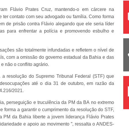
deram Flávio Prates Cruz, mantendo-o em cárcere na
 ter contato com seu advogado ou família. Como forma
em de prisão contra Flávio alegando que ele seria líder
as para enfrentar a polícia e promovendo esbulho e
ações são totalmente infundadas e refletem o nível de
aís, com a omissão do governo estadual da Bahia e das
e não o conflito agrário.
ia a resolução do Supremo Tribunal Federal (STF) que
desocupações até o dia 31 de outubro, em razão da
4.216/2021.
ia, perseguição e truculência da PM da BA no extremo
de forma a garantir o cumprimento da resolução do STF,
 PM da Bahia liberte a jovem liderança Flávio Prates
lidariedade e apoio ao movimento
”, ressalta o ANDES-