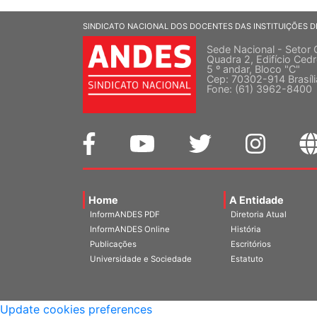
SINDICATO NACIONAL DOS DOCENTES DAS INSTITUIÇÕES D
Sede Nacional - Setor 
Quadra 2, Edifício Cedr
5 º andar, Bloco "C"
Cep: 70302-914 Brasíl
Fone: (61) 3962-8400
Home
A Entidade
InformANDES PDF
Diretoria Atual
InformANDES Online
História
Publicações
Escritórios
Universidade e Sociedade
Estatuto
Update cookies preferences