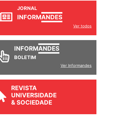
JORNAL
INFORM
ANDES
Ver todos
INFORM
ANDES
BOLETIM
Ver Informandes
REVISTA
UNIVERSIDADE
& SOCIEDADE