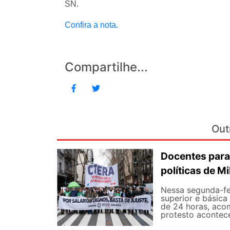
SN.
Confira a nota.
Compartilhe...
Out
Docentes para
políticas de Mi
Nessa segunda-fe
superior e básica
de 24 horas, aco
protesto aconteceu