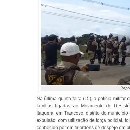
Repr
Na última quinta-feira (15), a polícia milit
famílias ligadas ao Movimento de Resi
Itaquera, em Trancoso, distrito do municípi
expulsão, com utilização de força policial,
conhecido por emitir ordens de despejo em 