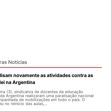
ras Notícias
lisam novamente as atividades contra as
lei na Argentina
ira (3), sindicatos de docentes da educação
 da Argentina realizaram uma paralisação nacional
mpanhada de mobilizações em todo o país. O
 no reinício das aulas,...