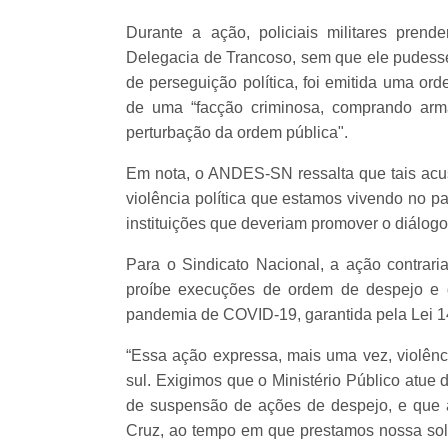
Durante a ação, policiais militares pren
Delegacia de Trancoso, sem que ele pudesse
de perseguição política, foi emitida uma ord
de uma “facção criminosa, comprando arm
perturbação da ordem pública".
Em nota, o ANDES-SN ressalta que tais acus
violência política que estamos vivendo no p
instituições que deveriam promover o diálogo 
Para o Sindicato Nacional, a ação contrar
proíbe execuções de ordem de despejo e 
pandemia de COVID-19, garantida pela Lei 1
“Essa ação expressa, mais uma vez, violênc
sul.
Exigimos que o Ministério Público atue 
de suspensão de ações de despejo, e que a
Cruz, ao tempo em que prestamos nossa so