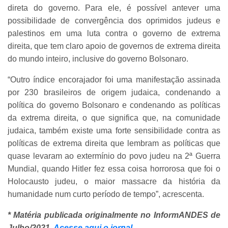
direta do governo. Para ele, é possível antever uma
possibilidade de convergência dos oprimidos judeus e
palestinos em uma luta contra o governo de extrema
direita, que tem claro apoio de governos de extrema direita
do mundo inteiro, inclusive do governo Bolsonaro.
“Outro índice encorajador foi uma manifestação assinada
por 230 brasileiros de origem judaica, condenando a
política do governo Bolsonaro e condenando as políticas
da extrema direita, o que significa que, na comunidade
judaica, também existe uma forte sensibilidade contra as
políticas de extrema direita que lembram as políticas que
quase levaram ao extermínio do povo judeu na 2ª Guerra
Mundial, quando Hitler fez essa coisa horrorosa que foi o
Holocausto judeu, o maior massacre da história da
humanidade num curto período de tempo”, acrescenta.
* Matéria publicada originalmente no InformANDES de
Julho/2021.
Acesse aqui o jornal.