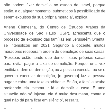
não podem fixar domicílio no estado de Israel, porque
estão, a qualquer momento, submetidos à possibilidade de
serem expulsos da sua própria moradia”, explica.
Arlene Clemesha, do Centro de Estudos Árabes da
Universidade de São Paulo (USP), acrescenta que o
processo de expulsão das famílias em Jerusalém Oriental
se intensificou em 2021. Segundo a docente, muitos
moradores receberam ordem de demolição de suas casas.
“Pessoas estão tendo que demolir suas próprias casas
para evitar pagar a taxa de demolição. Porque, uma vez
emitida ordem de demolição, ou a pessoa executa, ou se o
governo executar demolição, [o governo] faz a pessoa
pagar e cobra uma taxa exorbitante. Então, a família acaba
preferindo ela mesma ir lá e demolir a casa. É uma
situação não só injusta, ela é muito desumana, contra a
qual não dá para ficar em silêncio”, ressalta.