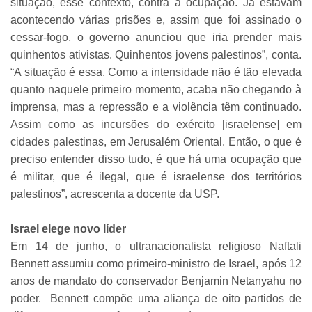
situação, esse contexto, contra a ocupação. Já estavam
acontecendo várias prisões e, assim que foi assinado o
cessar-fogo, o governo anunciou que iria prender mais
quinhentos ativistas. Quinhentos jovens palestinos”, conta.
“A situação é essa. Como a intensidade não é tão elevada
quanto naquele primeiro momento, acaba não chegando à
imprensa, mas a repressão e a violência têm continuado.
Assim como as incursões do exército [israelense] em
cidades palestinas, em Jerusalém Oriental. Então, o que é
preciso entender disso tudo, é que há uma ocupação que
é militar, que é ilegal, que é israelense dos territórios
palestinos”, acrescenta a docente da USP.
Israel elege novo líder
Em 14 de junho, o ultranacionalista religioso Naftali
Bennett assumiu como primeiro-ministro de Israel, após 12
anos de mandato do conservador Benjamin Netanyahu no
poder. Bennett compõe uma aliança de oito partidos de