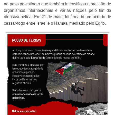
ao povo palestino o que também intensificou a pressão de
organismos internacionais e várias nações pelo fim da
ofensiva bélica. Em 21 de maio, foi firmado um acordo de
cessar-fogo entre Israel e o Hamas, mediado pelo Egito.