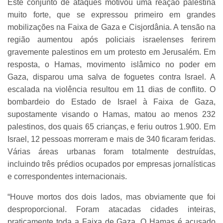
Este conjunto de ataques motivou uma reação palestina
muito forte, que se expressou primeiro em grandes
mobilizações na Faixa de Gaza e Cisjordânia. A tensão na
região aumentou após policiais israelenses ferirem
gravemente palestinos em um protesto em Jerusalém. Em
resposta, o Hamas, movimento islâmico no poder em
Gaza, disparou uma salva de foguetes contra Israel. A
escalada na violência resultou em 11 dias de conflito. O
bombardeio do Estado de Israel à Faixa de Gaza,
supostamente visando o Hamas, matou ao menos 232
palestinos, dos quais 65 crianças, e feriu outros 1.900. Em
Israel, 12 pessoas morreram e mais de 340 ficaram feridas.
Várias áreas urbanas foram totalmente destruídas,
incluindo três prédios ocupados por empresas jornalísticas
e correspondentes internacionais.
“Houve mortos dos dois lados, mas obviamente que foi
desproporcional. Foram atacadas cidades inteiras,
praticamente toda a Faixa de Gaza. O Hamas é acusado