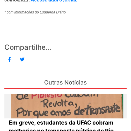
* com informações do Esquerda Diário
Compartilhe...
Outras Notícias
Em greve, estudantes da UFAC cobram
melhorias no transporte público de Rio