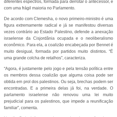
diferentes espectros, formada para derrotar o antecessor, e
com uma frágil maioria no Parlamento.
De acordo com Clemesha, o novo primeiro-ministro é uma
figura extremamente radical e já se manifestou diversas
vezes contrário ao Estado Palestino, defende a anexação
israelense da Cisjordânia ocupada e o neoliberalismo
econômico. Para ela, a coalizão encabeçada por Bennet é
muito desigual, formada por partidos muito distintos. “É
uma grande colcha de retalhos”, caracteriza.
“Agora, é justamente pelo jogo e pela tensão política entre
os membros dessa coalizão que alguma coisa pode ser
obtida em prol dos palestinos. Ou seja, brechas podem ser
encontradas. E a primeira delas já foi, na verdade. O
parlamento israelense não renovou uma lei muito
prejudicial para os palestinos, que impede a reunificação
familiar”, comenta.