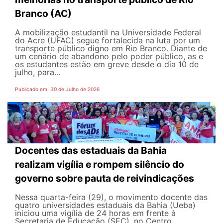
Branco (AC)
A mobilização estudantil na Universidade Federal
do Acre (UFAC) segue fortalecida na luta por um
transporte público digno em Rio Branco. Diante de
um cenário de abandono pelo poder público, as e
os estudantes estão em greve desde o dia 10 de
julho, para...
Publicado em: 30 de Julho de 2026
Docentes das estaduais da Bahia
realizam vigília e rompem silêncio do
governo sobre pauta de reivindicações
Nessa quarta-feira (29), o movimento docente das
quatro universidades estaduais da Bahia (Ueba)
iniciou uma vigília de 24 horas em frente à
Secretaria de Educação (SEC), no Centro