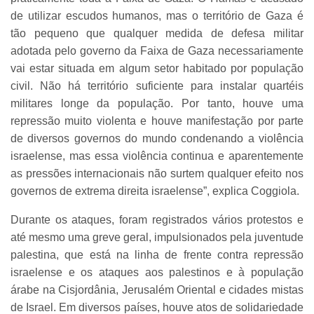
de utilizar escudos humanos, mas o território de Gaza é
tão pequeno que qualquer medida de defesa militar
adotada pelo governo da Faixa de Gaza necessariamente
vai estar situada em algum setor habitado por população
civil. Não há território suficiente para instalar quartéis
militares longe da população. Por tanto, houve uma
repressão muito violenta e houve manifestação por parte
de diversos governos do mundo condenando a violência
israelense, mas essa violência continua e aparentemente
as pressões internacionais não surtem qualquer efeito nos
governos de extrema direita israelense”, explica Coggiola.
Durante os ataques, foram registrados vários protestos e
até mesmo uma greve geral, impulsionados pela juventude
palestina, que está na linha de frente contra repressão
israelense e os ataques aos palestinos e à população
árabe na Cisjordânia, Jerusalém Oriental e cidades mistas
de Israel. Em diversos países, houve atos de solidariedade