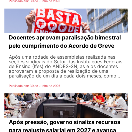
Publicado em: 30 de Junho de 2026
Docentes aprovam paralisação bimestral
pelo cumprimento do Acordo de Greve
Após uma rodada de assembleias realizada nas
seções sindicais do Setor das Instituições Federais
de Ensino (Ifes) do ANDES-SN, as e os docentes
aprovaram a proposta de realização de uma
paralisação de um dia a cada dois meses, como...
Publicado em: 30 de Junho de 2026
Após pressão, governo sinaliza recursos
para reajuste salarial em 2027 e avança