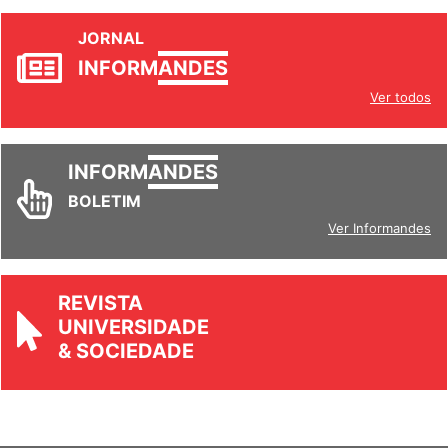
JORNAL
INFORM
ANDES
Ver todos
INFORM
ANDES
BOLETIM
Ver Informandes
REVISTA
UNIVERSIDADE
& SOCIEDADE