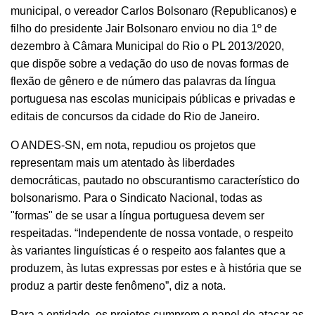
municipal, o vereador Carlos Bolsonaro (Republicanos) e
filho do presidente Jair Bolsonaro enviou no dia 1º de
dezembro à Câmara Municipal do Rio o PL 2013/2020,
que dispõe sobre a vedação do uso de novas formas de
flexão de gênero e de número das palavras da língua
portuguesa nas escolas municipais públicas e privadas e
editais de concursos da cidade do Rio de Janeiro.
O ANDES-SN, em nota, repudiou os projetos que
representam mais um atentado às liberdades
democráticas, pautado no obscurantismo característico do
bolsonarismo. Para o Sindicato Nacional, todas as
"formas" de se usar a língua portuguesa devem ser
respeitadas. “Independente de nossa vontade, o respeito
às variantes linguísticas é o respeito aos falantes que a
produzem, às lutas expressas por estes e à história que se
produz a partir deste fenômeno”, diz a nota.
Para a entidade, os projetos cumprem o papel de atacar as