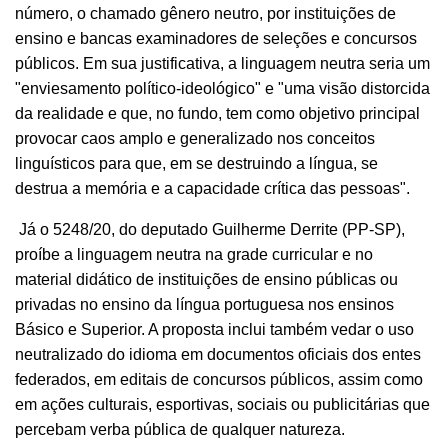
número, o chamado gênero neutro, por instituições de
ensino e bancas examinadores de seleções e concursos
públicos. Em sua justificativa, a linguagem neutra seria um
"enviesamento político-ideológico" e "uma visão distorcida
da realidade e que, no fundo, tem como objetivo principal
provocar caos amplo e generalizado nos conceitos
linguísticos para que, em se destruindo a língua, se
destrua a memória e a capacidade crítica das pessoas".
Já o 5248/20, do deputado Guilherme Derrite (PP-SP),
proíbe a linguagem neutra na grade curricular e no
material didático de instituições de ensino públicas ou
privadas no ensino da língua portuguesa nos ensinos
Básico e Superior. A proposta inclui também vedar o uso
neutralizado do idioma em documentos oficiais dos entes
federados, em editais de concursos públicos, assim como
em ações culturais, esportivas, sociais ou publicitárias que
percebam verba pública de qualquer natureza.