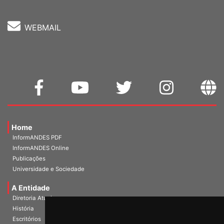
WEBMAIL
Home
InformANDES PDF
InformANDES Online
Publicações
Universidade e Sociedade
A Entidade
Diretoria Atual
História