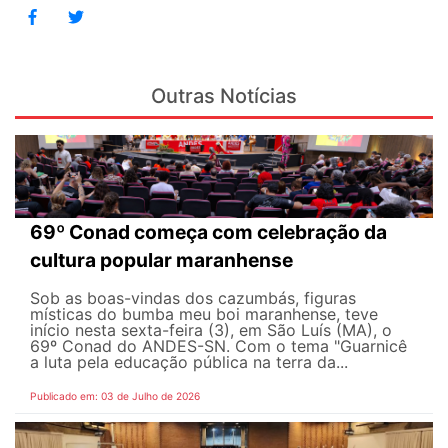
Outras Notícias
69º Conad começa com celebração da
cultura popular maranhense
Sob as boas-vindas dos cazumbás, figuras
místicas do bumba meu boi maranhense, teve
início nesta sexta-feira (3), em São Luís (MA), o
69º Conad do ANDES-SN. Com o tema "Guarnicê
a luta pela educação pública na terra da...
Publicado em: 03 de Julho de 2026