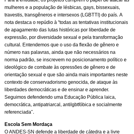
mulheres e a população de lésbicas, gays, bissexuais,
travestis, transgêneros e intersexos (LGBTTI) do país. A
nota destaca o repúdio à “todas as tentativas institucionais
de apagamento das lutas históricas por liberdade de
expressão, por diversidade sexual e pela transformação
cultural. Entendemos que o uso da flexão de gênero e
número nas palavras, ainda que não necessários na
norma padrão, se inscrevem no posicionamento político e
ideológico de combate às opressões de gênero e de
orientação sexual e que são ainda mais importantes neste
contexto de conservadorismo genocida, de ataque às
liberdades democráticas e de ensinar e aprender.
Seguimos defendendo uma Educação Pública laica,
democrática, antipatriarcal, antilgbtfóbica e socialmente
referenciada".
Escola Sem Mordaça
O ANDES-SN defende a liberdade de cátedra e a livre