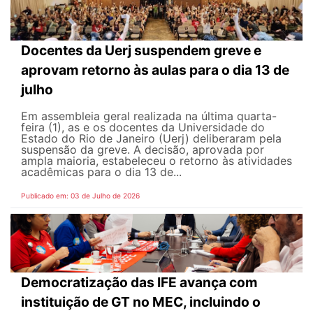
Docentes da Uerj suspendem greve e
aprovam retorno às aulas para o dia 13 de
julho
Em assembleia geral realizada na última quarta-
feira (1), as e os docentes da Universidade do
Estado do Rio de Janeiro (Uerj) deliberaram pela
suspensão da greve. A decisão, aprovada por
ampla maioria, estabeleceu o retorno às atividades
acadêmicas para o dia 13 de...
Publicado em: 03 de Julho de 2026
Democratização das IFE avança com
instituição de GT no MEC, incluindo o