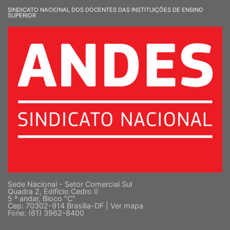
SINDICATO NACIONAL DOS DOCENTES DAS INSTITUIÇÕES DE ENSINO
SUPERIOR
Sede Nacional - Setor Comercial Sul
Quadra 2, Edifício Cedro II
5 º andar, Bloco "C"
Cep: 70302-914 Brasília-DF |
Ver mapa
Fone: (61) 3962-8400