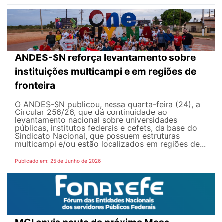
ANDES-SN reforça levantamento sobre
instituições multicampi e em regiões de
fronteira
O ANDES-SN publicou, nessa quarta-feira (24), a
Circular 256/26, que dá continuidade ao
levantamento nacional sobre universidades
públicas, institutos federais e cefets, da base do
Sindicato Nacional, que possuem estruturas
multicampi e/ou estão localizados em regiões de...
Publicado em: 25 de Junho de 2026
MGI envia pauta da próxima Mesa