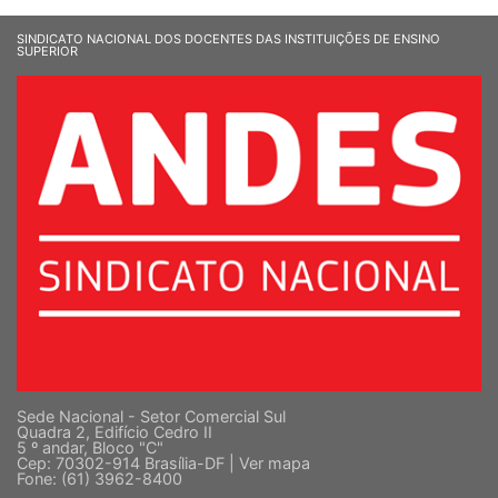
SINDICATO NACIONAL DOS DOCENTES DAS INSTITUIÇÕES DE ENSINO
SUPERIOR
Sede Nacional - Setor Comercial Sul
Quadra 2, Edifício Cedro II
5 º andar, Bloco "C"
Cep: 70302-914 Brasília-DF |
Ver mapa
Fone: (61) 3962-8400