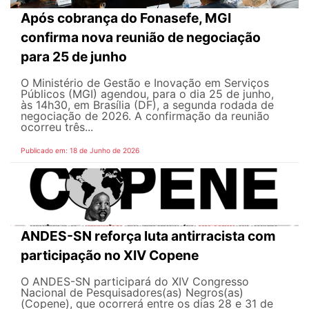
Após cobrança do Fonasefe, MGI
confirma nova reunião de negociação
para 25 de junho
O Ministério de Gestão e Inovação em Serviços
Públicos (MGI) agendou, para o dia 25 de junho,
às 14h30, em Brasília (DF), a segunda rodada de
negociação de 2026. A confirmação da reunião
ocorreu três...
Publicado em: 18 de Junho de 2026
ANDES-SN reforça luta antirracista com
participação no XIV Copene
O ANDES-SN participará do XIV Congresso
Nacional de Pesquisadores(as) Negros(as)
(Copene), que ocorrerá entre os dias 28 e 31 de