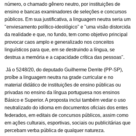
número, o chamado gênero neutro, por instituições de
ensino e bancas examinadores de seleções e concursos
públicos. Em sua justificativa, a linguagem neutra seria um
"enviesamento político-ideológico" e "uma visão distorcida
da realidade e que, no fundo, tem como objetivo principal
provocar caos amplo e generalizado nos conceitos
linguísticos para que, em se destruindo a língua, se
destrua a memória e a capacidade crítica das pessoas".
Já o 5248/20, do deputado Guilherme Derrite (PP-SP),
proíbe a linguagem neutra na grade curricular e no
material didático de instituições de ensino públicas ou
privadas no ensino da língua portuguesa nos ensinos
Básico e Superior. A proposta inclui também vedar o uso
neutralizado do idioma em documentos oficiais dos entes
federados, em editais de concursos públicos, assim como
em ações culturais, esportivas, sociais ou publicitárias que
percebam verba pública de qualquer natureza.