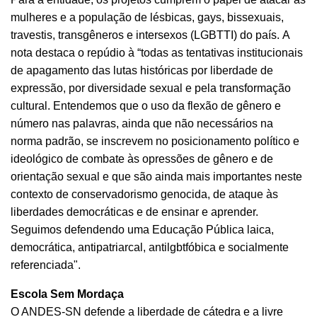
mulheres e a população de lésbicas, gays, bissexuais,
travestis, transgêneros e intersexos (LGBTTI) do país. A
nota destaca o repúdio à “todas as tentativas institucionais
de apagamento das lutas históricas por liberdade de
expressão, por diversidade sexual e pela transformação
cultural. Entendemos que o uso da flexão de gênero e
número nas palavras, ainda que não necessários na
norma padrão, se inscrevem no posicionamento político e
ideológico de combate às opressões de gênero e de
orientação sexual e que são ainda mais importantes neste
contexto de conservadorismo genocida, de ataque às
liberdades democráticas e de ensinar e aprender.
Seguimos defendendo uma Educação Pública laica,
democrática, antipatriarcal, antilgbtfóbica e socialmente
referenciada".
Escola Sem Mordaça
O ANDES-SN defende a liberdade de cátedra e a livre