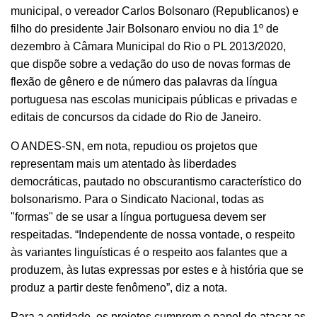
municipal, o vereador Carlos Bolsonaro (Republicanos) e
filho do presidente Jair Bolsonaro enviou no dia 1º de
dezembro à Câmara Municipal do Rio o PL 2013/2020,
que dispõe sobre a vedação do uso de novas formas de
flexão de gênero e de número das palavras da língua
portuguesa nas escolas municipais públicas e privadas e
editais de concursos da cidade do Rio de Janeiro.
O ANDES-SN, em nota, repudiou os projetos que
representam mais um atentado às liberdades
democráticas, pautado no obscurantismo característico do
bolsonarismo. Para o Sindicato Nacional, todas as
"formas" de se usar a língua portuguesa devem ser
respeitadas. “Independente de nossa vontade, o respeito
às variantes linguísticas é o respeito aos falantes que a
produzem, às lutas expressas por estes e à história que se
produz a partir deste fenômeno”, diz a nota.
Para a entidade, os projetos cumprem o papel de atacar as