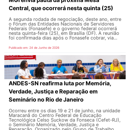
Central, que ocorrerá nesta quinta (25)
A segunda rodada de negociação, deste ano, entre
o Fórum das Entidades Nacionais de Servidores
Federais (Fonasefe) e o governo federal ocorrerá
nesta quinta-feira (25), em Brasília (DF). A reunião
foi confirmada dias após o Fonasefe cobrar, via...
Publicado em: 24 de Junho de 2026
ANDES-SN reafirma luta por Memória,
Verdade, Justiça e Reparação em
Seminário no Rio de Janeiro
Ocorreu entre os dias 19 e 21 de junho, na unidade
Maracanã do Centro Federal de Educação
Tecnológica Celso Suckow da Fonseca (Cefet-RJ),
o Seminário Memória, Verdade, Justiça e
Reparação. Organizado pelo Grupo de Trabalho