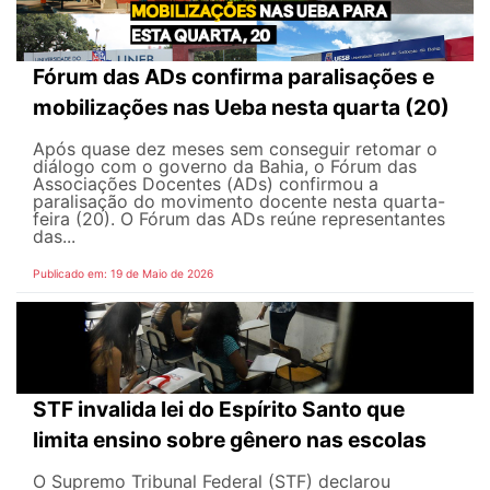
Fórum das ADs confirma paralisações e
mobilizações nas Ueba nesta quarta (20)
Após quase dez meses sem conseguir retomar o
diálogo com o governo da Bahia, o Fórum das
Associações Docentes (ADs) confirmou a
paralisação do movimento docente nesta quarta-
feira (20). O Fórum das ADs reúne representantes
das...
Publicado em: 19 de Maio de 2026
STF invalida lei do Espírito Santo que
limita ensino sobre gênero nas escolas
O Supremo Tribunal Federal (STF) declarou