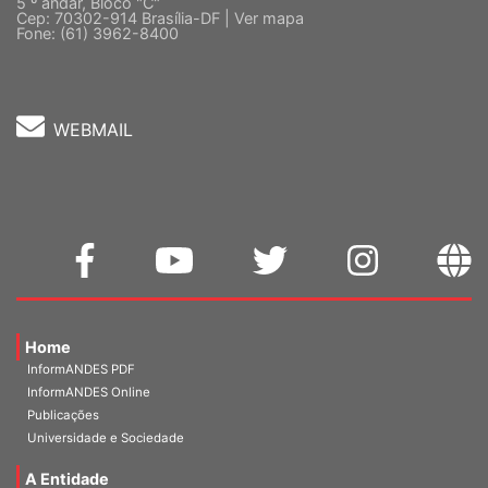
Cep: 70302-914 Brasília-DF |
Ver mapa
Fone: (61) 3962-8400
WEBMAIL
Home
InformANDES PDF
InformANDES Online
Publicações
Universidade e Sociedade
A Entidade
Diretoria Atual