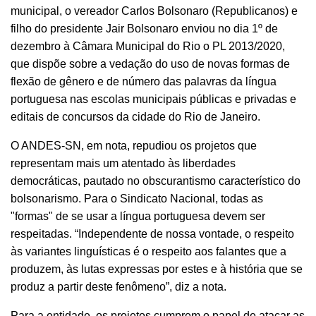
municipal, o vereador Carlos Bolsonaro (Republicanos) e
filho do presidente Jair Bolsonaro enviou no dia 1º de
dezembro à Câmara Municipal do Rio o PL 2013/2020,
que dispõe sobre a vedação do uso de novas formas de
flexão de gênero e de número das palavras da língua
portuguesa nas escolas municipais públicas e privadas e
editais de concursos da cidade do Rio de Janeiro.
O ANDES-SN, em nota, repudiou os projetos que
representam mais um atentado às liberdades
democráticas, pautado no obscurantismo característico do
bolsonarismo. Para o Sindicato Nacional, todas as
"formas" de se usar a língua portuguesa devem ser
respeitadas. “Independente de nossa vontade, o respeito
às variantes linguísticas é o respeito aos falantes que a
produzem, às lutas expressas por estes e à história que se
produz a partir deste fenômeno”, diz a nota.
Para a entidade, os projetos cumprem o papel de atacar as