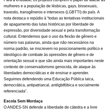
mulheres e a população de lésbicas, gays, bissexuais,
travestis, transgêneros e intersexos (LGBTTI) do país. A
nota destaca o repúdio à “todas as tentativas institucionais
de apagamento das lutas históricas por liberdade de
expressão, por diversidade sexual e pela transformação
cultural. Entendemos que o uso da flexão de gênero e
número nas palavras, ainda que não necessários na
norma padrão, se inscrevem no posicionamento político e
ideológico de combate às opressões de gênero e de
orientação sexual e que são ainda mais importantes neste
contexto de conservadorismo genocida, de ataque às
liberdades democráticas e de ensinar e aprender.
Seguimos defendendo uma Educação Pública laica,
democrática, antipatriarcal, antilgbtfóbica e socialmente
referenciada".
Escola Sem Mordaça
O ANDES-SN defende a liberdade de cátedra e a livre