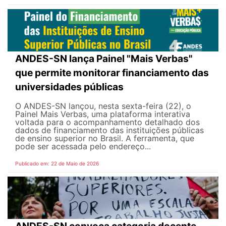
ANDES-SN lança Painel "Mais Verbas"
que permite monitorar financiamento das
universidades públicas
O ANDES-SN lançou, nesta sexta-feira (22), o
Painel Mais Verbas, uma plataforma interativa
voltada para o acompanhamento detalhado dos
dados de financiamento das instituições públicas
de ensino superior no Brasil. A ferramenta, que
pode ser acessada pelo endereço...
Publicado em: 22 de Maio de 2026
ANDES-SN convoca categoria docente