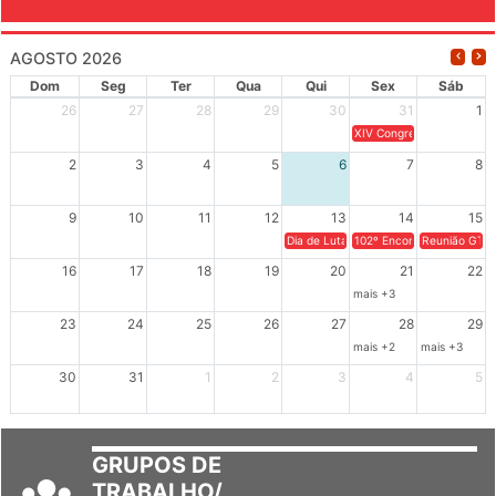
AGOSTO 2026
Dom
Seg
Ter
Qua
Qui
Sex
Sáb
26
27
28
29
30
31
1
XIV Congresso Brasileiro 
2
3
4
5
6
7
8
9
10
11
12
13
14
15
Dia de Luta em Defesa de Cuba e da S
102º Encontro da Regional
Reunião GTPE
16
17
18
19
20
21
22
mais +3
23
24
25
26
27
28
29
mais +2
mais +3
30
31
1
2
3
4
5
GRUPOS DE
TRABALHO/