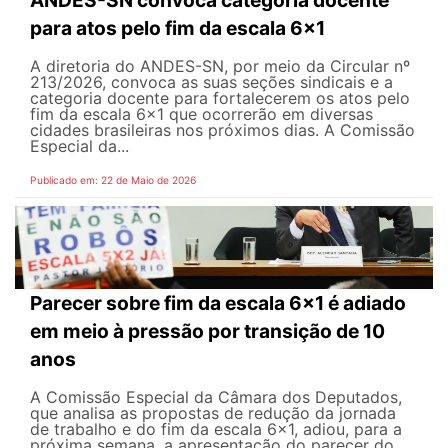
para atos pelo fim da escala 6x1
A diretoria do ANDES-SN, por meio da Circular nº
213/2026, convoca as suas seções sindicais e a
categoria docente para fortalecerem os atos pelo
fim da escala 6x1 que ocorrerão em diversas
cidades brasileiras nos próximos dias. A Comissão
Especial da...
Publicado em: 22 de Maio de 2026
Parecer sobre fim da escala 6x1 é adiado
em meio à pressão por transição de 10
anos
A Comissão Especial da Câmara dos Deputados,
que analisa as propostas de redução da jornada
de trabalho e do fim da escala 6x1, adiou, para a
próxima semana, a apresentação do parecer do