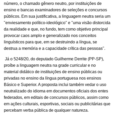
número, o chamado gênero neutro, por instituições de
ensino e bancas examinadores de seleções e concursos
públicos. Em sua justificativa, a linguagem neutra seria um
"enviesamento político-ideológico" e "uma visão distorcida
da realidade e que, no fundo, tem como objetivo principal
provocar caos amplo e generalizado nos conceitos
linguísticos para que, em se destruindo a língua, se
destrua a memória e a capacidade crítica das pessoas".
Já o 5248/20, do deputado Guilherme Derrite (PP-SP),
proíbe a linguagem neutra na grade curricular e no
material didático de instituições de ensino públicas ou
privadas no ensino da língua portuguesa nos ensinos
Básico e Superior. A proposta inclui também vedar o uso
neutralizado do idioma em documentos oficiais dos entes
federados, em editais de concursos públicos, assim como
em ações culturais, esportivas, sociais ou publicitárias que
percebam verba pública de qualquer natureza.