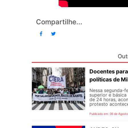
Compartilhe...
Out
Docentes para
políticas de Mi
Nessa segunda-fe
superior e básica
de 24 horas, aco
protesto aconteceu
Publicado em: 06 de Agost