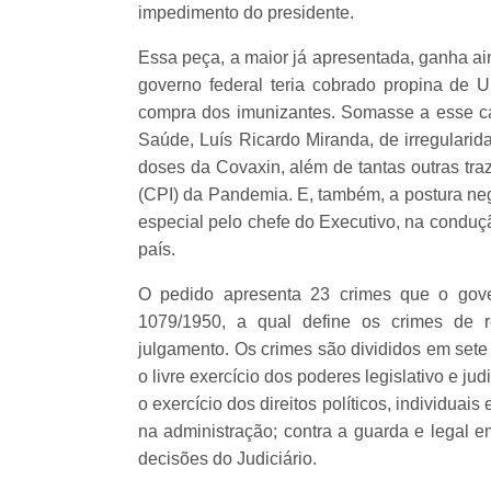
impedimento do presidente.
Essa peça, a maior já apresentada, ganha ai
governo federal teria cobrado propina de 
compra dos imunizantes. Somasse a esse caso
Saúde, Luís Ricardo Miranda, de irregularid
doses da Covaxin, além de tantas outras tra
(CPI) da Pandemia. E, também, a postura neg
especial pelo chefe do Executivo, na conduç
país.
O pedido apresenta 23 crimes que o gove
1079/1950, a qual define os crimes de r
julgamento. Os crimes são divididos em sete 
o livre exercício dos poderes legislativo e ju
o exercício dos direitos políticos, individuais
na administração; contra a guarda e legal e
decisões do Judiciário.