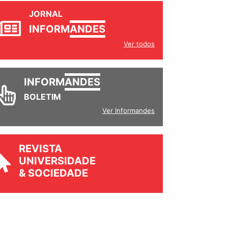
JORNAL
INFORM
ANDES
Ver todos
INFORM
ANDES
BOLETIM
Ver Informandes
REVISTA
UNIVERSIDADE
& SOCIEDADE