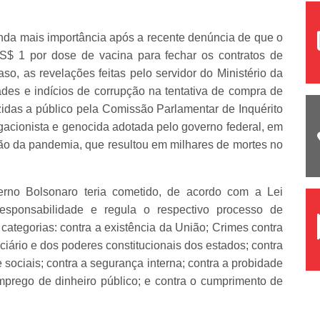
nda mais importância após a recente denúncia de que o
US$ 1 por dose de vacina para fechar os contratos de
, as revelações feitas pelo servidor do Ministério da
ades e indícios de corrupção na tentativa de compra de
zidas a público pela Comissão Parlamentar de Inquérito
acionista e genocida adotada pelo governo federal, em
ão da pandemia, que resultou em milhares de mortes no
rno Bolsonaro teria cometido, de acordo com a Lei
esponsabilidade e regula o respectivo processo de
categorias: contra a existência da União; Crimes contra
diciário e dos poderes constitucionais dos estados; contra
 e sociais; contra a segurança interna; contra a probidade
mprego de dinheiro público; e contra o cumprimento de