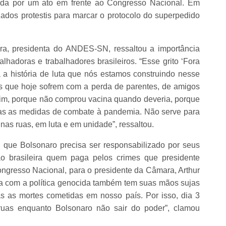
da por um ato em frente ao Congresso Nacional. Em
zados protestis para marcar o protocolo do superpedido
ra, presidenta do ANDES-SN, ressaltou a importância
hadoras e trabalhadores brasileiros. “Esse grito ‘Fora
 a história de luta que nós estamos construindo nesse
s que hoje sofrem com a perda de parentes, de amigos
Sim, porque não comprou vacina quando deveria, porque
as as medidas de combate à pandemia. Não serve para
nas ruas, em luta e em unidade”, ressaltou.
u que Bolsonaro precisa ser responsabilizado por seus
o brasileira quem paga pelos crimes que presidente
gresso Nacional, para o presidente da Câmara, Arthur
a com a política genocida também tem suas mãos sujas
 as mortes cometidas em nosso país. Por isso, dia 3
ruas enquanto Bolsonaro não sair do poder”, clamou