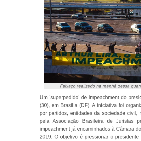
Faixaço realizado na manhã dessa quarta
Um 'superpedido' de impeachment do preside
(30), em Brasília (DF). A iniciativa foi or
por partidos, entidades da sociedade civil,
pela Associação Brasileira de Juristas
impeachment já encaminhados à Câmara dos
2019. O objetivo é pressionar o presidente 