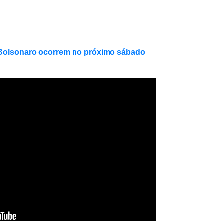
 Bolsonaro ocorrem no próximo sábado