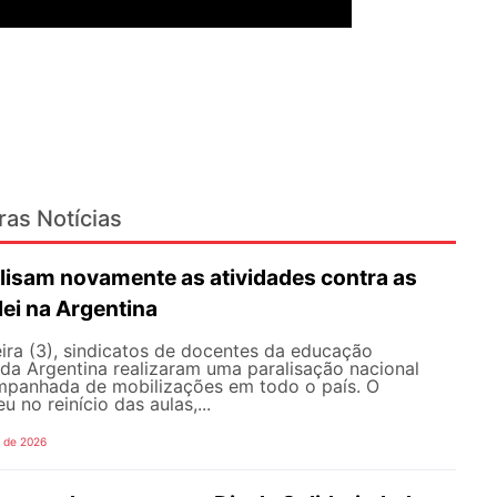
ras Notícias
lisam novamente as atividades contra as
lei na Argentina
ira (3), sindicatos de docentes da educação
 da Argentina realizaram uma paralisação nacional
mpanhada de mobilizações em todo o país. O
 no reinício das aulas,...
o de 2026