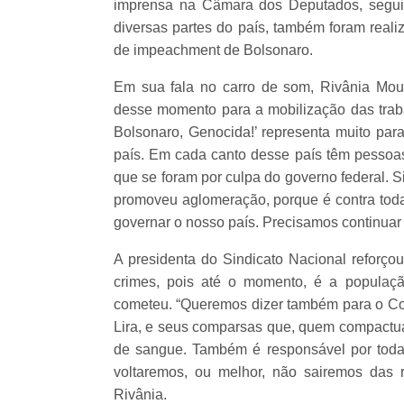
imprensa na Câmara dos Deputados, segui
diversas partes do país, também foram reali
de impeachment de Bolsonaro.
Em sua fala no carro de som, Rivânia Mou
desse momento para a mobilização das trabal
Bolsonaro, Genocida!’ representa muito para
país. Em cada canto desse país têm pessoa
que se foram por culpa do governo federal. 
promoveu aglomeração, porque é contra tod
governar o nosso país. Precisamos continuar 
A presidenta do Sindicato Nacional reforço
crimes, pois até o momento, é a populaçã
cometeu. “Queremos dizer também para o Con
Lira, e seus comparsas que, quem compactu
de sangue. Também é responsável por todas
voltaremos, ou melhor, não sairemos das 
Rivânia.