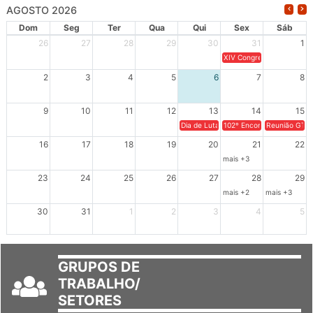
AGOSTO 2026
Dom
Seg
Ter
Qua
Qui
Sex
Sáb
26
27
28
29
30
31
1
XIV Congresso Brasileiro 
2
3
4
5
6
7
8
9
10
11
12
13
14
15
Dia de Luta em Defesa de Cuba e da S
102º Encontro da Regional
Reunião GTPE
16
17
18
19
20
21
22
mais +3
23
24
25
26
27
28
29
mais +2
mais +3
30
31
1
2
3
4
5
GRUPOS DE
TRABALHO/
SETORES