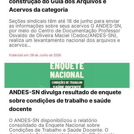
construção do Guia dos Arquivos e
Acervos da categoria
Seções sindicais têm até 18 de junho para enviar
as informações sobre seus acervos O ANDES-SN,
por meio do Centro de Documentação Professor
Osvaldo de Oliveira Maciel (Cedoc/ANDES-SN),
realiza um levantamento nacional dos arquivos e
acervos...
Publicado em: 09 de Junho de 2026
ANDES-SN divulga resultado de enquete
sobre condições de trabalho e saúde
docente
O ANDES-SN disponibilizou o relatório
consolidado da Enquete Nacional sobre
Condições de Trabalho e Saúde Docente. O