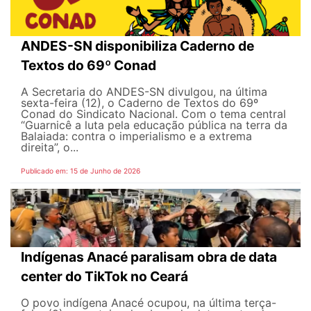
ANDES-SN disponibiliza Caderno de
Textos do 69º Conad
A Secretaria do ANDES-SN divulgou, na última
sexta-feira (12), o Caderno de Textos do 69º
Conad do Sindicato Nacional. Com o tema central
“Guarnicê a luta pela educação pública na terra da
Balaiada: contra o imperialismo e a extrema
direita”, o...
Publicado em: 15 de Junho de 2026
Indígenas Anacé paralisam obra de data
center do TikTok no Ceará
O povo indígena Anacé ocupou, na última terça-