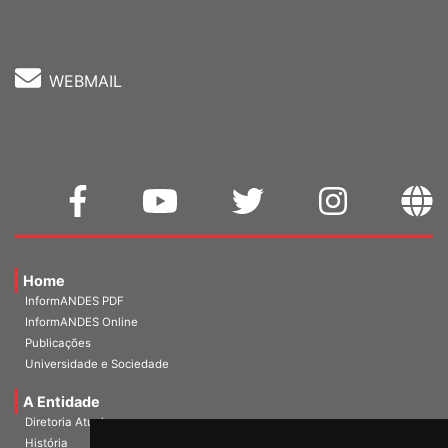
Fone: (61) 3962-8400
WEBMAIL
Home
InformANDES PDF
InformANDES Online
Publicações
Universidade e Sociedade
A Entidade
Diretoria Atual