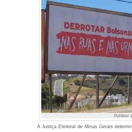
Outdoor c
A Justiça Eleitoral de Minas Gerais determ