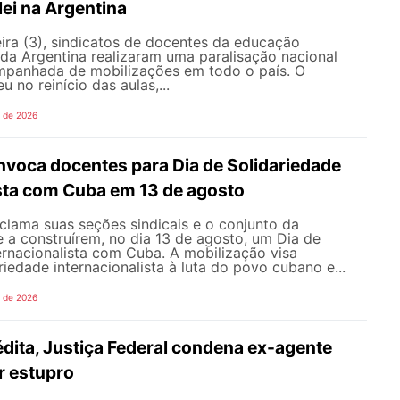
lei na Argentina
ira (3), sindicatos de docentes da educação
 da Argentina realizaram uma paralisação nacional
mpanhada de mobilizações em todo o país. O
 no reinício das aulas,...
o de 2026
oca docentes para Dia de Solidariedade
ista com Cuba em 13 de agosto
ama suas seções sindicais e o conjunto da
 a construírem, no dia 13 de agosto, um Dia de
ernacionalista com Cuba. A mobilização visa
riedade internacionalista à luta do povo cubano e...
o de 2026
dita, Justiça Federal condena ex-agente
or estupro