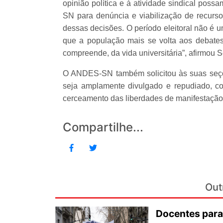
opinião política e à atividade sindical pos
SN para denúncia e viabilização de recurso
dessas decisões. O período eleitoral não é
que a população mais se volta aos debates
compreende, da vida universitária”, afirmou S
O ANDES-SN também solicitou às suas seções
seja amplamente divulgado e repudiado, co
cerceamento das liberdades de manifestação p
Compartilhe...
Out
Docentes para