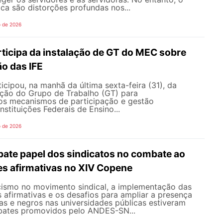
ica são distorções profundas nos...
o de 2026
icipa da instalação de GT do MEC sobre
o das IFE
ipou, na manhã da última sexta-feira (31), da
ação do Grupo de Trabalho (GT) para
s mecanismos de participação e gestão
nstituições Federais de Ensino...
o de 2026
te papel dos sindicatos no combate ao
es afirmativas no XIV Copene
ismo no movimento sindical, a implementação das
s afirmativas e os desafios para ampliar a presença
s e negros nas universidades públicas estiveram
bates promovidos pelo ANDES-SN...