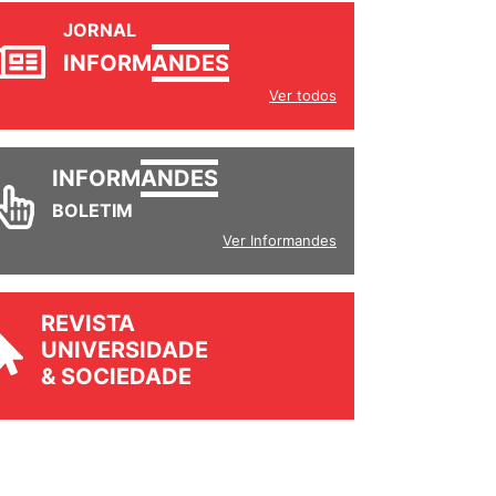
JORNAL
INFORM
ANDES
Ver todos
INFORM
ANDES
BOLETIM
Ver Informandes
REVISTA
UNIVERSIDADE
& SOCIEDADE