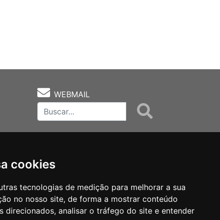
WEBMAIL
sa cookies
utras tecnologias de medição para melhorar a sua
ção no nosso site, de forma a mostrar conteúdo
as
Notas Técnicas
Fale Conocsco
 direcionados, analisar o tráfego do site e entender