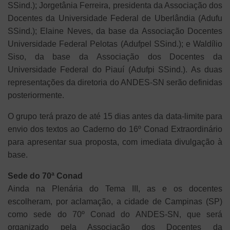
SSind.); Jorgetânia Ferreira, presidenta da Associação dos
Docentes da Universidade Federal de Uberlândia (Adufu
SSind.); Elaine Neves, da base da Associação Docentes
Universidade Federal Pelotas (Adufpel SSind.); e Waldílio
Siso, da base da Associação dos Docentes da
Universidade Federal do Piauí (Adufpi SSind.). As duas
representações da diretoria do ANDES-SN serão definidas
posteriormente.
O grupo terá prazo de até 15 dias antes da data-limite para
envio dos textos ao Caderno do 16º Conad Extraordinário
para apresentar sua proposta, com imediata divulgação à
base.
Sede do 70ª Conad
Ainda na Plenária do Tema III, as e os docentes
escolheram, por aclamação, a cidade de Campinas (SP)
como sede do 70º Conad do ANDES-SN, que será
organizado pela Associação dos Docentes da