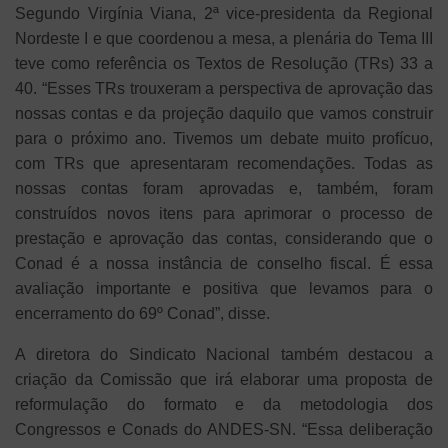
Segundo Virgínia Viana, 2ª vice-presidenta da Regional
Nordeste I e que coordenou a mesa, a plenária do Tema III
teve como referência os Textos de Resolução (TRs) 33 a
40. “Esses TRs trouxeram a perspectiva de aprovação das
nossas contas e da projeção daquilo que vamos construir
para o próximo ano. Tivemos um debate muito profícuo,
com TRs que apresentaram recomendações. Todas as
nossas contas foram aprovadas e, também, foram
construídos novos itens para aprimorar o processo de
prestação e aprovação das contas, considerando que o
Conad é a nossa instância de conselho fiscal. É essa
avaliação importante e positiva que levamos para o
encerramento do 69º Conad”, disse.
A diretora do Sindicato Nacional também destacou a
criação da Comissão que irá elaborar uma proposta de
reformulação do formato e da metodologia dos
Congressos e Conads do ANDES-SN. “Essa deliberação