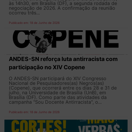
às 14h30, em Brasília (DF), a segunda rodada de
negociação de 2026. A confirmação da reunião
ocorreu três...
Publicado em: 18 de Junho de 2026
ANDES-SN reforça luta antirracista com
participação no XIV Copene
O ANDES-SN participará do XIV Congresso
Nacional de Pesquisadores(as) Negros(as)
(Copene), que ocorrerá entre os dias 28 e 31 de
julho, na Universidade de Brasília (UnB), em
Brasília (DF). Como parte das atividades da
campanha "Sou Docente Antirracista", o...
Publicado em: 18 de Junho de 2026