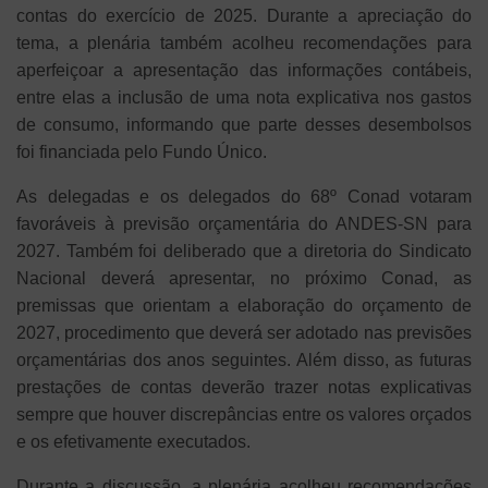
contas do exercício de 2025. Durante a apreciação do
tema, a plenária também acolheu recomendações para
aperfeiçoar a apresentação das informações contábeis,
entre elas a inclusão de uma nota explicativa nos gastos
de consumo, informando que parte desses desembolsos
foi financiada pelo Fundo Único.
As delegadas e os delegados do 68º Conad votaram
favoráveis à previsão orçamentária do ANDES-SN para
2027. Também foi deliberado que a diretoria do Sindicato
Nacional deverá apresentar, no próximo Conad, as
premissas que orientam a elaboração do orçamento de
2027, procedimento que deverá ser adotado nas previsões
orçamentárias dos anos seguintes. Além disso, as futuras
prestações de contas deverão trazer notas explicativas
sempre que houver discrepâncias entre os valores orçados
e os efetivamente executados.
Durante a discussão, a plenária acolheu recomendações