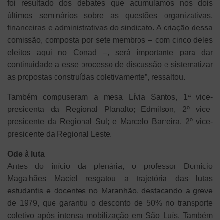
foi resultado dos debates que acumulamos nos dois
últimos seminários sobre as questões organizativas,
financeiras e administrativas do sindicato. A criação dessa
comissão, composta por sete membros – com cinco deles
eleitos aqui no Conad –, será importante para dar
continuidade a esse processo de discussão e sistematizar
as propostas construídas coletivamente”, ressaltou.
Também compuseram a mesa Lívia Santos, 1ª vice-
presidenta da Regional Planalto; Edmilson, 2º vice-
presidente da Regional Sul; e Marcelo Barreira, 2º vice-
presidente da Regional Leste.
Ode à luta
Antes do início da plenária, o professor Domício
Magalhães Maciel resgatou a trajetória das lutas
estudantis e docentes no Maranhão, destacando a greve
de 1979, que garantiu o desconto de 50% no transporte
coletivo após intensa mobilização em São Luís. Também