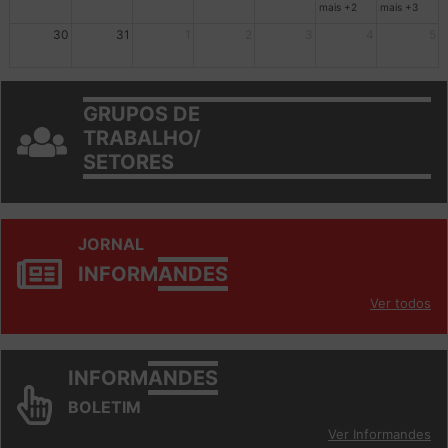
mais +2
mais +3
30
31
1
2
3
4
5
GRUPOS DE
TRABALHO/
SETORES
JORNAL
INFORM
ANDES
Ver todos
INFORM
ANDES
BOLETIM
Ver Informandes