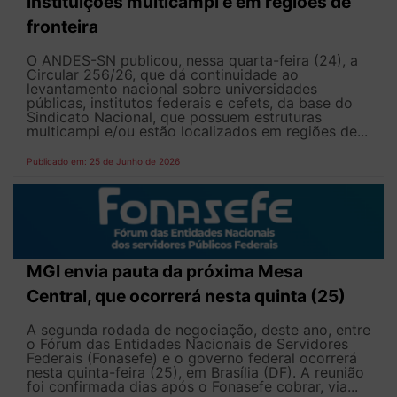
instituições multicampi e em regiões de
fronteira
O ANDES-SN publicou, nessa quarta-feira (24), a
Circular 256/26, que dá continuidade ao
levantamento nacional sobre universidades
públicas, institutos federais e cefets, da base do
Sindicato Nacional, que possuem estruturas
multicampi e/ou estão localizados em regiões de...
Publicado em: 25 de Junho de 2026
MGI envia pauta da próxima Mesa
Central, que ocorrerá nesta quinta (25)
A segunda rodada de negociação, deste ano, entre
o Fórum das Entidades Nacionais de Servidores
Federais (Fonasefe) e o governo federal ocorrerá
nesta quinta-feira (25), em Brasília (DF). A reunião
foi confirmada dias após o Fonasefe cobrar, via...