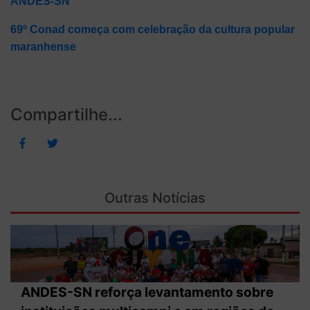
ANDES-SN
69º Conad começa com celebração da cultura popular
maranhense
Compartilhe...
Outras Notícias
ANDES-SN reforça levantamento sobre