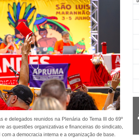
AG
s e delegados reunidos na Plenária do Tema III do 69º
e as questões organizativas e financeiras do sindicato,
om a democracia interna e a organização de base.