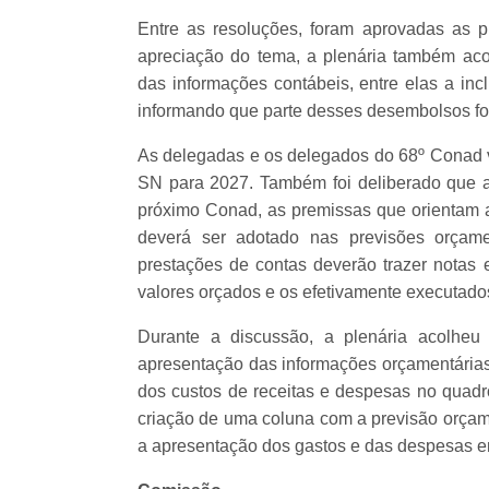
Entre as resoluções, foram aprovadas as p
apreciação do tema, a plenária também ac
das informações contábeis, entre elas a in
informando que parte desses desembolsos foi
As delegadas e os delegados do 68º Conad 
SN para 2027. Também foi deliberado que a 
próximo Conad, as premissas que orientam 
deverá ser adotado nas previsões orçame
prestações de contas deverão trazer notas 
valores orçados e os efetivamente executado
Durante a discussão, a plenária acolheu
apresentação das informações orçamentárias.
dos custos de receitas e despesas no quad
criação de uma coluna com a previsão orçamen
a apresentação dos gastos e das despesas em 