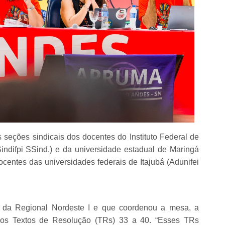
seções sindicais dos docentes do Instituto Federal de
indifpi SSind.) e da universidade estadual de Maringá
entes das universidades federais de Itajubá (Adunifei
ta da Regional Nordeste I e que coordenou a mesa, a
a os Textos de Resolução (TRs) 33 a 40. “Esses TRs