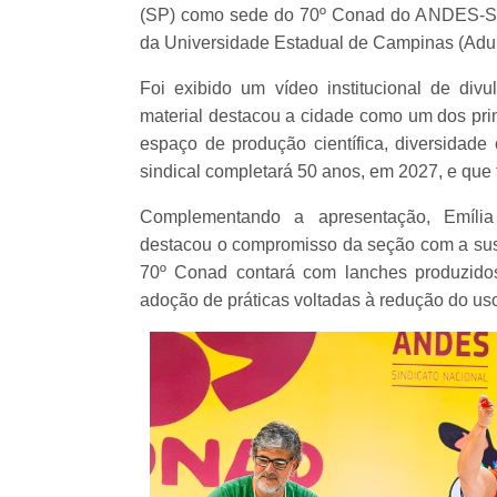
(SP) como sede do 70º Conad do ANDES-SN
da Universidade Estadual de Campinas (Adu
Foi exibido um vídeo institucional de di
material destacou a cidade como um dos prin
espaço de produção científica, diversidade 
sindical completará 50 anos, em 2027, e qu
Complementando a apresentação, Emília 
destacou o compromisso da seção com a sust
70º Conad contará com lanches produzidos 
adoção de práticas voltadas à redução do uso