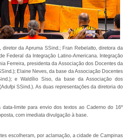
 diretor da Apruma SSind.; Fran Rebelatto, diretora da
e Federal da Integração Latino-Americana. Integração
nia Ferreira, presidenta da Associação dos Docentes da
SSind.); Elaine Neves, da base da Associação Docentes
Sind.); e Waldílio Siso, da base da Associação dos
Adufpi SSind.). As duas representações da diretoria do
 data-limite para envio dos textos ao Caderno do 16º
oposta, com imediata divulgação à base.
entes escolheram, por aclamação, a cidade de Campinas