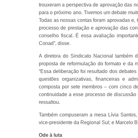
trouxeram a perspectiva de aprovação das no
para o próximo ano. Tivemos um debate mui
Todas as nossas contas foram aprovadas e, t
processo de prestação e aprovação das con
conselho fiscal. É essa avaliação importan
Conad”, disse.
A diretora do Sindicato Nacional também 
proposta de reformulação do formato e d
“Essa deliberação foi resultado dos debate
questões organizativas, financeiras e adm
composta por sete membros – com cinco del
continuidade a esse processo de discussão e
ressaltou.
Também compuseram a mesa Lívia Santos, 1ª
vice-presidente da Regional Sul; e Marcelo Ba
Ode à luta