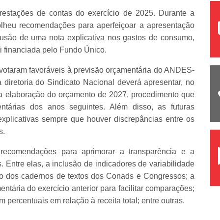
restações de contas do exercício de 2025. Durante a
olheu recomendações para aperfeiçoar a apresentação
clusão de uma nota explicativa nos gastos de consumo,
 financiada pelo Fundo Único.
votaram favoráveis à previsão orçamentária do ANDES-
diretoria do Sindicato Nacional deverá apresentar, no
a elaboração do orçamento de 2027, procedimento que
ntárias dos anos seguintes. Além disso, as futuras
explicativas sempre que houver discrepâncias entre os
s.
 recomendações para aprimorar a transparência e a
 Entre elas, a inclusão de indicadores de variabilidade
ro dos cadernos de textos dos Conads e Congressos; a
tária do exercício anterior para facilitar comparações;
percentuais em relação à receita total; entre outras.