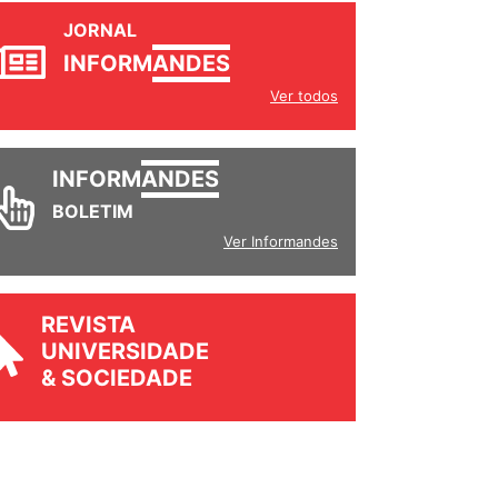
JORNAL
INFORM
ANDES
Ver todos
INFORM
ANDES
BOLETIM
Ver Informandes
REVISTA
UNIVERSIDADE
& SOCIEDADE