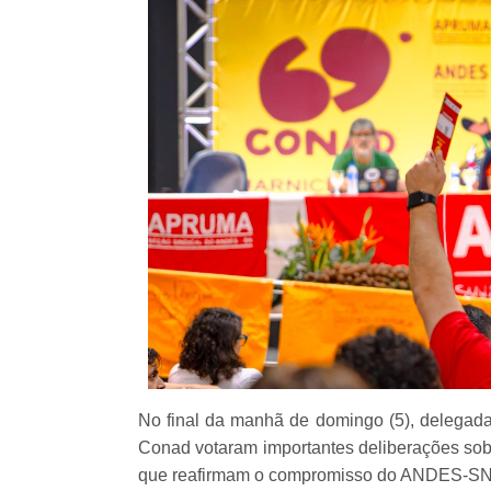
No final da manhã de domingo (5), delegada
Conad votaram importantes deliberações sobr
que reafirmam o compromisso do ANDES-SN c