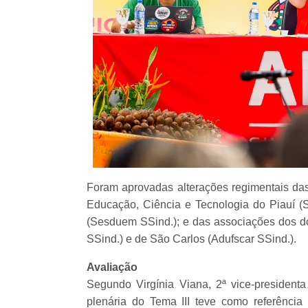
Foram aprovadas alterações regimentais das 
Educação, Ciência e Tecnologia do Piauí (S
(Sesduem SSind.); e das associações dos doc
SSind.) e de São Carlos (Adufscar SSind.).
Avaliação
Segundo Virgínia Viana, 2ª vice-presiden
plenária do Tema III teve como referênci