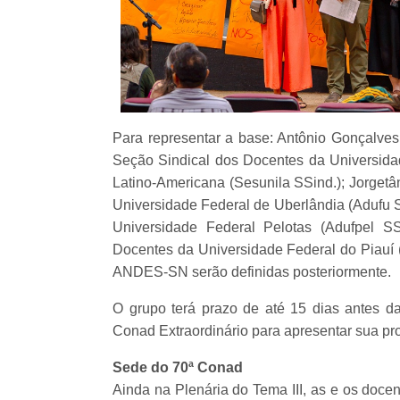
Para representar a base: Antônio Gonçalves,
Seção Sindical dos Docentes da Universidad
Latino-Americana (Sesunila SSind.); Jorgetâ
Universidade Federal de Uberlândia (Adufu 
Universidade Federal Pelotas (Adufpel S
Docentes da Universidade Federal do Piauí (
ANDES-SN serão definidas posteriormente.
O grupo terá prazo de até 15 dias antes da
Conad Extraordinário para apresentar sua pr
Sede do 70ª Conad
Ainda na Plenária do Tema III, as e os doc