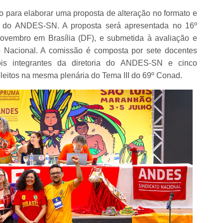
o para elaborar uma proposta de alteração no formato e
 do ANDES-SN. A proposta será apresentada no 16º
ovembro em Brasília (DF), e submetida à avaliação e
o Nacional. A comissão é composta por sete docentes
dois integrantes da diretoria do ANDES-SN e cinco
eleitos na mesma plenária do Tema III do 69º Conad.