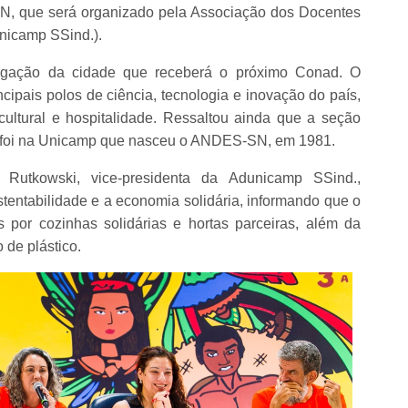
, que será organizado pela Associação dos Docentes
nicamp SSind.).
vulgação da cidade que receberá o próximo Conad. O
cipais polos de ciência, tecnologia e inovação do país,
cultural e hospitalidade. Ressaltou ainda que a seção
e foi na Unicamp que nasceu o ANDES-SN, em 1981.
Rutkowski, vice-presidenta da Adunicamp SSind.,
entabilidade e a economia solidária, informando que o
por cozinhas solidárias e hortas parceiras, além da
 de plástico.