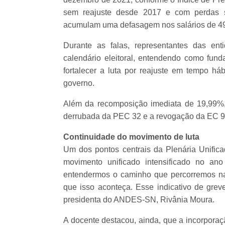
sem reajuste desde 2017 e com perdas sa
acumulam uma defasagem nos salários de 4
Durante as falas, representantes das en
calendário eleitoral, entendendo como fun
fortalecer a luta por reajuste em tempo há
governo.
Além da recomposição imediata de 19,99%
derrubada da PEC 32 e a revogação da EC 9
Continuidade do movimento de luta
Um dos pontos centrais da Plenária Unifica
movimento unificado intensificado no an
entendermos o caminho que percorremos na
que isso aconteça. Esse indicativo de grev
presidenta do ANDES-SN, Rivânia Moura.
A docente destacou, ainda, que a incorporaç