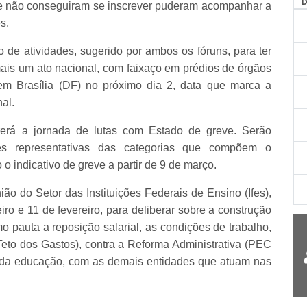
ue não conseguiram se inscrever puderam acompanhar a
s.
o de atividades, sugerido por ambos os fóruns, para ter
o mais um ato nacional, com faixaço em prédios de órgãos
 em Brasília (DF) no próximo dia 2, data que marca a
al.
rerá a jornada de lutas com Estado de greve. Serão
des representativas das categorias que compõem o
o indicativo de greve a partir de 9 de março.
 do Setor das Instituições Federais de Ensino (Ifes),
ro e 11 de fevereiro, para deliberar sobre a construção
o pauta a reposição salarial, as condições de trabalho,
eto dos Gastos), contra a Reforma Administrativa (PEC
a da educação, com as demais entidades que atuam nas