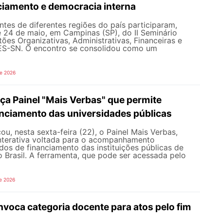
nciamento e democracia interna
tes de diferentes regiões do país participaram,
e 24 de maio, em Campinas (SP), do II Seminário
ões Organizativas, Administrativas, Financeiras e
ES-SN. O encontro se consolidou como um
de 2026
a Painel "Mais Verbas" que permite
anciamento das universidades públicas
, nesta sexta-feira (22), o Painel Mais Verbas,
nterativa voltada para o acompanhamento
os de financiamento das instituições públicas de
o Brasil. A ferramenta, que pode ser acessada pelo
e 2026
oca categoria docente para atos pelo fim