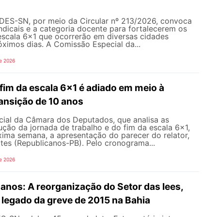
NDES-SN, por meio da Circular nº 213/2026, convoca
ndicais e a categoria docente para fortalecerem os
escala 6x1 que ocorrerão em diversas cidades
róximos dias. A Comissão Especial da...
e 2026
fim da escala 6x1 é adiado em meio à
ansição de 10 anos
ial da Câmara dos Deputados, que analisa as
ção da jornada de trabalho e do fim da escala 6x1,
xima semana, a apresentação do parecer do relator,
tes (Republicanos-PB). Pelo cronograma...
e 2026
nos: A reorganização do Setor das Iees,
o legado da greve de 2015 na Bahia