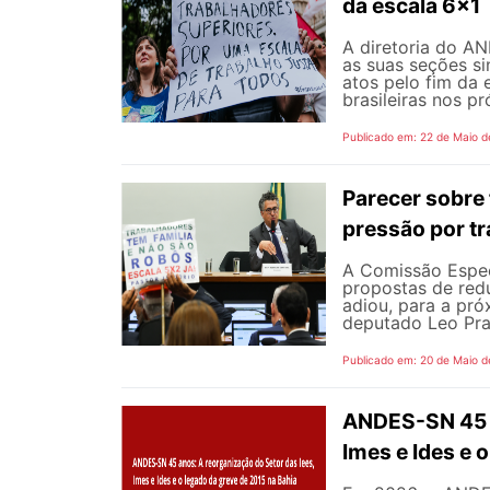
da escala 6x1
A diretoria do A
as suas seções si
atos pelo fim da 
brasileiras nos p
Publicado em: 22 de Maio d
Parecer sobre 
pressão por tr
A Comissão Espec
propostas de redu
adiou, para a pró
deputado Leo Pra
Publicado em: 20 de Maio d
ANDES-SN 45 a
Imes e Ides e 