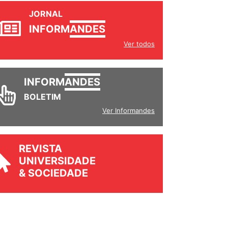
JORNAL
INFORM
ANDES
Ver todos
INFORM
ANDES
BOLETIM
Ver Informandes
REVISTA
UNIVERSIDADE
& SOCIEDADE