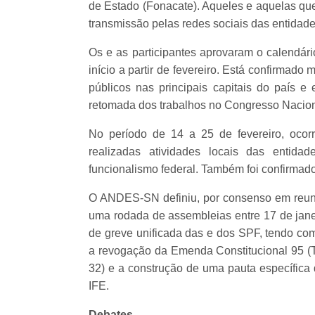
de Estado (Fonacate). Aqueles e aquelas q
transmissão pelas redes sociais das entidade
Os e as participantes aprovaram o calendári
início a partir de fevereiro. Está confirmad
públicos nas principais capitais do país e
retomada dos trabalhos no Congresso Nacion
No período de 14 a 25 de fevereiro, ocor
realizadas atividades locais das entida
funcionalismo federal. Também foi confirmado 
O ANDES-SN definiu, por consenso em reunião
uma rodada de assembleias entre 17 de janei
de greve unificada das e dos SPF, tendo com
a revogação da Emenda Constitucional 95 (T
32) e a construção de uma pauta específic
IFE.
Debates