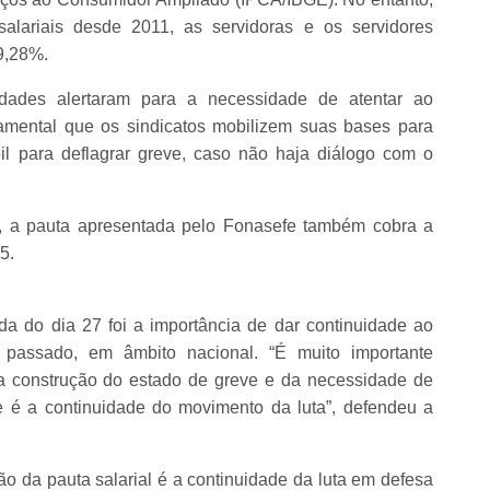
lariais desde 2011, as servidoras e os servidores
9,28%.
tidades alertaram para a necessidade de atentar ao
damental que os sindicatos mobilizem suas bases para
bil para deflagrar greve, caso não haja diálogo com o
, a pauta apresentada pelo Fonasefe também cobra a
5.
da do dia 27 foi a importância de dar continuidade ao
o passado, em âmbito nacional. “É muito importante
 construção do estado de greve e da necessidade de
e é a continuidade do movimento da luta”, defendeu a
ão da pauta salarial é a continuidade da luta em defesa