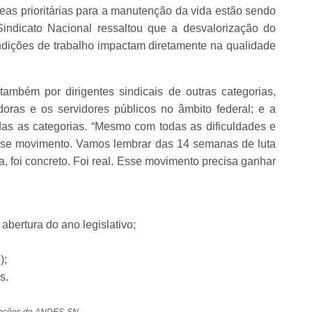
as prioritárias para a manutenção da vida estão sendo
Sindicato Nacional ressaltou que a desvalorização do
ndições de trabalho impactam diretamente na qualidade
ambém por dirigentes sindicais de outras categorias,
oras e os servidores públicos no âmbito federal; e a
das as categorias. “Mesmo com todas as dificuldades e
sse movimento. Vamos lembrar das 14 semanas de luta
a, foi concreto. Foi real. Esse movimento precisa ganhar
 abertura do ano legislativo;
);
s.
ormações do ANDES-SN