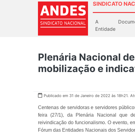
SINDICATO NAC
A
Docum
Entidade
Plenária Nacional de
mobilização e indica
Publicado em 31 de Janeiro de 2022 às 18h21.
At
Centenas de servidoras e servidores públicos
feira (27/1), da Plenária Nacional que 
reivindicação do funcionalismo. O evento, em
Fórum das Entidades Nacionais dos Servidor