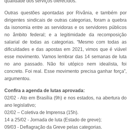
qualidade dos serviços oferecidos.
Outras questões apontadas por Rivânia, e também por
dirigentes sindicais de outras categorias, foram a quebra
da isonomia entre as servidoras e os servidores públicos
no âmbito federal; e a legitimidade da recomposição
salarial de todas as categorias. “Mesmo com todas as
dificuldades e das apostas em 2021, vimos que é viável
esse movimento. Vamos lembrar das 14 semanas de luta
no ano passado. Não foi utópico nem idealista, foi
concreto. Foi real. Esse movimento precisa ganhar força”,
argumentou.
Confira a agenda de lutas aprovada:
02/02 - Ato em Brasília (9h) e nos estados, na abertura do
ano legislativo;
02/02 – Coletiva de Imprensa (15h).
14 a 25/02 - Jornada de luta (Estado de greve);
09/03 - Deflagração da Greve pelas categorias.