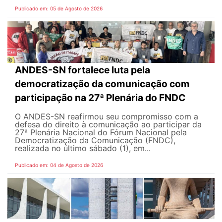
Publicado em: 05 de Agosto de 2026
ANDES-SN fortalece luta pela
democratização da comunicação com
participação na 27ª Plenária do FNDC
O ANDES-SN reafirmou seu compromisso com a
defesa do direito à comunicação ao participar da
27ª Plenária Nacional do Fórum Nacional pela
Democratização da Comunicação (FNDC),
realizada no último sábado (1), em...
Publicado em: 04 de Agosto de 2026