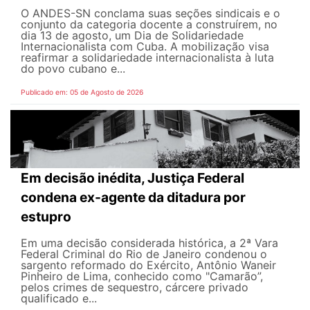
O ANDES-SN conclama suas seções sindicais e o
conjunto da categoria docente a construírem, no
dia 13 de agosto, um Dia de Solidariedade
Internacionalista com Cuba. A mobilização visa
reafirmar a solidariedade internacionalista à luta
do povo cubano e...
Publicado em: 05 de Agosto de 2026
Em decisão inédita, Justiça Federal
condena ex-agente da ditadura por
estupro
Em uma decisão considerada histórica, a 2ª Vara
Federal Criminal do Rio de Janeiro condenou o
sargento reformado do Exército, Antônio Waneir
Pinheiro de Lima, conhecido como "Camarão”,
pelos crimes de sequestro, cárcere privado
qualificado e...