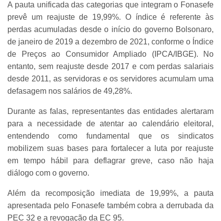
A pauta unificada das categorias que integram o Fonasefe
prevê um reajuste de 19,99%. O índice é referente às
perdas acumuladas desde o início do governo Bolsonaro,
de janeiro de 2019 a dezembro de 2021,
conforme o Índice
de Preços ao Consumidor Ampliado (IPCA/IBGE).
No
entanto, sem reajuste desde 2017 e com perdas salariais
desde 2011, as servidoras e os servidores acumulam uma
defasagem nos salários de 49,28%.
Durante as falas, representantes das entidades alertaram
para a necessidade de atentar ao calendário eleitoral,
entendendo como fundamental que os sindicatos
mobilizem suas bases para fortalecer a luta por reajuste
em tempo hábil para deflagrar greve, caso não haja
diálogo com o governo.
Além da recomposição imediata de 19,99%, a pauta
apresentada pelo Fonasefe também cobra a derrubada da
PEC 32 e a revogação da EC 95.