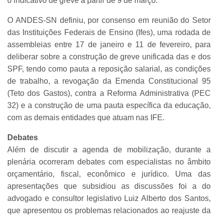
o indicativo de greve a partir de 9 de março.
O ANDES-SN definiu, por consenso em reunião do Setor
das Instituições Federais de Ensino (Ifes), uma rodada de
assembleias entre 17 de janeiro e 11 de fevereiro, para
deliberar sobre a construção de greve unificada das e dos
SPF, tendo como pauta a reposição salarial, as condições
de trabalho, a revogação da Emenda Constitucional 95
(Teto dos Gastos), contra a Reforma Administrativa (PEC
32) e a construção de uma pauta específica da educação,
com as demais entidades que atuam nas IFE.
Debates
Além de discutir a agenda de mobilização, durante a
plenária ocorreram debates com especialistas no âmbito
orçamentário, fiscal, econômico e jurídico. Uma das
apresentações que subsidiou as discussões foi a do
advogado e consultor legislativo Luiz Alberto dos Santos,
que apresentou os problemas relacionados ao reajuste da