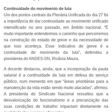
Continuidade do movimento de luta
Um dos pontos centrais da Plenária Unificada do dia 27 foi
a importância de dar continuidade ao movimento unificado
intensificado no ano passado, em âmbito nacional. “É
muito importante entendermos o caminho que percorremos
na construção do estado de greve e da necessidade de
que isso aconteça. Esse indicativo de greve é a
continuidade do movimento da luta”, defendeu a
presidenta do ANDES-SN, Rivânia Moura.
A docente destacou, ainda, que a incorporação da pauta
salarial é a continuidade da luta em defesa do serviço
público, num momento em que “áreas prioritárias para a
manutenção da vida estão sendo muito atacadas”, afirmou.
A presidenta do Sindicato Nacional ressaltou que a
desvalorização do funcionalismo e a precarização das
suas condições de trabalho impactam diretamente na