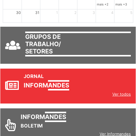
30
31
1
2
3
4
5
GRUPOS DE
TRABALHO/
SETORES
JORNAL
INFORM
ANDES
Ver todos
INFORM
ANDES
BOLETIM
Ver Informandes