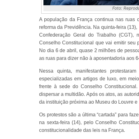
Foto: Reprod
A população da França continua nas ruas da
reforma da Previdência. Na quinta-feira (13)
Confederação Geral do Trabalho (CGT), n
Conselho Constitucional que vai emitir seu 
No dia 6 de abril, quase 2 milhões de pes
as ruas para dizer não à aposentadoria aos 
Nessa quinta, manifestantes protestar
especializadas em artigos de luxo, em mei
frente à sede do Conselho Constitucional.
dispersar a multidão. Após os atos, as autor
da instituição próxima ao Museu do Louvre e 
Os protestos são a última “cartada” para faz
na sexta-feira (14), pelo Conselho Constit
constitucionalidade das leis na França.