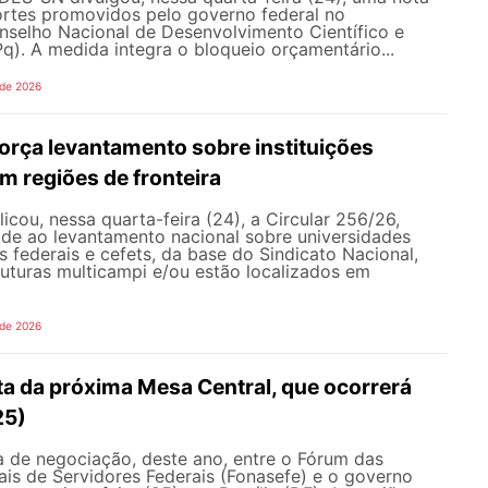
ortes promovidos pelo governo federal no
selho Nacional de Desenvolvimento Científico e
). A medida integra o bloqueio orçamentário...
 de 2026
rça levantamento sobre instituições
m regiões de fronteira
ou, nessa quarta-feira (24), a Circular 256/26,
ade ao levantamento nacional sobre universidades
os federais e cefets, da base do Sindicato Nacional,
uturas multicampi e/ou estão localizados em
 de 2026
ta da próxima Mesa Central, que ocorrerá
25)
 de negociação, deste ano, entre o Fórum das
is de Servidores Federais (Fonasefe) e o governo