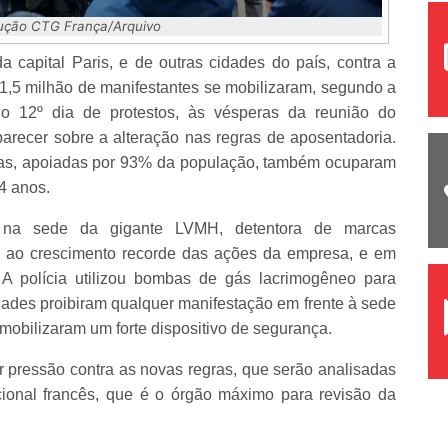
ução CTG França/Arquivo
 capital Paris, e de outras cidades do país, contra a
, 1,5 milhão de manifestantes se mobilizaram, segundo a
o 12º dia de protestos, às vésperas da reunião do
parecer sobre a alteração nas regras de aposentadoria.
soas, apoiadas por 93% da população, também ocuparam
64 anos.
am na sede da gigante LVMH, detentora de marcas
o ao crescimento recorde das ações da empresa, e em
 A polícia utilizou bombas de gás lacrimogêneo para
idades proibiram qualquer manifestação em frente à sede
mobilizaram um forte dispositivo de segurança.
er pressão contra as novas regras, que serão analisadas
ucional francês, que é o órgão máximo para revisão da