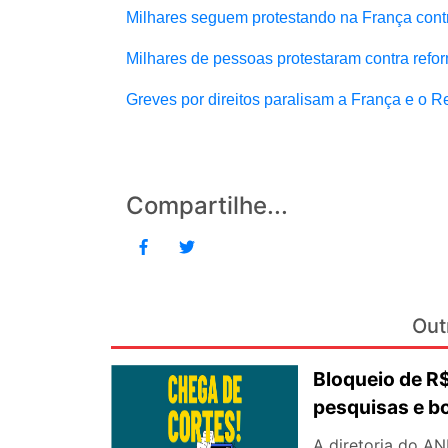
Milhares seguem protestando na França cont
Milhares de pessoas protestaram contra refo
Greves por direitos paralisam a França e o R
Compartilhe...
Out
Bloqueio de 
pesquisas e b
A diretoria do AN