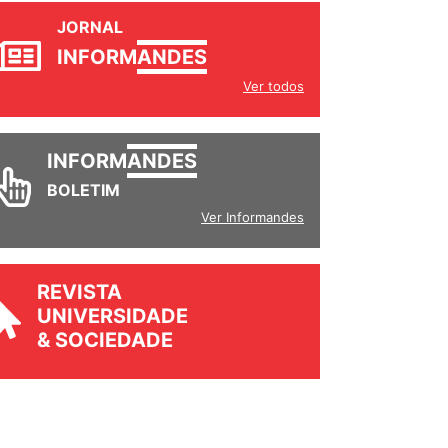
JORNAL
INFORM
ANDES
Ver todos
INFORM
ANDES
BOLETIM
Ver Informandes
REVISTA
UNIVERSIDADE
& SOCIEDADE