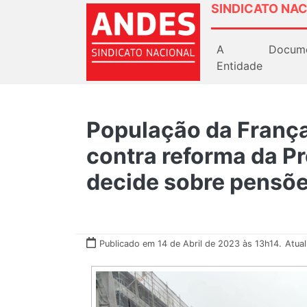
SINDICATO NAC
A
Docum
Entidade
População da França
contra reforma da P
decide sobre pensõe
Publicado em 14 de Abril de 2023 às 13h14.
Atua