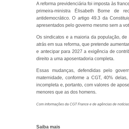
A reforma previdenciária foi imposta às fran
primeira-ministra Élisabeth Borne de re
antidemocrático. O artigo 49.3 da Constitu
apresentados pelo governo mesmo sem a vot
Os sindicatos e a maioria da população, de
atrás em sua reforma, que pretende aumentar
e antecipar para 2027 a exigência de contr
direito a uma aposentadoria completa.
Essas mudanças, defendidas pelo govern
maternidade, conforme a CGT, 40% delas,
incompleta e, portanto, com valores de apos
menores que as dos homens.
Com informações da CGT France e de agências de notícia
Saiba mais