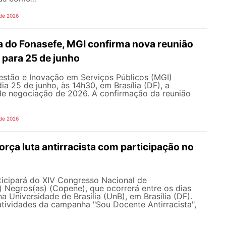
 de 2026
 do Fonasefe, MGI confirma nova reunião
 para 25 de junho
estão e Inovação em Serviços Públicos (MGI)
ia 25 de junho, às 14h30, em Brasília (DF), a
e negociação de 2026. A confirmação da reunião
 de 2026
ça luta antirracista com participação no
cipará do XIV Congresso Nacional de
 Negros(as) (Copene), que ocorrerá entre os dias
na Universidade de Brasília (UnB), em Brasília (DF).
tividades da campanha "Sou Docente Antirracista",