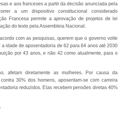
cesas e aos franceses a partir da decisão anunciada pela
correr a um dispositivo constitucional considerado
ição Francesa permite a aprovação de projetos de lei
ação do texto pela Assembleia Nacional.
 acordo com as pesquisas, querem que o governo volte
 a idade de aposentadoria de 62 para 64 anos até 2030
ibuição por 43 anos, e não 42 como atualmente, para o
o, afetam diretamente as mulheres. Por causa da
 contra 30% dos homens, aposentam-se com carreira
entadoria reduzidos. Elas recebem pensões diretas 40%
s