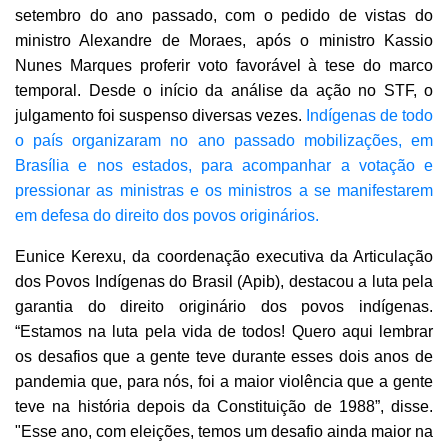
setembro do ano passado, com o pedido de vistas do
ministro Alexandre de Moraes, após o ministro Kassio
Nunes Marques proferir voto favorável à tese do marco
temporal. Desde o início da análise da ação no STF, o
julgamento foi suspenso diversas vezes.
Indígenas de todo
o país organizaram no ano passado mobilizações, em
Brasília e nos estados, para acompanhar a votação e
pressionar as ministras e os ministros a se manifestarem
em defesa do direito dos povos originários.
Eunice Kerexu, da coordenação executiva da Articulação
dos Povos Indígenas do Brasil (Apib), destacou a luta pela
garantia do direito originário dos povos indígenas.
“Estamos na luta pela vida de todos! Quero aqui lembrar
os desafios que a gente teve durante esses dois anos de
pandemia que, para nós, foi a maior violência que a gente
teve na história depois da Constituição de 1988”, disse.
"Esse ano, com eleições, temos um desafio ainda maior na