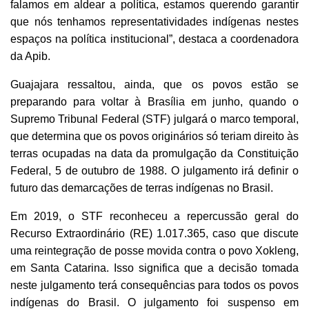
falamos em aldear a política, estamos querendo garantir
que nós tenhamos representatividades indígenas nestes
espaços na política institucional”, destaca a coordenadora
da Apib.
Guajajara ressaltou, ainda, que os povos estão se
preparando para voltar à Brasília em junho, quando o
Supremo Tribunal Federal (STF) julgará o marco temporal,
que determina que os povos originários só teriam direito às
terras ocupadas na data da promulgação da Constituição
Federal, 5 de outubro de 1988. O julgamento irá definir o
futuro das demarcações de terras indígenas no Brasil.
Em 2019, o STF reconheceu a repercussão geral do
Recurso Extraordinário (RE) 1.017.365, caso que discute
uma reintegração de posse movida contra o povo Xokleng,
em Santa Catarina. Isso significa que a decisão tomada
neste julgamento terá consequências para todos os povos
indígenas do Brasil. O julgamento foi suspenso em