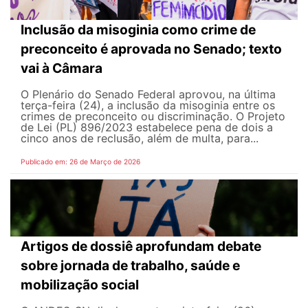
Inclusão da misoginia como crime de
preconceito é aprovada no Senado; texto
vai à Câmara
O Plenário do Senado Federal aprovou, na última
terça-feira (24), a inclusão da misoginia entre os
crimes de preconceito ou discriminação. O Projeto
de Lei (PL) 896/2023 estabelece pena de dois a
cinco anos de reclusão, além de multa, para...
Publicado em: 26 de Março de 2026
Artigos de dossiê aprofundam debate
sobre jornada de trabalho, saúde e
mobilização social