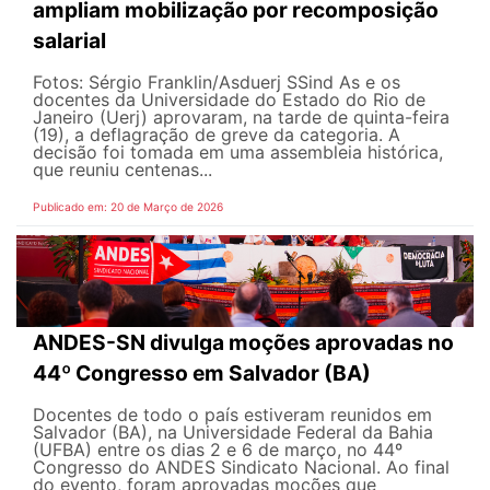
ampliam mobilização por recomposição
salarial
Fotos: Sérgio Franklin/Asduerj SSind As e os
docentes da Universidade do Estado do Rio de
Janeiro (Uerj) aprovaram, na tarde de quinta-feira
(19), a deflagração de greve da categoria. A
decisão foi tomada em uma assembleia histórica,
que reuniu centenas...
Publicado em: 20 de Março de 2026
ANDES-SN divulga moções aprovadas no
44º Congresso em Salvador (BA)
Docentes de todo o país estiveram reunidos em
Salvador (BA), na Universidade Federal da Bahia
(UFBA) entre os dias 2 e 6 de março, no 44º
Congresso do ANDES Sindicato Nacional. Ao final
do evento, foram aprovadas moções que