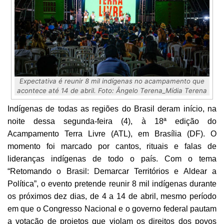
Expectativa é reunir 8 mil indígenas no acampamento que
acontece até 14 de abril. Foto: Ângelo Terena_Mídia Terena
Indígenas de todas as regiões do Brasil deram início, na
noite dessa segunda-feira (4), à 18ª edição do
Acampamento Terra Livre (ATL), em Brasília (DF). O
momento foi marcado por cantos, rituais e falas de
lideranças indígenas de todo o país. Com o tema
“Retomando o Brasil: Demarcar Territórios e Aldear a
Política”, o evento pretende reunir 8 mil indígenas durante
os próximos dez dias, de 4 a 14 de abril, mesmo período
em que o Congresso Nacional e o governo federal pautam
a votação de projetos que violam os direitos dos povos