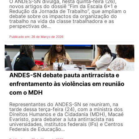
O ANDES-SN divulga, nesta quinta-feira (26),
novos artigos do dossiê “Fim da Escala 6×1 e
Redução da Jornada de Trabalho”, que ampliam o
debate sobre os impactos da organização do
trabalho na vida da classe trabalhadora e as
perspectivas de...
Publicado em: 26 de Março de 2026
ANDES-SN debate pauta antirracista e
enfrentamento às violências em reunião
com o MDH
Representantes do ANDES-SN se reuniram, na
tarde dessa terça-feira (24), com a ministra dos
Direitos Humanos e da Cidadania (MDH), Macaé
Evaristo, para debater a luta antirracista nas
universidades, institutos federais (IFs) e Centros
Federais de Educação...