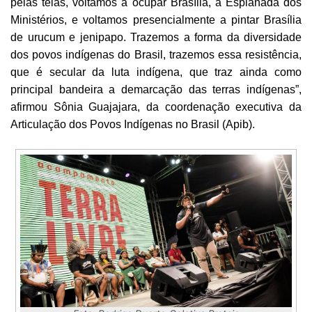
pelas telas, voltamos a ocupar Brasília, a Esplanada dos
Ministérios, e voltamos presencialmente a pintar Brasília
de urucum e jenipapo. Trazemos a forma da diversidade
dos povos indígenas do Brasil, trazemos essa resistência,
que é secular da luta indígena, que traz ainda como
principal bandeira a demarcação das terras indígenas”,
afirmou Sônia Guajajara, da coordenação executiva da
Articulação dos Povos Indígenas no Brasil (Apib).