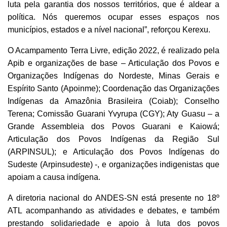
luta pela garantia dos nossos territórios, que é aldear a
política. Nós queremos ocupar esses espaços nos
municípios, estados e a nível nacional”, reforçou Kerexu.
O Acampamento Terra Livre, edição 2022, é realizado pela
Apib e organizações de base – Articulação dos Povos e
Organizações Indígenas do Nordeste, Minas Gerais e
Espírito Santo (Apoinme); Coordenação das Organizações
Indígenas da Amazônia Brasileira (Coiab); Conselho
Terena; Comissão Guarani Yvyrupa (CGY); Aty Guasu – a
Grande Assembleia dos Povos Guarani e Kaiowá;
Articulação dos Povos Indígenas da Região Sul
(ARPINSUL); e Articulação dos Povos Indígenas do
Sudeste (Arpinsudeste) -, e organizações indigenistas que
apoiam a causa indígena.
A diretoria nacional do ANDES-SN está presente no 18º
ATL acompanhando as atividades e debates, e também
prestando solidariedade e apoio à luta dos povos