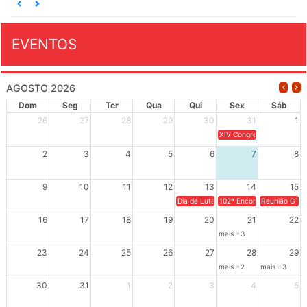
EVENTOS
AGOSTO 2026
Dom
Seg
Ter
Qua
Qui
Sex
Sáb
26
27
28
29
30
31
1
XIV Congresso Brasileiro 
2
3
4
5
6
7
8
9
10
11
12
13
14
15
Dia de Luta em Defesa de Cuba e da S
102º Encontro da Regional
Reunião GTPE
16
17
18
19
20
21
22
mais +3
23
24
25
26
27
28
29
mais +2
mais +3
30
31
1
2
3
4
5