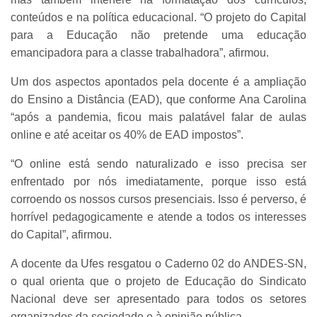
conteúdos e na política educacional. “O projeto do Capital
para a Educação não pretende uma educação
emancipadora para a classe trabalhadora”, afirmou.
Um dos aspectos apontados pela docente é a ampliação
do Ensino a Distância (EAD), que conforme Ana Carolina
“após a pandemia, ficou mais palatável falar de aulas
online e até aceitar os 40% de EAD impostos”.
“O online está sendo naturalizado e isso precisa ser
enfrentado por nós imediatamente, porque isso está
corroendo os nossos cursos presenciais. Isso é perverso, é
horrível pedagogicamente e atende a todos os interesses
do Capital”, afirmou.
A docente da Ufes resgatou o Caderno 02 do ANDES-SN,
o qual orienta que o projeto de Educação do Sindicato
Nacional deve ser apresentado para todos os setores
organizados da sociedade e à opinião pública.