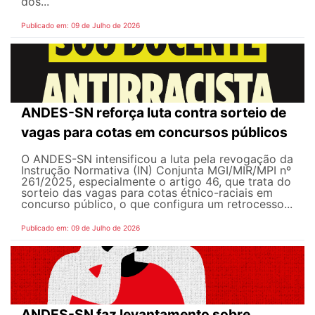
dos...
Publicado em: 09 de Julho de 2026
ANDES-SN reforça luta contra sorteio de
vagas para cotas em concursos públicos
O ANDES-SN intensificou a luta pela revogação da
Instrução Normativa (IN) Conjunta MGI/MIR/MPI nº
261/2025, especialmente o artigo 46, que trata do
sorteio das vagas para cotas étnico-raciais em
concurso público, o que configura um retrocesso...
Publicado em: 09 de Julho de 2026
ANDES-SN faz levantamento sobre