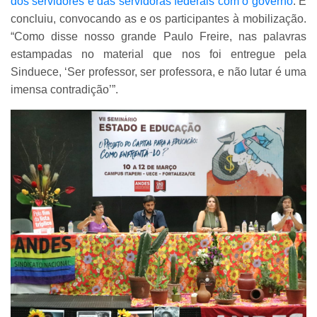
dos servidores e das servidoras federais com o governo
. E
concluiu, convocando as e os participantes à mobilização.
“Como disse nosso grande Paulo Freire, nas palavras
estampadas no material que nos foi entregue pela
Sinduece, ‘Ser professor, ser professora, e não lutar é uma
imensa contradição’”.