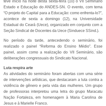
teve início na noite desta sexta-feira (10) o VII Seminário
Estado e Educação do ANDES-SN. O evento, com tema
“O projeto do Capital para a Educação: como enfrenta-lo?”,
acontece de sexta a domingo (12), na Universidade
Estadual do Ceará (Uece), organizado em conjunto com a
Seção Sindical de Docentes da Uece (Sinduece SSind.).
No período da tarde, antecedendo o seminário, foi
realizado o painel “Reforma do Ensino Médio”. Esse
painel, assim como a realização do VII Seminário, são
deliberações congressuais do Sindicato Nacional.
Luta respira arte
As atividades do seminário foram abertas com uma série
de intervenções artísticas, que destacaram a luta contra a
violência de gênero e pela vida das mulheres. Um grupo
de professoras interpretou uma letra do grupo Maracatu
Nação Fortaleza, em homenagem à Maria Carolina de
Jesus e à Marielle Franco.