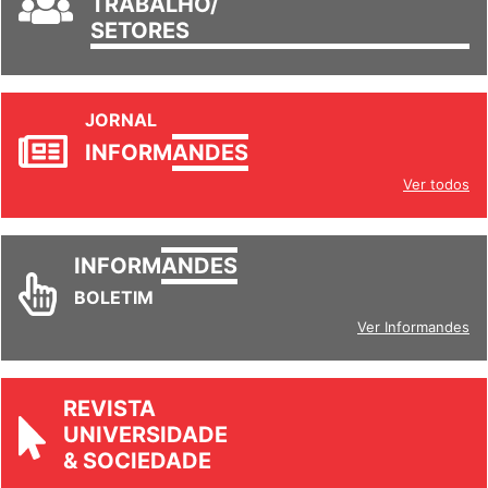
TRABALHO/
SETORES
JORNAL
INFORM
ANDES
Ver todos
INFORM
ANDES
BOLETIM
Ver Informandes
REVISTA
UNIVERSIDADE
& SOCIEDADE