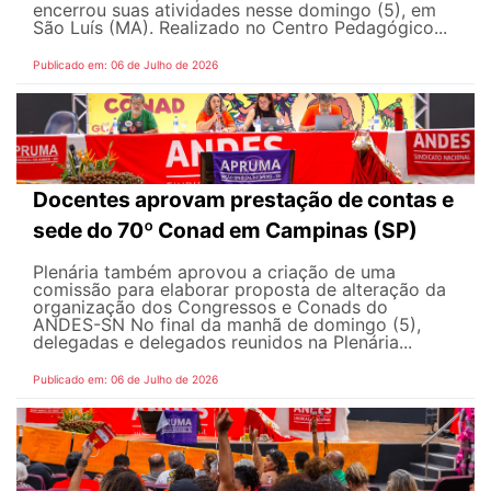
encerrou suas atividades nesse domingo (5), em
São Luís (MA). Realizado no Centro Pedagógico...
Publicado em: 06 de Julho de 2026
Docentes aprovam prestação de contas e
sede do 70º Conad em Campinas (SP)
Plenária também aprovou a criação de uma
comissão para elaborar proposta de alteração da
organização dos Congressos e Conads do
ANDES-SN No final da manhã de domingo (5),
delegadas e delegados reunidos na Plenária...
Publicado em: 06 de Julho de 2026