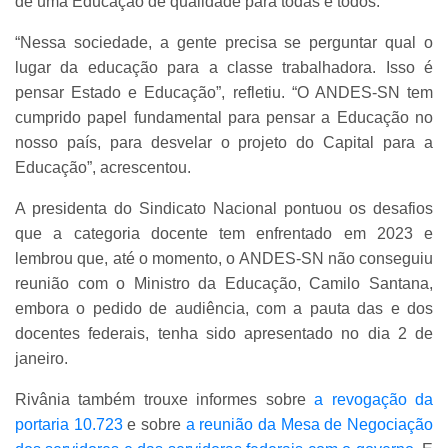
de uma Educação de qualidade para todas e todos.
“Nessa sociedade, a gente precisa se perguntar qual o
lugar da educação para a classe trabalhadora. Isso é
pensar Estado e Educação”, refletiu. “O ANDES-SN tem
cumprido papel fundamental para pensar a Educação no
nosso país, para desvelar o projeto do Capital para a
Educação”, acrescentou.
A presidenta do Sindicato Nacional pontuou os desafios
que a categoria docente tem enfrentado em 2023 e
lembrou que, até o momento, o ANDES-SN não conseguiu
reunião com o Ministro da Educação, Camilo Santana,
embora o pedido de audiência, com a pauta das e dos
docentes federais, tenha sido apresentado no dia 2 de
janeiro.
Rivânia também trouxe informes sobre
a revogação da
portaria 10.723
e sobre
a reunião da Mesa de Negociação