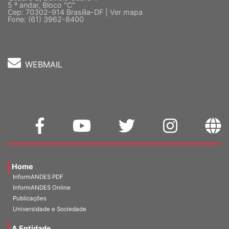
5 º andar, Bloco "C"
Cep: 70302-914 Brasília-DF |
Ver mapa
Fone: (61) 3962-8400
WEBMAIL
Home
InformANDES PDF
InformANDES Online
Publicações
Universidade e Sociedade
A Entidade