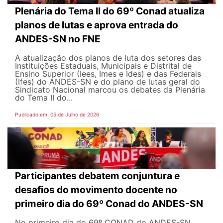
Plenária do Tema II do 69º Conad atualiza
planos de lutas e aprova entrada do
ANDES-SN no FNE
A atualização dos planos de luta dos setores das
Instituições Estaduais, Municipais e Distrital de
Ensino Superior (Iees, Imes e Ides) e das Federais
(Ifes) do ANDES-SN e do plano de lutas geral do
Sindicato Nacional marcou os debates da Plenária
do Tema II do...
Publicado em: 05 de Julho de 2026
Participantes debatem conjuntura e
desafios do movimento docente no
primeiro dia do 69º Conad do ANDES-SN
No primeiro dia do 69º CONAD do ANDES-SN,