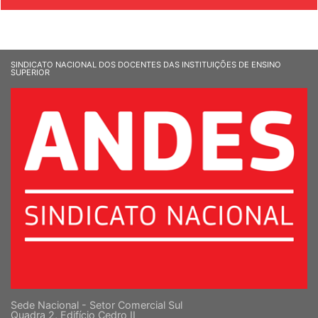
SINDICATO NACIONAL DOS DOCENTES DAS INSTITUIÇÕES DE ENSINO
SUPERIOR
Sede Nacional - Setor Comercial Sul
Quadra 2, Edifício Cedro II