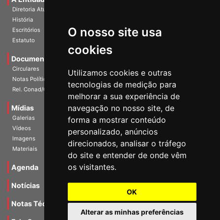
Diretoria Atual
História
O nosso site usa
Escritórios
Estatuto
cookies
Documentos
Circulares
Utilizamos cookies e outras
Notas Políticas
tecnologias de medição para
Rel. Conad/Congresso
melhorar a sua experiência de
navegação no nosso site, de
Mídias
Galerias
forma a mostrar conteúdo
Vídeos
personalizado, anúncios
Imagens
direcionados, analisar o tráfego
Materiais
do site e entender de onde vêm
os visitantes.
Agenda
Notícias
OK
Notas Técnicas
Alterar as minhas preferências