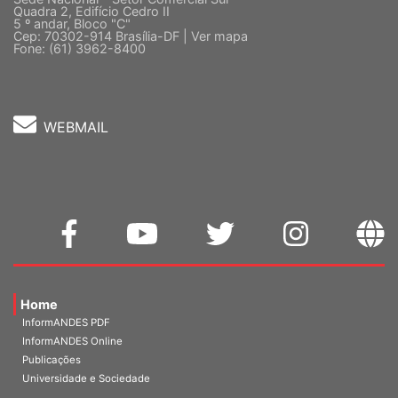
5 º andar, Bloco "C"
Cep: 70302-914 Brasília-DF |
Ver mapa
Fone: (61) 3962-8400
WEBMAIL
Home
InformANDES PDF
InformANDES Online
Publicações
Universidade e Sociedade
A Entidade