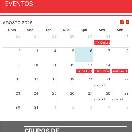
AGOSTO 2026
Dom
Seg
Ter
Qua
Qui
Sex
Sáb
26
27
28
29
30
31
1
XIV Congresso Brasileiro 
2
3
4
5
6
7
8
9
10
11
12
13
14
15
Dia de Luta em Defesa de Cuba e da S
102º Encontro da Regional
Reunião GTPE
16
17
18
19
20
21
22
mais +3
23
24
25
26
27
28
29
mais +2
mais +3
30
31
1
2
3
4
5
GRUPOS DE