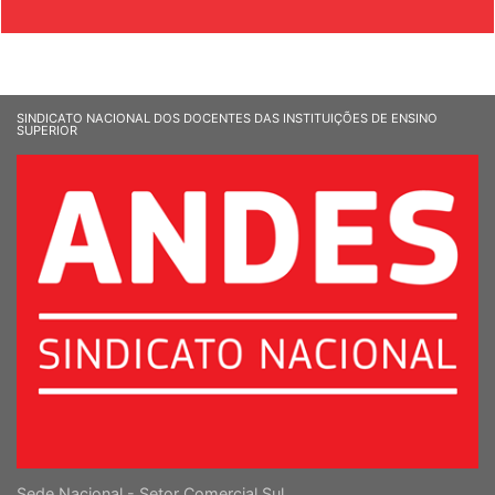
SINDICATO NACIONAL DOS DOCENTES DAS INSTITUIÇÕES DE ENSINO
SUPERIOR
Sede Nacional - Setor Comercial Sul
Quadra 2, Edifício Cedro II