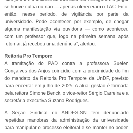
se houve culpa ou não — apenas ofereceram o TAC. Fico,
então, nesse período, de vigilância por parte da
universidade. Pode acontecer, por exemplo, de chegar
alguma manifestação via ouvidoria — como aconteceu
com um professor que, logo na primeira semana após
retornar, já recebeu uma denúncia”, alertou.
Reitoria Pro Tempore
A tramitação do PAD contra a professora Suelen
Gonçalves dos Anjos coincidiu com a proximidade do fim
do mandato da Reitoria Pro Tempore da UnDF, previsto
para encerrar em julho de 2025. A atual gestão é formada
pela reitora Simone Benck, o vice-reitor Sérgio Carreira e a
secretária-executiva Suzana Rodrigues.
A Seção Sindical do ANDES-SN tem denunciado
repetidas manobras da administração da universidade
para manipular o processo eleitoral e se manter no poder.