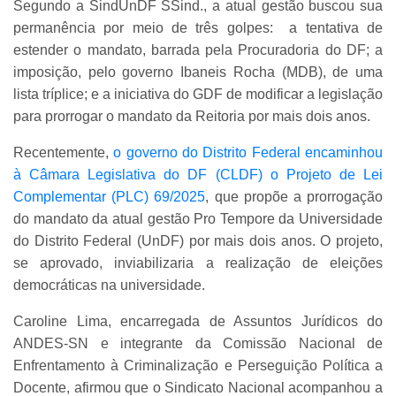
Segundo a SindUnDF SSind., a atual gestão buscou sua
permanência por meio de três golpes: a tentativa de
estender o mandato, barrada pela Procuradoria do DF; a
imposição, pelo governo Ibaneis Rocha (MDB), de uma
lista tríplice; e a iniciativa do GDF de modificar a legislação
para prorrogar o mandato da Reitoria por mais dois anos.
Recentemente,
o governo do Distrito Federal encaminhou
à Câmara Legislativa do DF (CLDF) o Projeto de Lei
Complementar (PLC) 69/2025
, que propõe a prorrogação
do mandato da atual gestão Pro Tempore da Universidade
do Distrito Federal (UnDF) por mais dois anos. O projeto,
se aprovado, inviabilizaria a realização de eleições
democráticas na universidade.
Caroline Lima, encarregada de Assuntos Jurídicos do
ANDES-SN e integrante da Comissão Nacional de
Enfrentamento à Criminalização e Perseguição Política a
Docente, afirmou que o Sindicato Nacional acompanhou a