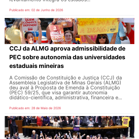
Publicado em: 02 de Junho de 2026
CCJ da ALMG aprova admissibilidade de
PEC sobre autonomia das universidades
estaduais mineiras
A Comissão de Constituição e Justiça (CCJ) da
Assembleia Legislativa de Minas Gerais (ALMG)
deu aval à Proposta de Emenda à Constituição
(PEC) 59/25, que visa garantir autonomia
didático-científica, administrativa, financeira e...
Publicado em: 28 de Maio de 2026