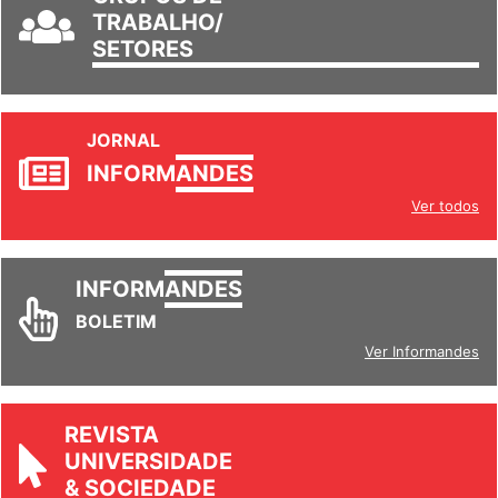
TRABALHO/
SETORES
JORNAL
INFORM
ANDES
Ver todos
INFORM
ANDES
BOLETIM
Ver Informandes
REVISTA
UNIVERSIDADE
& SOCIEDADE