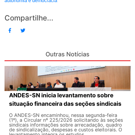
autonomia e democracia
Compartilhe...
Outras Notícias
ANDES-SN inicia levantamento sobre
situação financeira das seções sindicais
O ANDES-SN encaminhou, nessa segunda-feira
(1º), a Circular nº 225/2026 solicitando às seções
sindicais informações sobre arrecadação, quadro
de sindicalização, despesas e custos eleitorais. O
levantamento integra os estudos...