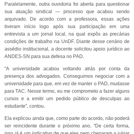
Paralelamente, outra ouvidoria foi aberta para questionar
sua atuação sindical — processo que acabou sendo
arquivado. De acordo com a professora, essas ações
tiveram início logo após sua participação em uma
entrevista a um jornal local, na qual expôs as precárias
condições de trabalho na UnDF. Diante desse cenário de
assédio institucional, a docente solicitou apoio jurídico ao
ANDES-SN para sua defesa no PAD.
“A universidade acabou voltando atrás por conta da
presença dos advogados. Conseguimos negociar com a
universidade para que, em vez de manter o PAD, mudasse
para TAC. Nesse termo, eu me comprometo a fazer alguns
cursos e a emitir um pedido público de desculpas ao
estudante”, contou.
Ela explicou ainda que, como parte do acordo, não poderá
ser reincidente durante o próximo ano. “De certa forma,
isso já é um indicativo de que eles nem chegaram a julgar