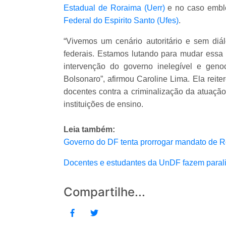
Estadual de Roraima (Uerr)
e no caso emble
Federal do Espirito Santo (Ufes)
.
“Vivemos um cenário autoritário e sem diál
federais. Estamos lutando para mudar essa r
intervenção do governo inelegível e genoc
Bolsonaro”, afirmou Caroline Lima. Ela re
docentes contra a criminalização da atuação
instituições de ensino.
Leia também:
Governo do DF tenta prorrogar mandato de R
Docentes e estudantes da UnDF fazem paral
Compartilhe...