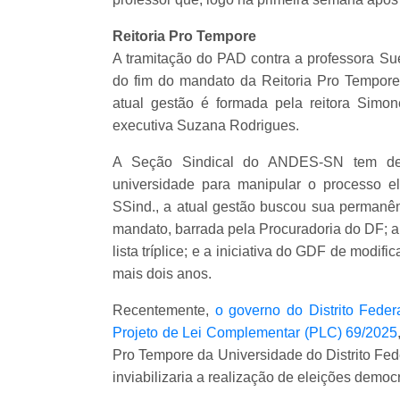
Reitoria Pro Tempore
A tramitação do PAD contra a professora Su
do fim do mandato da Reitoria Pro Tempore
atual gestão é formada pela reitora Simone
executiva Suzana Rodrigues.
A Seção Sindical do ANDES-SN tem den
universidade para manipular o processo 
SSind., a atual gestão buscou sua permanênc
mandato, barrada pela Procuradoria do DF; 
lista tríplice; e a iniciativa do GDF de modif
mais dois anos.
Recentemente,
o governo do Distrito Fede
Projeto de Lei Complementar (PLC) 69/2025
Pro Tempore da Universidade do Distrito Fed
inviabilizaria a realização de eleições democ