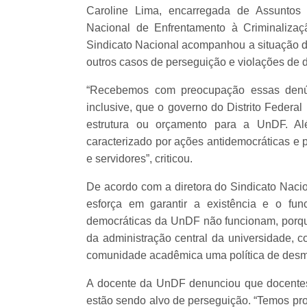
Caroline Lima, encarregada de Assuntos
Nacional de Enfrentamento à Criminalizaç
Sindicato Nacional acompanhou a situação d
outros casos de perseguição e violações de d
“Recebemos com preocupação essas den
inclusive, que o governo do Distrito Federa
estrutura ou orçamento para a UnDF. Al
caracterizado por ações antidemocráticas e p
e servidores”, criticou.
De acordo com a diretora do Sindicato Nacio
esforça em garantir a existência e o func
democráticas da UnDF não funcionam, porque
da administração central da universidade, c
comunidade acadêmica uma política de desmo
A docente da UnDF denunciou que docentes 
estão sendo alvo de perseguição. “Temos pro