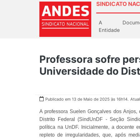
SINDICATO NAC
A
Docum
Entidade
Professora sofre per
Universidade do Dist
Publicado em 13 de Maio de 2025 às 16h14.
Atua
A professora Suelen Gonçalves dos Anjos, 
Distrito Federal (SindUnDF - Seção Sind
política na UnDF. Inicialmente, a docente e
repleto de irregularidades, que, após me