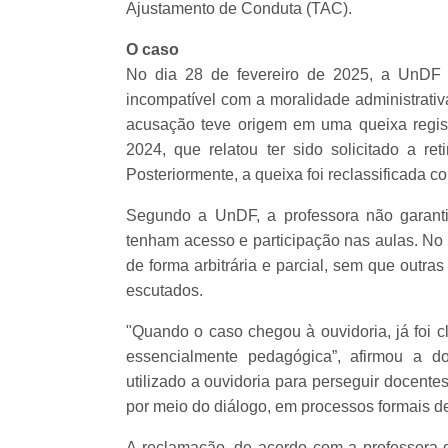
Ajustamento de Conduta (TAC).
O caso
No dia 28 de fevereiro de 2025, a UnDF 
incompatível com a moralidade administrativa
acusação teve origem em uma queixa regis
2024, que relatou ter sido solicitado a r
Posteriormente, a queixa foi reclassificada 
Segundo a UnDF, a professora não garanti
tenham acesso e participação nas aulas. No 
de forma arbitrária e parcial, sem que outr
escutados.
"Quando o caso chegou à ouvidoria, já foi 
essencialmente pedagógica”, afirmou a d
utilizado a ouvidoria para perseguir docente
por meio do diálogo, em processos formais d
A reclamação, de acordo com a professora 