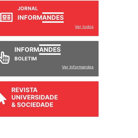
JORNAL
INFORM
ANDES
Ver todos
INFORM
ANDES
BOLETIM
Ver Informandes
REVISTA
UNIVERSIDADE
& SOCIEDADE