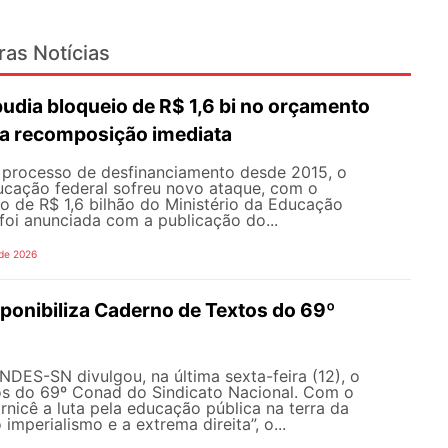
ras Notícias
dia bloqueio de R$ 1,6 bi no orçamento
a recomposição imediata
processo de desfinanciamento desde 2015, o
cação federal sofreu novo ataque, com o
o de R$ 1,6 bilhão do Ministério da Educação
foi anunciada com a publicação do...
 de 2026
onibiliza Caderno de Textos do 69º
NDES-SN divulgou, na última sexta-feira (12), o
s do 69º Conad do Sindicato Nacional. Com o
rnicê a luta pela educação pública na terra da
 imperialismo e a extrema direita”, o...