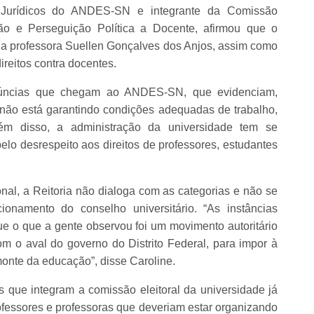
 Jurídicos do ANDES-SN e integrante da Comissão
ão e Perseguição Política a Docente, afirmou que o
a professora Suellen Gonçalves dos Anjos, assim como
ireitos contra docentes.
úncias que chegam ao ANDES-SN, que evidenciam,
l não está garantindo condições adequadas de trabalho,
ém disso, a administração da universidade tem se
elo desrespeito aos direitos de professores, estudantes
nal, a Reitoria não dialoga com as categorias e não se
ionamento do conselho universitário. “As instâncias
 o que a gente observou foi um movimento autoritário
om o aval do governo do Distrito Federal, para impor à
nte da educação”, disse Caroline.
que integram a comissão eleitoral da universidade já
fessores e professoras que deveriam estar organizando