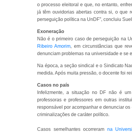
o processo eleitoral e que, no entanto, enf
já têm ouvidorias abertas contra si, o que 
perseguição política na UnDF”, concluiu Sue
Exoneração
Não é o primeiro caso de perseguição na 
Ribeiro Amorim
, em circunstâncias que rev
denunciam problemas na universidade e se en
Na época, a seção sindical e o Sindicato Na
medida. Após muita pressão, o docente foi re
Casos no país
Infelizmente, a situação no DF não é um
professoras e professores em outras inst
responsável por acompanhar e denunciar os c
criminalizações de caráter político.
Casos semelhantes ocorreram
na Univers