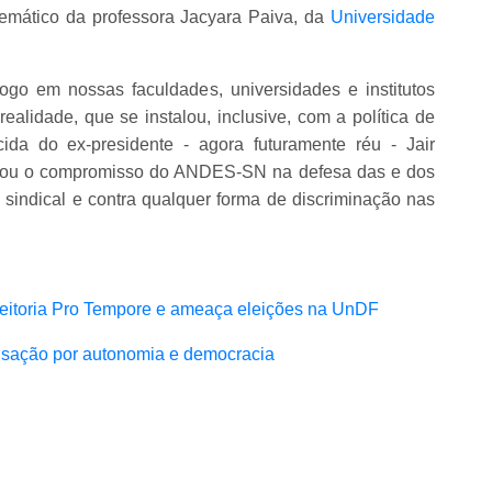
mático da professora Jacyara Paiva, da
Universidade
ogo em nossas faculdades, universidades e institutos
ealidade, que se instalou, inclusive, com a política de
ida do ex-presidente - agora futuramente réu - Jair
iterou o compromisso do ANDES-SN na defesa das e dos
 sindical e contra qualquer forma de discriminação nas
eitoria Pro Tempore e ameaça eleições na UnDF
isação por autonomia e democracia