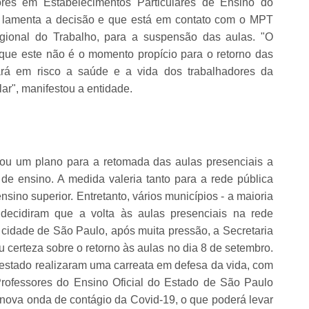
res em Estabelecimentos Particulares de Ensino do
ue lamenta a decisão e que está em contato com o MPT
gional do Trabalho, para a suspensão das aulas. "O
que este não é o momento propício para o retorno das
cará em risco a saúde e a vida dos trabalhadores da
r", manifestou a entidade.
ou um plano para a retomada das aulas presenciais a
de ensino. A medida valeria tanto para a rede pública
nsino superior. Entretanto, vários municípios - a maioria
decidiram que a volta às aulas presenciais na rede
cidade de São Paulo, após muita pressão, a Secretaria
 certeza sobre o retorno às aulas no dia 8 de setembro.
o estado realizaram uma carreata em defesa da vida, com
Professores do Ensino Oficial do Estado de São Paulo
nova onda de contágio da Covid-19, o que poderá levar