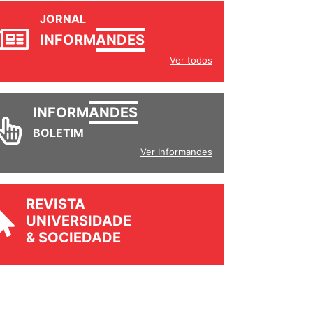
JORNAL
INFORM
ANDES
Ver todos
INFORM
ANDES
BOLETIM
Ver Informandes
REVISTA
UNIVERSIDADE
& SOCIEDADE