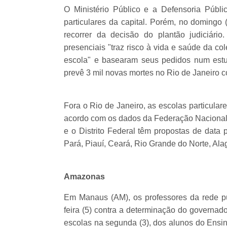
O Ministério Público e a Defensoria Públ
particulares da capital. Porém, no domingo 
recorrer da decisão do plantão judiciário
presenciais "traz risco à vida e saúde da c
escola" e basearam seus pedidos num est
prevê 3 mil novas mortes no Rio de Janeiro 
Fora o Rio de Janeiro, as escolas particul
acordo com os dados da Federação Nacional 
e o Distrito Federal têm propostas de data p
Pará, Piauí, Ceará, Rio Grande do Norte, Al
Amazonas
Em Manaus (AM), os professores da rede púb
feira (5) contra a determinação do governad
escolas na segunda (3), dos alunos do Ensi