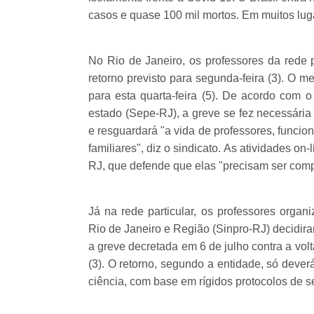
casos e quase 100 mil mortos. Em muitos luga
No Rio de Janeiro, os professores da rede 
retorno previsto para segunda-feira (3). O 
para esta quarta-feira (5). De acordo com 
estado (Sepe-RJ), a greve se fez necessária
e resguardará "a vida de professores, funci
familiares", diz o sindicato. As atividades 
RJ, que defende que elas "precisam ser comp
Já na rede particular, os professores organ
Rio de Janeiro e Região (Sinpro-RJ) decidir
a greve decretada em 6 de julho contra a vol
(3). O retorno, segundo a entidade, só deve
ciência, com base em rígidos protocolos de 