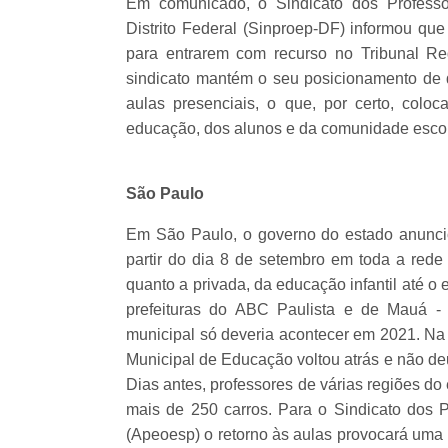
Em comunicado, o Sindicato dos Professo
Distrito Federal (Sinproep-DF) informou q
para entrarem com recurso no Tribunal Re
sindicato mantém o seu posicionamento de 
aulas presenciais, o que, por certo, colo
educação, dos alunos e da comunidade escola
São Paulo
Em São Paulo, o governo do estado anunci
partir do dia 8 de setembro em toda a rede 
quanto a privada, da educação infantil até o e
prefeituras do ABC Paulista e de Mauá - 
municipal só deveria acontecer em 2021. Na 
Municipal de Educação voltou atrás e não deu
Dias antes, professores de várias regiões d
mais de 250 carros. Para o Sindicato dos 
(Apeoesp) o retorno às aulas provocará uma 