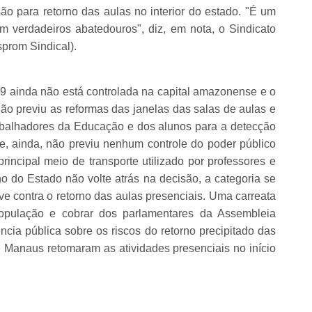
o para retorno das aulas no interior do estado. "É um
m verdadeiros abatedouros", diz, em nota, o Sindicato
prom Sindical).
9 ainda não está controlada na capital amazonense e o
ão previu as reformas das janelas das salas de aulas e
abalhadores da Educação e dos alunos para a detecção
e, ainda, não previu nenhum controle do poder público
principal meio de transporte utilizado por professores e
 do Estado não volte atrás na decisão, a categoria se
ve contra o retorno das aulas presenciais. Uma carreata
população e cobrar dos parlamentares da Assembleia
ia pública sobre os riscos do retorno precipitado das
de Manaus retomaram as atividades presenciais no início