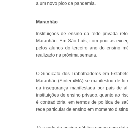
a um novo pico da pandemia.
Maranhão
Instituições de ensino da rede privada ret
Maranhão. Em São Luís, com poucas exceçõ
pelos alunos do terceiro ano do ensino mé
realizado na próxima semana.
O Sindicato dos Trabalhadores em Estabel
Maranhão (Sinterp/MA) se manifestou de form
da insegurança manifestada por pais de alu
instituições de ensino privado, quanto ao ri
é contraditória, em termos de política de s
rede particular de ensino em momento distint
Já a rede de ensino pública segue sem data 