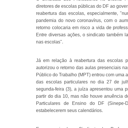
diretores de escolas públicas do DF ao gove
reabertura das escolas, especialmente, "
pandemia do novo coronavírus, com o aume
retorno colocaria em risco a vida de profes
Entre diversas ações, o sindicato também 
nas escolas".
Já em relação à reabertura das escolas p
autorizou o retorno das aulas presenciais na
Público do Trabalho (MPT) entrou com uma aç
das escolas particulares no dia 27 de jul
segunda-feira (3), a juíza apresentou uma 
partir do dia 10, mas não houve anuência 
Particulares de Ensino do DF (Sinepe-
estabelecerem seus calendários.