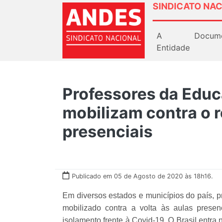
SINDICATO NAC
A
Docum
Entidade
Professores da Educ
mobilizam contra o r
presenciais
Publicado em 05 de Agosto de 2020 às 18h16.
Em diversos estados e municípios do país, p
mobilizado contra a volta às aulas prese
isolamento frente à Covid-19. O Brasil entr