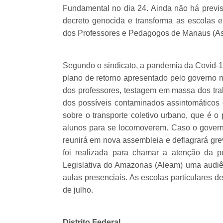
Fundamental no dia 24. Ainda não há previsã
decreto genocida e transforma as escolas e
dos Professores e Pedagogos de Manaus (As
Segundo o sindicato, a pandemia da Covid-1
plano de retorno apresentado pelo governo n
dos professores, testagem em massa dos tr
dos possíveis contaminados assintomáticos 
sobre o transporte coletivo urbano, que é o 
alunos para se locomoverem. Caso o governo
reunirá em nova assembleia e deflagrará gre
foi realizada para chamar a atenção da 
Legislativa do Amazonas (Aleam) uma audiênc
aulas presenciais. As escolas particulares 
de julho.
Distrito Federal