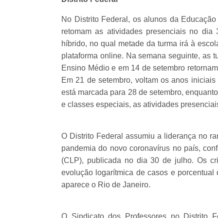
No Distrito Federal, os alunos da Educação
retomam as atividades presenciais no dia 
híbrido, no qual metade da turma irá à esc
plataforma online. Na semana seguinte, as t
Ensino Médio e em 14 de setembro retornam 
Em 21 de setembro, voltam os anos iniciais
está marcada para 28 de setembro, enquanto
e classes especiais, as atividades presencia
O Distrito Federal assumiu a liderança no 
pandemia do novo coronavírus no país, conf
(CLP), publicada no dia 30 de julho. Os cr
evolução logarítmica de casos e porcentual 
aparece o Rio de Janeiro.
O Sindicato dos Professores no Distrito 