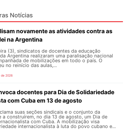
ras Notícias
lisam novamente as atividades contra as
lei na Argentina
ira (3), sindicatos de docentes da educação
 da Argentina realizaram uma paralisação nacional
mpanhada de mobilizações em todo o país. O
 no reinício das aulas,...
o de 2026
oca docentes para Dia de Solidariedade
ista com Cuba em 13 de agosto
ama suas seções sindicais e o conjunto da
 a construírem, no dia 13 de agosto, um Dia de
ernacionalista com Cuba. A mobilização visa
riedade internacionalista à luta do povo cubano e...