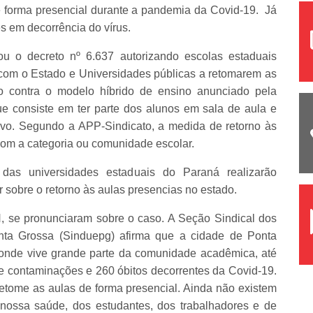
e forma presencial durante a pandemia da Covid-19. Já
es em decorrência do vírus.
ou o decreto nº 6.637 autorizando escolas estaduais
 com o Estado e Universidades públicas a retomarem as
o contra o modelo híbrido de ensino anunciado pela
e consiste em ter parte dos alunos em sala de aula e
vo. Segundo a APP-Sindicato, a medida de retorno às
com a categoria ou comunidade escolar.
das universidades estaduais do Paraná realizarão
r sobre o retorno às aulas presencias no estado.
 se pronunciaram sobre o caso. A Seção Sindical dos
nta Grossa (Sinduepg) afirma que a cidade de Ponta
onde vive grande parte da comunidade acadêmica, até
de contaminações e 260 óbitos decorrentes da Covid-19.
 retome as aulas de forma presencial. Ainda não existem
nossa saúde, dos estudantes, dos trabalhadores e de