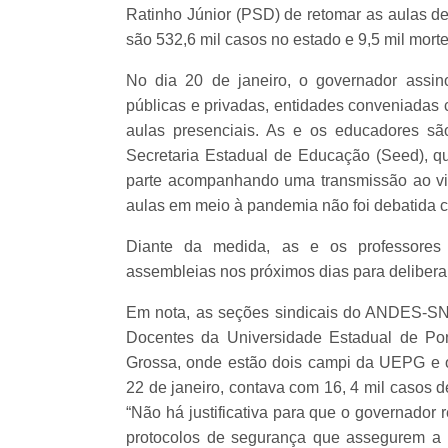
Ratinho Júnior (PSD) de retomar as aulas d
são 532,6 mil casos no estado e 9,5 mil mort
No dia 20 de janeiro, o governador assin
públicas e privadas, entidades conveniadas
aulas presenciais. As e os educadores sã
Secretaria Estadual de Educação (Seed), qu
parte acompanhando uma transmissão ao vi
aulas em meio à pandemia não foi debatida 
Diante da medida, as e os professores 
assembleias nos próximos dias para delibera
Em nota, as seções sindicais do ANDES-SN,
Docentes da Universidade Estadual de Po
Grossa, onde estão dois campi da UEPG e 
22 de janeiro, contava com 16, 4 mil casos 
“Não há justificativa para que o governador
protocolos de segurança que assegurem a 