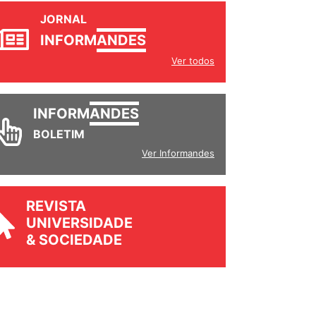
JORNAL
INFORM
ANDES
Ver todos
INFORM
ANDES
BOLETIM
Ver Informandes
REVISTA
UNIVERSIDADE
& SOCIEDADE