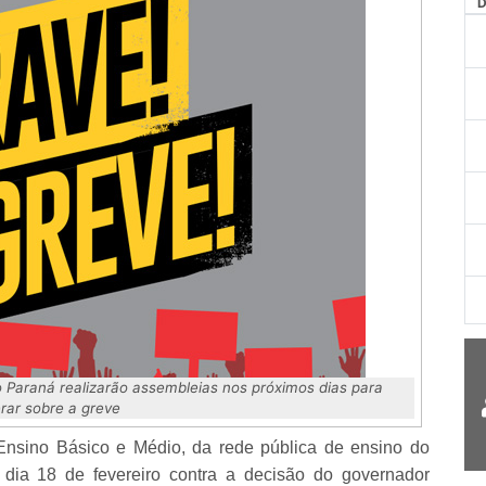
AG
o Paraná realizarão assembleias nos próximos dias para
erar sobre a greve
 Ensino Básico e Médio, da rede pública de ensino do
 dia 18 de fevereiro contra a decisão do governador