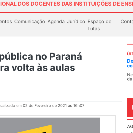
IONAL DOS DOCENTES DAS INSTITUIÇÕES DE ENS
entos
Comunicação
Agenda
Jurídico
Espaço de
Cont
Lutas
 pública no Paraná
ÚL
AN
a volta às aulas
So
13
O 
co
dia
ualizado em 02 de Fevereiro de 2021 às 16h07