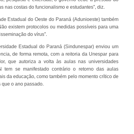
nus nas costas do funcionalismo e estudantes”, diz.
ade Estadual do Oeste do Paraná (Adunioeste) também
“Não existem protocolos ou medidas possíveis para uma
sseminação do vírus”.
ersidade Estadual do Paraná (Sindunespar) enviou um
gência, de forma remota, com a reitoria da Unespar para
dor, que autoriza a volta às aulas nas universidades
 tem se manifestado contrário o retorno das aulas
onais da educação, como também pelo momento crítico de
s que o ano passado.