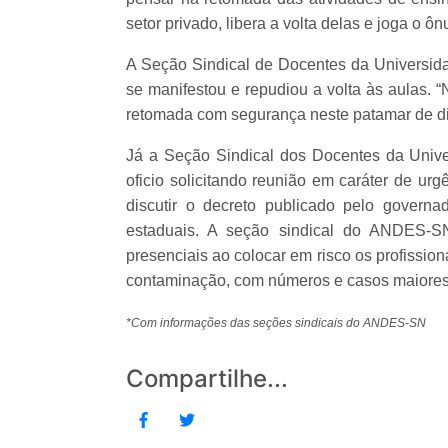
setor privado, libera a volta delas e joga o ô
A Seção Sindical de Docentes da Universid
se manifestou e repudiou a volta às aulas. 
retomada com segurança neste patamar de di
Já a Seção Sindical dos Docentes da Univ
oficio solicitando reunião em caráter de ur
discutir o decreto publicado pelo governa
estaduais. A seção sindical do ANDES-SN
presenciais ao colocar em risco os profissi
contaminação, com números e casos maiore
*Com informações das seções sindicais do ANDES-SN
Compartilhe...