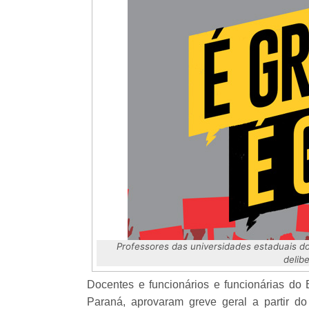
Professores das universidades estaduais d
delib
Docentes e funcionários e funcionárias do
Paraná, aprovaram greve geral a partir do