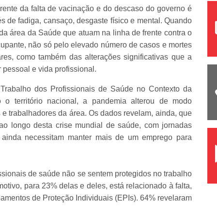
rente da falta de vacinação e do descaso do governo é
és de fadiga, cansaço, desgaste físico e mental. Quando
s da área da Saúde que atuam na linha de frente contra o
cupante, não só pelo elevado número de casos e mortes
ares, como também das alterações significativas que a
essoal e vida profissional.
Trabalho dos Profissionais de Saúde no Contexto da
o o território nacional, a pandemia alterou de modo
s e trabalhadores da área. Os dados revelam, ainda, que
ao longo desta crise mundial de saúde, com jornadas
 ainda necessitam manter mais de um emprego para
sionais de saúde não se sentem protegidos no trabalho
otivo, para 23% delas e deles, está relacionado à falta,
amentos de Proteção Individuais (EPIs). 64% revelaram