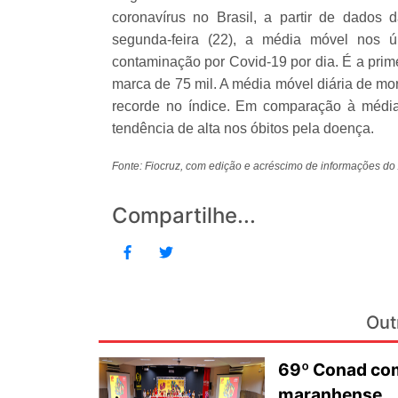
coronavírus no Brasil, a partir de dados 
segunda-feira (22), a média móvel nos ú
contaminação por Covid-19 por dia. É a pri
marca de 75 mil. A média móvel diária de mo
recorde no índice. Em comparação à média 
tendência de alta nos óbitos pela doença.
Fonte: Fiocruz, com edição e acréscimo de informações 
Compartilhe...
Out
69º Conad com
maranhense