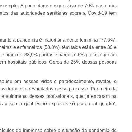
r exemplo. A porcentagem expressiva de 70% das e dos
ntos das autoridades sanitárias sobre a Covid-19 têm
rante a pandemia é majoritariamente feminina (77,6%),
eiras e enfermeiros (58,8%), têm faixa etária entre 36 e
e brancos, 33,9% pardas e pardos e 6% pretas e pretos
 em hospitais públicos. Cerca de 25% dessas pessoas
 saúde em nossas vidas e paradoxalmente, revelou o
onsiderados e respeitados nesse processo. Por meio da
e sofrimento desses profissionais, que já entraram na
ão sob a qual estão expostos só piorou tal quadro”,
eículos de imprensa sobre a situação da pandemia de