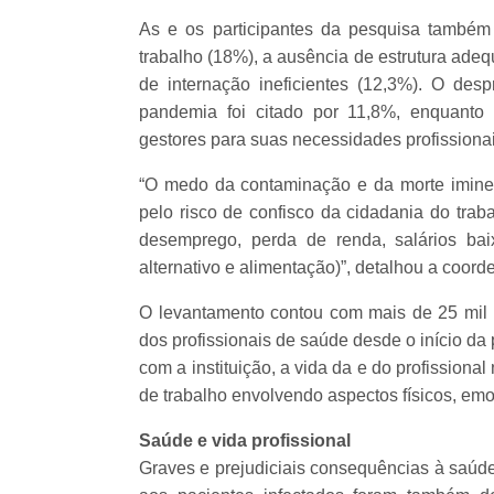
As e os participantes da pesquisa também
trabalho (18%), a ausência de estrutura adeq
de internação ineficientes (12,3%). O desp
pandemia foi citado por 11,8%, enquanto
gestores para suas necessidades profissionai
“O medo da contaminação e da morte imin
pelo risco de confisco da cidadania do trabal
desemprego, perda de renda, salários bai
alternativo e alimentação)”, detalhou a coo
O levantamento contou com mais de 25 mil p
dos profissionais de saúde desde o início da
com a instituição, a vida da e do profission
de trabalho envolvendo aspectos físicos, emo
Saúde e vida profissional
Graves e prejudiciais consequências à saúd