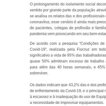
O prolongamento do isolamento social decor
sentido por grande parte da população atrav
se analisa os relatos das e dos profissionai
coronavírus, esse cenário é ainda mais preo
de pacientes, colegas de profissão e famili
pandemia vem provocando em seu bem-estar p
De acordo com a pesquisa “Condições de 
Covid-19”, realizada pela Fiocruz em tod
significativo a vida de 95% das trabalhadora
quase 50% admitiram excesso de trabalho 
para além das 40 horas semanais, e 45%
sobreviver.
Os dados indicam que 43,2% das e dos profis
de enfrentamento da Covid-19, e o principal m
à escassez e à inadequação do uso de Equip
a necessidade de improvisar equipamentos.