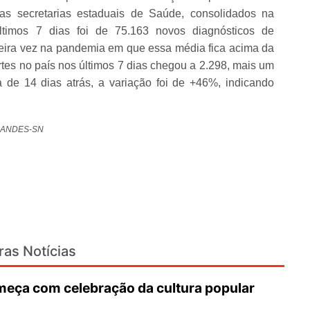
das secretarias estaduais de Saúde, consolidados na
ltimos 7 dias foi de 75.163 novos diagnósticos de
meira vez na pandemia em que essa média fica acima da
rtes no país nos últimos 7 dias chegou a 2.298, mais um
de 14 dias atrás, a variação foi de +46%, indicando
do ANDES-SN
ras Notícias
eça com celebração da cultura popular