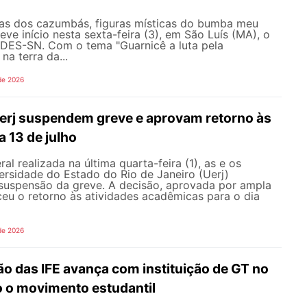
as dos cazumbás, figuras místicas do bumba meu
eve início nesta sexta-feira (3), em São Luís (MA), o
ES-SN. Com o tema "Guarnicê a luta pela
na terra da...
de 2026
erj suspendem greve e aprovam retorno às
a 13 de julho
l realizada na última quarta-feira (1), as e os
ersidade do Estado do Rio de Janeiro (Uerj)
 suspensão da greve. A decisão, aprovada por ampla
ceu o retorno às atividades acadêmicas para o dia
de 2026
o das IFE avança com instituição de GT no
o o movimento estudantil