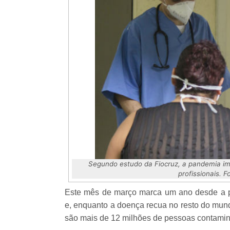
Segundo estudo da Fiocruz, a pandemia imp
profissionais. F
Este mês de março marca um ano desde a pr
e, enquanto a doença recua no resto do mund
são mais de 12 milhões de pessoas contamina