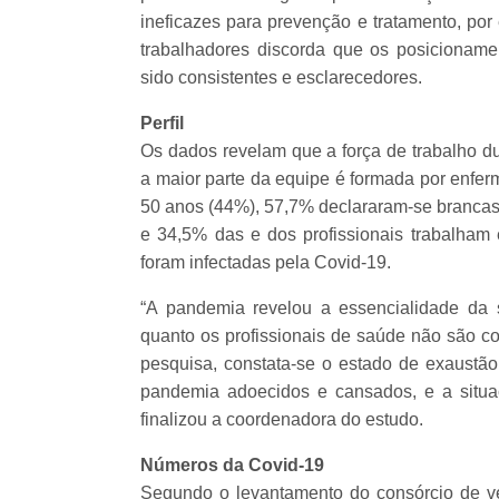
ineficazes para prevenção e tratamento, po
trabalhadores discorda que os posicioname
sido consistentes e esclarecedores.
Perfil
Os dados revelam que a força de trabalho du
a maior parte da equipe é formada por enferm
50 anos (44%), 57,7% declararam-se brancas 
e 34,5% das e dos profissionais trabalham
foram infectadas pela Covid-19.
“A pandemia revelou a essencialidade da
quanto os profissionais de saúde não são c
pesquisa, constata-se o estado de exaustão 
pandemia adoecidos e cansados, e a situaç
finalizou a coordenadora do estudo.
Números da Covid-19
Segundo o levantamento do consórcio de v