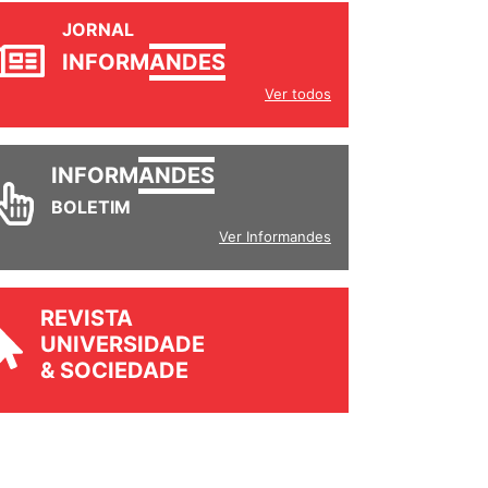
JORNAL
INFORM
ANDES
Ver todos
INFORM
ANDES
BOLETIM
Ver Informandes
REVISTA
UNIVERSIDADE
& SOCIEDADE