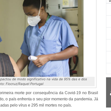
AG
actou de modo significativo na vida de 95% das e dos
oto: Fiocruz/Raquel Portugal
imeira morte por consequência da Covid-19 no Brasil
o, o país enfrenta o seu pior momento da pandemia. Já
das pelo vírus e 295 mil mortes no país.