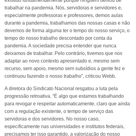
existido fundamentalmente porque ninguém deixou de
trabalhar na pandemia. Nós, servidoras e servidores e,
especialmente professoras e professores, demos aulas
durante a pandemia, trabalhamos das nossas casas e não
devemos de forma alguma ter o tempo do nosso serviço, o
tempo do nosso trabalho descontado por conta da
pandemia. A sociedade precisa entender que nunca
deixamos de trabalhar. Pelo contrário, tivemos que nos
adaptar ao novo contexto apresentado e, mesmo sem
recurso, sem apoio, mesmo sem subsídios a gente fez e
continuou fazendo o nosso trabalho”, criticou Webb.
A diretora do Sindicato Nacional resgatou a luta pela
progressão retroativa. “É algo que estamos trabalhando
para revogar e respeitar automaticamente, claro que ainda
com a regulação existente, o tempo de serviço das
servidoras e dos servidores. No nosso caso,
especificamente nas universidades e institutos federais,
precisamos ter isso garantido, a valorização do nosso