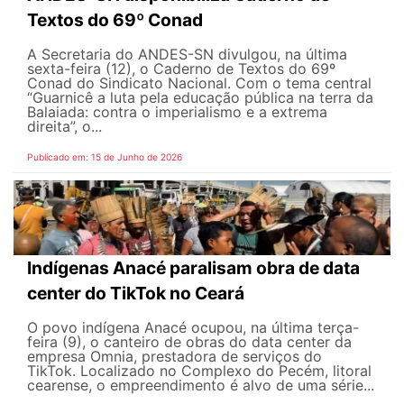
Textos do 69º Conad
A Secretaria do ANDES-SN divulgou, na última
sexta-feira (12), o Caderno de Textos do 69º
Conad do Sindicato Nacional. Com o tema central
“Guarnicê a luta pela educação pública na terra da
Balaiada: contra o imperialismo e a extrema
direita”, o...
Publicado em: 15 de Junho de 2026
Indígenas Anacé paralisam obra de data
center do TikTok no Ceará
O povo indígena Anacé ocupou, na última terça-
feira (9), o canteiro de obras do data center da
empresa Omnia, prestadora de serviços do
TikTok. Localizado no Complexo do Pecém, litoral
cearense, o empreendimento é alvo de uma série...