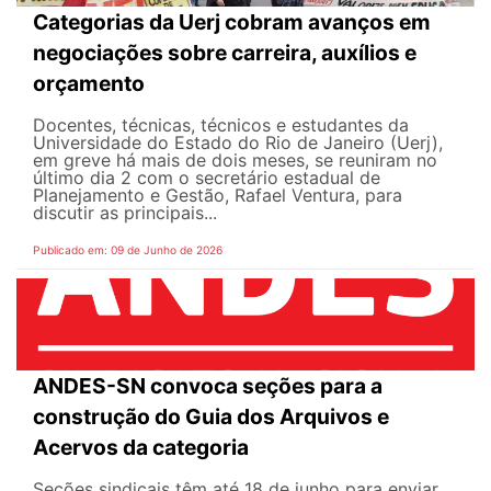
Categorias da Uerj cobram avanços em
negociações sobre carreira, auxílios e
orçamento
Docentes, técnicas, técnicos e estudantes da
Universidade do Estado do Rio de Janeiro (Uerj),
em greve há mais de dois meses, se reuniram no
último dia 2 com o secretário estadual de
Planejamento e Gestão, Rafael Ventura, para
discutir as principais...
Publicado em: 09 de Junho de 2026
ANDES-SN convoca seções para a
construção do Guia dos Arquivos e
Acervos da categoria
Seções sindicais têm até 18 de junho para enviar