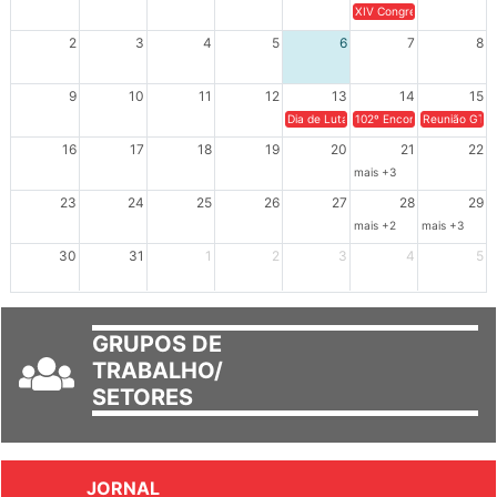
26
27
28
29
30
31
1
XIV Congresso Brasileiro 
2
3
4
5
6
7
8
9
10
11
12
13
14
15
Dia de Luta em Defesa de Cuba e da S
102º Encontro da Regional
Reunião GTPE
16
17
18
19
20
21
22
mais +3
23
24
25
26
27
28
29
mais +2
mais +3
30
31
1
2
3
4
5
GRUPOS DE
TRABALHO/
SETORES