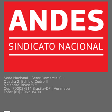
Sede Nacional - Setor Comercial Sul
Quadra 2, Edifício Cedro II
5 º andar, Bloco "C"
Cep: 70302-914 Brasília-DF |
Ver mapa
Fone: (61) 3962-8400