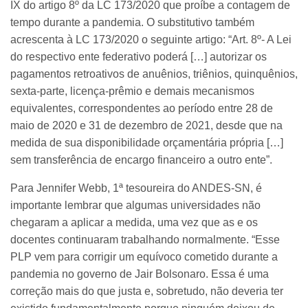
IX do artigo 8º da LC 173/2020 que proíbe a contagem de
tempo durante a pandemia. O substitutivo também
acrescenta à LC 173/2020 o seguinte artigo: “Art. 8º- A Lei
do respectivo ente federativo poderá […] autorizar os
pagamentos retroativos de anuênios, triênios, quinquênios,
sexta-parte, licença-prêmio e demais mecanismos
equivalentes, correspondentes ao período entre 28 de
maio de 2020 e 31 de dezembro de 2021, desde que na
medida de sua disponibilidade orçamentária própria […]
sem transferência de encargo financeiro a outro ente”.
Para Jennifer Webb, 1ª tesoureira do ANDES-SN, é
importante lembrar que algumas universidades não
chegaram a aplicar a medida, uma vez que as e os
docentes continuaram trabalhando normalmente. “Esse
PLP vem para corrigir um equívoco cometido durante a
pandemia no governo de Jair Bolsonaro. Essa é uma
correção mais do que justa e, sobretudo, não deveria ter