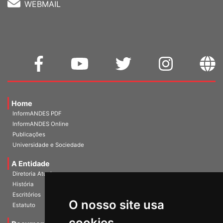
WEBMAIL
Home
InformANDES PDF
InformANDES Online
Publicações
Universidade e Sociedade
A Entidade
Diretoria Atual
História
O nosso site usa
Escritórios
Estatuto
cookies