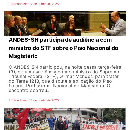
Publicado em: 12 de Junho de 2026
ANDES-SN participa de audiência com
ministro do STF sobre o Piso Nacional do
Magistério
O ANDES-SN participou, na noite dessa terça-feira
(9), de uma audiência com o ministro do Supremo
Tribunal Federal (STF), Gilmar Mendes, para tratar
do Tema 1218, que discute a aplicação do Piso
Salarial Profissional Nacional do Magistério. O
encontro ocorreu...
Publicado em: 10 de Junho de 2026