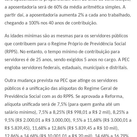
a aposentadoria será de 60% da média aritmética simples. A
partir daí, a aposentadoria aumenta 2% a cada ano trabalhado,
chegando a 100% nos 40 anos de contribuição.
As idades mínimas são as mesmas para os servidores públicos
que contribuem para o Regime Próprio de Previdência Social
(RPPS). No entanto, o tempo mínimo de contribuição para
servidores é de 25 anos, sendo exigidos 5 anos no cargo. A PEC
engloba servidores federais, estaduais, municipais e distritais.
Outra mudança prevista na PEC que atinge os servidores
públicos é a unificação das alíquotas do Regime Geral de
Previdência Social com as do RPPS. Se aprovada a Reforma,
alíquota unificada será de 7,5% (para quem ganha até um
salário mínimo), 7,5% a 8,25% (R$ 998,01 a R$ 2 mil), 8,25% a
9,5% (R$ 2.000,01 a R$ 3.000,00), 9,5% a 11,68% (R$ 3.000,01 a
R$ 5.839,45), 11,68% a 12,86% (R$ 5.839,45 a R$ 10 mil),
12,86% a 14,68% (R$ 10.001,01 a R$ 20 mil), 14,68% a 16,79%