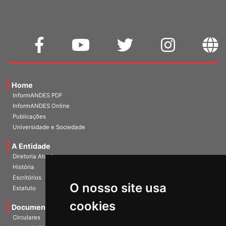
Home
InformANDES PDF
InformANDES Online
Publicações
Universidade e Sociedade
A Entidade
Diretoria Atual
História
O nosso site usa
Escritórios
Estatuto
cookies
Documentos
Circulares