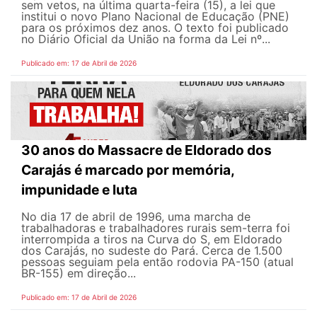
sem vetos, na última quarta-feira (15), a lei que
institui o novo Plano Nacional de Educação (PNE)
para os próximos dez anos. O texto foi publicado
no Diário Oficial da União na forma da Lei nº...
Publicado em: 17 de Abril de 2026
30 anos do Massacre de Eldorado dos
Carajás é marcado por memória,
impunidade e luta
No dia 17 de abril de 1996, uma marcha de
trabalhadoras e trabalhadores rurais sem-terra foi
interrompida a tiros na Curva do S, em Eldorado
dos Carajás, no sudeste do Pará. Cerca de 1.500
pessoas seguiam pela então rodovia PA-150 (atual
BR-155) em direção...
Publicado em: 17 de Abril de 2026