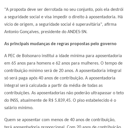
"A proposta deve ser derrotada no seu conjunto, pois ela destrói
a seguridade social e visa impedir o direito à aposentadoria. Há
vício de origem, a seguridade social é superavitária", afirma
Antonio Gonçalves, presidente do ANDES-SN.
As principais mudanças de regras propostas pelo governo
A PEC de Bolsonaro institui a idade mínima para aposentadoria
em 65 anos para homens e 62 anos para mulheres. O tempo de
contribuição mínimo será de 20 anos. A aposentadoria integral
só será paga após 40 anos de contribuição. A aposentadoria
integral será calculada a partir da média de todas as
contribuições. As aposentadorias não poderão ultrapassar o teto
do INSS, atualmente de R$ 5.839,45. O piso estabelecido é o
salário mínimo.
Quem se aposentar com menos de 40 anos de contribuição,
terá aposentadoria proporcional. Com 20 anos de contribuição,