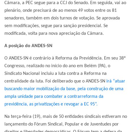
Câmara, a PEC segue para a CCJ do Senado. Em seguida, vai ao
plenário, onde precisará de ao menos 49 votos entre os 81
senadores, também em dois turnos de votação. Se aprovada
sem modificações, segue para sanção presidencial. Se
modificada, volta para nova apreciação da Câmara.
A posição do ANDES-SN
O ANDES-SN é contrário à Reforma da Previdência. Em seu 38º
Congresso, realizado no início do ano em Belém (PA), o
Sindicato Nacional incluiu a luta contra a Reforma na
centralidade da luta. Foi deliberado que o ANDES-SN
irá “atuar
buscando maior mobilização da base, pela construção de uma
ampla unidade para combater a contrarreforma da
previdência, as privatizações e revogar a EC 95”.
Na terça-feira (19), mais de 50 entidades sindicais estiveram no
lançamento do Fórum Sindical, Popular e de Juventudes por