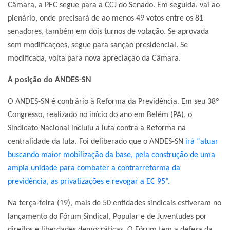
Câmara, a PEC segue para a CCJ do Senado. Em seguida, vai ao
plenário, onde precisará de ao menos 49 votos entre os 81
senadores, também em dois turnos de votação. Se aprovada
sem modificações, segue para sanção presidencial. Se
modificada, volta para nova apreciação da Câmara.
A posição do ANDES-SN
O ANDES-SN é contrário à Reforma da Previdência. Em seu 38º
Congresso, realizado no início do ano em Belém (PA), o
Sindicato Nacional incluiu a luta contra a Reforma na
centralidade da luta. Foi deliberado que o ANDES-SN
irá “atuar
buscando maior mobilização da base, pela construção de uma
ampla unidade para combater a contrarreforma da
previdência, as privatizações e revogar a EC 95”.
Na terça-feira (19), mais de 50 entidades sindicais estiveram no
lançamento do Fórum Sindical, Popular e de Juventudes por