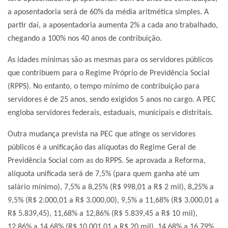
a aposentadoria será de 60% da média aritmética simples. A
partir daí, a aposentadoria aumenta 2% a cada ano trabalhado,
chegando a 100% nos 40 anos de contribuição.
As idades mínimas são as mesmas para os servidores públicos
que contribuem para o Regime Próprio de Previdência Social
(RPPS). No entanto, o tempo mínimo de contribuição para
servidores é de 25 anos, sendo exigidos 5 anos no cargo. A PEC
engloba servidores federais, estaduais, municipais e distritais.
Outra mudança prevista na PEC que atinge os servidores
públicos é a unificação das alíquotas do Regime Geral de
Previdência Social com as do RPPS. Se aprovada a Reforma,
alíquota unificada será de 7,5% (para quem ganha até um
salário mínimo), 7,5% a 8,25% (R$ 998,01 a R$ 2 mil), 8,25% a
9,5% (R$ 2.000,01 a R$ 3.000,00), 9,5% a 11,68% (R$ 3.000,01 a
R$ 5.839,45), 11,68% a 12,86% (R$ 5.839,45 a R$ 10 mil),
12,86% a 14,68% (R$ 10.001,01 a R$ 20 mil), 14,68% a 16,79%