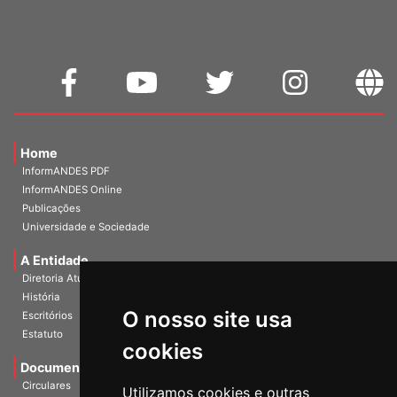
Home
InformANDES PDF
InformANDES Online
Publicações
Universidade e Sociedade
A Entidade
Diretoria Atual
História
O nosso site usa
Escritórios
Estatuto
cookies
Documentos
Circulares
Utilizamos cookies e outras