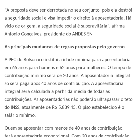
"A proposta deve ser derrotada no seu conjunto, pois ela destrói
a seguridade social e visa impedir o direito à aposentadoria. Há
vício de origem, a seguridade social é superavitária", afirma
Antonio Gonçalves, presidente do ANDES-SN.
As principais mudanças de regras propostas pelo governo
A PEC de Bolsonaro institui a idade mínima para aposentadoria
em 65 anos para homens e 62 anos para mulheres. O tempo de
contribuição mínimo será de 20 anos. A aposentadoria integral
só será paga após 40 anos de contribuição. A aposentadoria
integral será calculada a partir da média de todas as
contribuições. As aposentadorias não poderão ultrapassar o teto
do INSS, atualmente de R$ 5.839,45. O piso estabelecido é o
salário mínimo.
Quem se aposentar com menos de 40 anos de contribuição,
terá aposentadoria proporcional. Com 20 anos de contribuição,