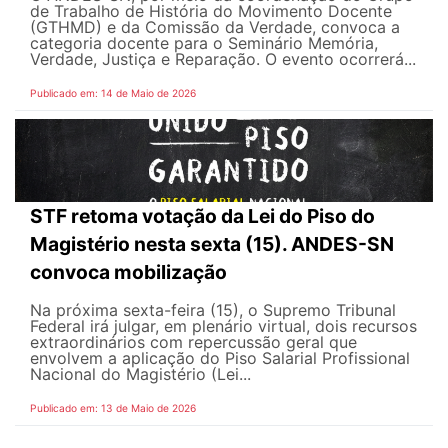
de Trabalho de História do Movimento Docente
(GTHMD) e da Comissão da Verdade, convoca a
categoria docente para o Seminário Memória,
Verdade, Justiça e Reparação. O evento ocorrerá...
Publicado em: 14 de Maio de 2026
STF retoma votação da Lei do Piso do
Magistério nesta sexta (15). ANDES-SN
convoca mobilização
Na próxima sexta-feira (15), o Supremo Tribunal
Federal irá julgar, em plenário virtual, dois recursos
extraordinários com repercussão geral que
envolvem a aplicação do Piso Salarial Profissional
Nacional do Magistério (Lei...
Publicado em: 13 de Maio de 2026