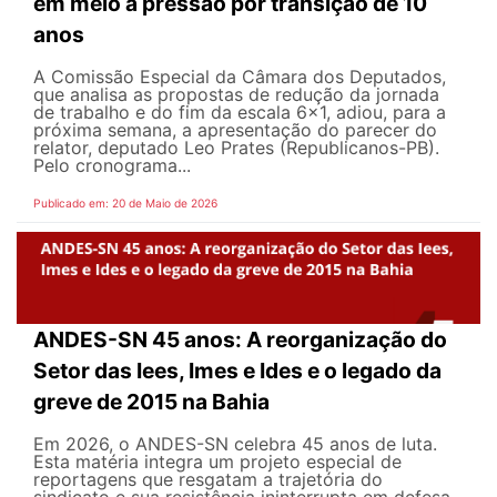
em meio à pressão por transição de 10
anos
A Comissão Especial da Câmara dos Deputados,
que analisa as propostas de redução da jornada
de trabalho e do fim da escala 6x1, adiou, para a
próxima semana, a apresentação do parecer do
relator, deputado Leo Prates (Republicanos-PB).
Pelo cronograma...
Publicado em: 20 de Maio de 2026
ANDES-SN 45 anos: A reorganização do
Setor das Iees, Imes e Ides e o legado da
greve de 2015 na Bahia
Em 2026, o ANDES-SN celebra 45 anos de luta.
Esta matéria integra um projeto especial de
reportagens que resgatam a trajetória do