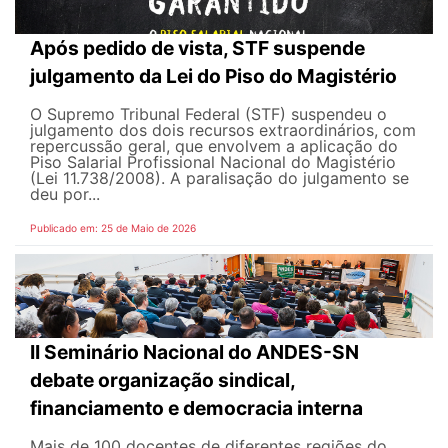
Após pedido de vista, STF suspende
julgamento da Lei do Piso do Magistério
O Supremo Tribunal Federal (STF) suspendeu o
julgamento dos dois recursos extraordinários, com
repercussão geral, que envolvem a aplicação do
Piso Salarial Profissional Nacional do Magistério
(Lei 11.738/2008). A paralisação do julgamento se
deu por...
Publicado em: 25 de Maio de 2026
II Seminário Nacional do ANDES-SN
debate organização sindical,
financiamento e democracia interna
Mais de 100 docentes de diferentes regiões do