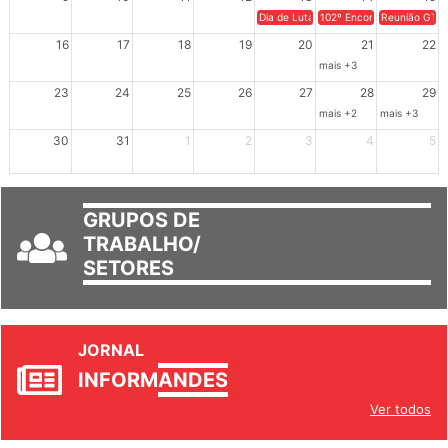
9
10
11
12
13
14
15
Dia de Luta em Defesa de Cuba e da S
102º Encontro da Regional
Reunião GTPE
16
17
18
19
20
21
22
mais +3
23
24
25
26
27
28
29
mais +2
mais +3
30
31
1
2
3
4
5
GRUPOS DE
TRABALHO/
SETORES
JORNAL
INFORM
ANDES
Ver todos