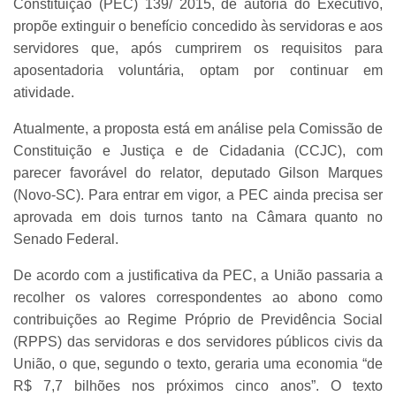
Constituição (PEC) 139/ 2015, de autoria do Executivo,
propõe extinguir o benefício concedido às servidoras e aos
servidores que, após cumprirem os requisitos para
aposentadoria voluntária, optam por continuar em
atividade.
Atualmente, a proposta está em análise pela Comissão de
Constituição e Justiça e de Cidadania (CCJC), com
parecer favorável do relator, deputado Gilson Marques
(Novo-SC). Para entrar em vigor, a PEC ainda precisa ser
aprovada em dois turnos tanto na Câmara quanto no
Senado Federal.
De acordo com a justificativa da PEC, a União passaria a
recolher os valores correspondentes ao abono como
contribuições ao Regime Próprio de Previdência Social
(RPPS) das servidoras e dos servidores públicos civis da
União, o que, segundo o texto, geraria uma economia “de
R$ 7,7 bilhões nos próximos cinco anos”. O texto