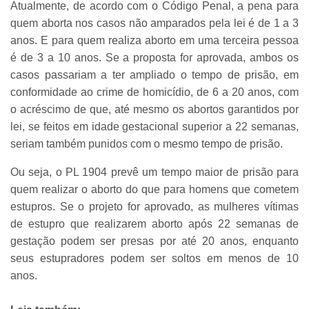
Atualmente, de acordo com o Código Penal, a pena para
quem aborta nos casos não amparados pela lei é de 1 a 3
anos. E para quem realiza aborto em uma terceira pessoa
é de 3 a 10 anos. Se a proposta for aprovada, ambos os
casos passariam a ter ampliado o tempo de prisão, em
conformidade ao crime de homicídio, de 6 a 20 anos, com
o acréscimo de que, até mesmo os abortos garantidos por
lei, se feitos em idade gestacional superior a 22 semanas,
seriam também punidos com o mesmo tempo de prisão.
Ou seja, o PL 1904 prevê um tempo maior de prisão para
quem realizar o aborto do que para homens que cometem
estupros. Se o projeto for aprovado, as mulheres vítimas
de estupro que realizarem aborto após 22 semanas de
gestação podem ser presas por até 20 anos, enquanto
seus estupradores podem ser soltos em menos de 10
anos.