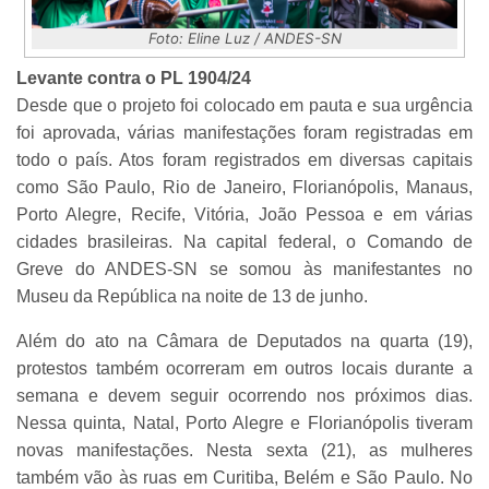
Foto: Eline Luz / ANDES-SN
Levante contra o PL 1904/24
Desde que o projeto foi colocado em pauta e sua urgência
foi aprovada, várias manifestações foram registradas em
todo o país. Atos foram registrados em diversas capitais
como São Paulo, Rio de Janeiro, Florianópolis, Manaus,
Porto Alegre, Recife, Vitória, João Pessoa e em várias
cidades brasileiras. Na capital federal, o Comando de
Greve do ANDES-SN se somou às manifestantes no
Museu da República na noite de 13 de junho.
Além do ato na Câmara de Deputados na quarta (19),
protestos também ocorreram em outros locais durante a
semana e devem seguir ocorrendo nos próximos dias.
Nessa quinta, Natal, Porto Alegre e Florianópolis tiveram
novas manifestações. Nesta sexta (21), as mulheres
também vão às ruas em Curitiba, Belém e São Paulo. No