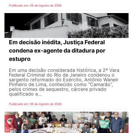
Publicado em: 05 de Agosto de 2026
Em decisão inédita, Justiça Federal
condena ex-agente da ditadura por
estupro
Em uma decisão considerada histórica, a 2ª Vara
Federal Criminal do Rio de Janeiro condenou o
sargento reformado do Exército, Antônio Waneir
Pinheiro de Lima, conhecido como "Camarão”,
pelos crimes de sequestro, cárcere privado
qualificado e...
Publicado em: 05 de Agosto de 2026