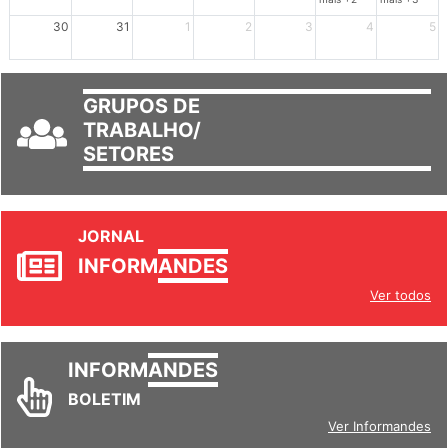
mais +2
mais +3
30
31
1
2
3
4
5
GRUPOS DE
TRABALHO/
SETORES
JORNAL
INFORM
ANDES
Ver todos
INFORM
ANDES
BOLETIM
Ver Informandes