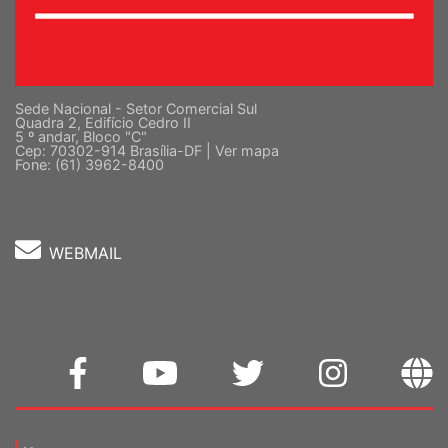
Sede Nacional - Setor Comercial Sul
Quadra 2, Edifício Cedro II
5 º andar, Bloco "C"
Cep: 70302-914 Brasília-DF |
Ver mapa
Fone: (61) 3962-8400
WEBMAIL