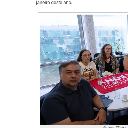
janeiro deste ano.
Fotos: Eline