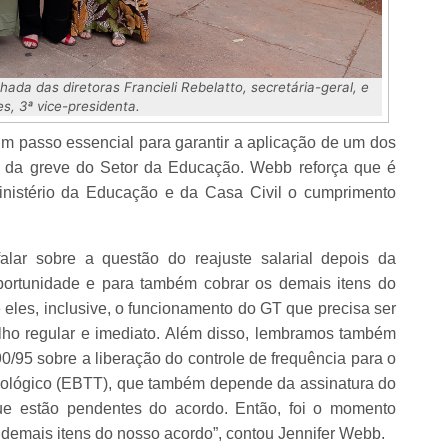
da das diretoras Francieli Rebelatto, secretária-geral, e
s, 3ª vice-presidenta.
 passo essencial para garantir a aplicação de um dos
nal da greve do Setor da Educação. Webb reforça que é
inistério da Educação e da Casa Civil o cumprimento
alar sobre a questão do reajuste salarial depois da
ortunidade e para também cobrar os demais itens do
 eles, inclusive, o funcionamento do GT que precisa ser
ho regular e imediato. Além disso, lembramos também
0/95 sobre a liberação do controle de frequência para o
nológico (EBTT), que também depende da assinatura do
ue estão pendentes do acordo. Então, foi o momento
emais itens do nosso acordo”, contou Jennifer Webb.