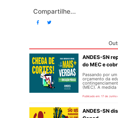
Compartilhe...
Out
ANDES-SN repu
do MEC e cobr
Passando por um 
orçamento da edu
contingenciament
(MEC). A medida 
Publicado em: 17 de Junho
ANDES-SN disp