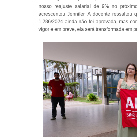
nosso reajuste salarial de 9% no próximo
acrescentou Jennifer. A docente ressaltou 
1.286/2024 ainda não foi aprovada, mas como
vigor e em breve, ela será transformada em pro