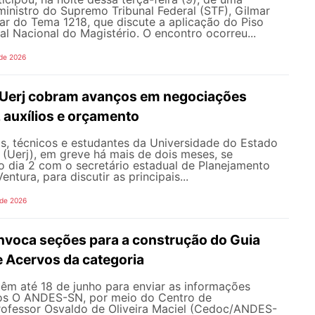
inistro do Supremo Tribunal Federal (STF), Gilmar
ar do Tema 1218, que discute a aplicação do Piso
nal Nacional do Magistério. O encontro ocorreu...
 de 2026
 Uerj cobram avanços em negociações
, auxílios e orçamento
s, técnicos e estudantes da Universidade do Estado
 (Uerj), em greve há mais de dois meses, se
o dia 2 com o secretário estadual de Planejamento
entura, para discutir as principais...
 de 2026
oca seções para a construção do Guia
e Acervos da categoria
têm até 18 de junho para enviar as informações
os O ANDES-SN, por meio do Centro de
fessor Osvaldo de Oliveira Maciel (Cedoc/ANDES-