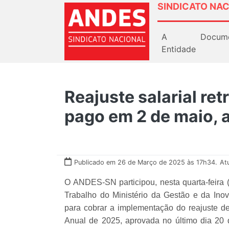
SINDICATO NAC
A
Docum
Entidade
Reajuste salarial ret
pago em 2 de maio, 
Publicado em 26 de Março de 2025 às 17h34.
At
O ANDES-SN participou, nesta quarta-feira 
Trabalho do Ministério da Gestão e da Ino
para cobrar a implementação do reajuste 
Anual de 2025, aprovada no último dia 20 d