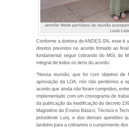
Jennifer Webb participou da reunião acompanha
Lucia Lope
Conforme a diretora do ANDES-SN, esse é um
direitos previstos no acordo firmado ao fi
fundamental seguir cobrando do MGI, do M
integral de todos os itens do acordo.
“Nessa reunião, que foi com objetivo de f
aprovação da LOA, nós não perdemos a op
acordo que ainda não foram cumpridos, entre
implementado com um cronograma de trabal
da publicação da modificação do decreto 159
Magistério do Ensino Básico, Técnico e Tec
presidente Lula, e das demais questões q
também para a cobramos o cumprimento dos d