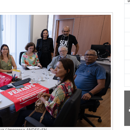
AG
 Luz / Imprensa ANDES-SN