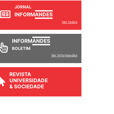
JORNAL
INFORM
ANDES
Ver todos
INFORM
ANDES
BOLETIM
Ver Informandes
REVISTA
UNIVERSIDADE
& SOCIEDADE