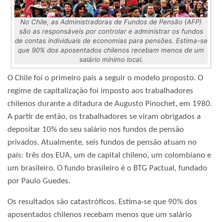
No Chile, as Administradoras de Fundos de Pensão (AFP)
são as responsáveis por controlar e administrar os fundos
de contas individuais de economias para pensões. Estima-se
que 90% dos aposentados chilenos recebam menos de um
salário mínimo local.
O Chile foi o primeiro país a seguir o modelo proposto. O
regime de capitalização foi imposto aos trabalhadores
chilenos durante a ditadura de Augusto Pinochet, em 1980.
A partir de então, os trabalhadores se viram obrigados a
depositar 10% do seu salário nos fundos de pensão
privados. Atualmente, seis fundos de pensão atuam no
país: três dos EUA, um de capital chileno, um colombiano e
um brasileiro. O fundo brasileiro é o BTG Pactual, fundado
por Paulo Guedes.
Os resultados são catastróficos. Estima-se que 90% dos
aposentados chilenos recebam menos que um salário