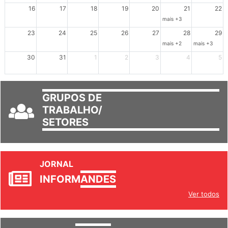
Dia de Luta em Defesa de Cuba e da S
102º Encontro da Regional
Reunião GTPE
16
17
18
19
20
21
22
mais +3
23
24
25
26
27
28
29
mais +2
mais +3
30
31
1
2
3
4
5
GRUPOS DE
TRABALHO/
SETORES
JORNAL
INFORM
ANDES
Ver todos