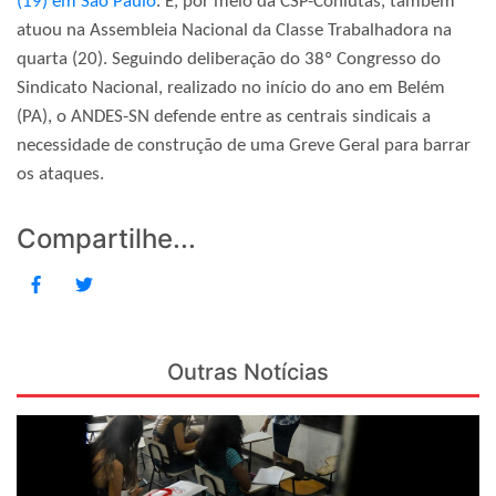
(19) em São Paulo
. E, por meio da CSP-Conlutas, também
atuou na Assembleia Nacional da Classe Trabalhadora na
quarta (20). Seguindo deliberação do 38º Congresso do
Sindicato Nacional, realizado no início do ano em Belém
(PA), o ANDES-SN defende entre as centrais sindicais a
necessidade de construção de uma Greve Geral para barrar
os ataques.
Compartilhe...
Outras Notícias