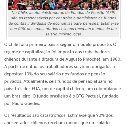
No Chile, as Administradoras de Fundos de Pensão (AFP)
são as responsáveis por controlar e administrar os fundos
de contas individuais de economias para pensões. Estima-se
que 90% dos aposentados chilenos recebam menos de um
salário mínimo local.
O Chile foi o primeiro país a seguir o modelo proposto. O
regime de capitalização foi imposto aos trabalhadores
chilenos durante a ditadura de Augusto Pinochet, em 1980.
A partir de então, os trabalhadores se viram obrigados a
depositar 10% do seu salário nos fundos de pensão
privados. Atualmente, seis fundos de pensão atuam no
país: três dos EUA, um de capital chileno, um colombiano e
um brasileiro. O fundo brasileiro é o BTG Pactual, fundado
por Paulo Guedes.
Os resultados são catastróficos. Estima-se que 90% dos
aposentados chilenos recebam menos que um salário