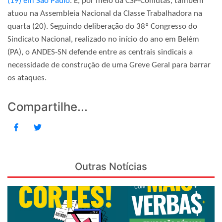
(19) em São Paulo
. E, por meio da CSP-Conlutas, também
atuou na Assembleia Nacional da Classe Trabalhadora na
quarta (20). Seguindo deliberação do 38º Congresso do
Sindicato Nacional, realizado no início do ano em Belém
(PA), o ANDES-SN defende entre as centrais sindicais a
necessidade de construção de uma Greve Geral para barrar
os ataques.
Compartilhe...
Outras Notícias