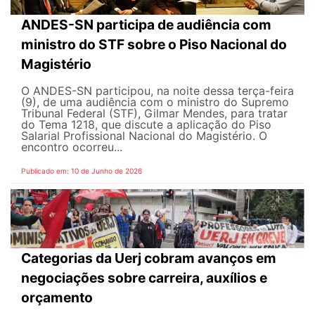
ANDES-SN participa de audiência com
ministro do STF sobre o Piso Nacional do
Magistério
O ANDES-SN participou, na noite dessa terça-feira
(9), de uma audiência com o ministro do Supremo
Tribunal Federal (STF), Gilmar Mendes, para tratar
do Tema 1218, que discute a aplicação do Piso
Salarial Profissional Nacional do Magistério. O
encontro ocorreu...
Publicado em: 10 de Junho de 2026
Categorias da Uerj cobram avanços em
negociações sobre carreira, auxílios e
orçamento