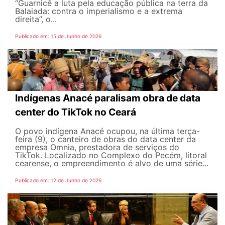
“Guarnicê a luta pela educação pública na terra da
Balaiada: contra o imperialismo e a extrema
direita”, o...
Publicado em: 15 de Junho de 2026
Indígenas Anacé paralisam obra de data
center do TikTok no Ceará
O povo indígena Anacé ocupou, na última terça-
feira (9), o canteiro de obras do data center da
empresa Omnia, prestadora de serviços do
TikTok. Localizado no Complexo do Pecém, litoral
cearense, o empreendimento é alvo de uma série...
Publicado em: 12 de Junho de 2026