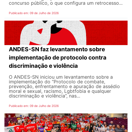
concurso público, o que configura um retrocesso...
Publicado em: 09 de Julho de 2026
ANDES-SN faz levantamento sobre
implementação de protocolo contra
discriminação e violência
O ANDES-SN iniciou um levantamento sobre a
implementação do “Protocolo de combate,
prevenção, enfrentamento e apuração de assédio
moral e sexual, racismo, Lgbtfobia e qualquer
discriminação e violência”, nas...
Publicado em: 09 de Julho de 2026