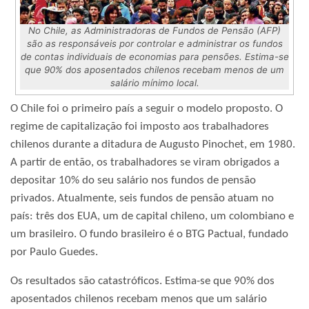
No Chile, as Administradoras de Fundos de Pensão (AFP)
são as responsáveis por controlar e administrar os fundos
de contas individuais de economias para pensões. Estima-se
que 90% dos aposentados chilenos recebam menos de um
salário mínimo local.
O Chile foi o primeiro país a seguir o modelo proposto. O
regime de capitalização foi imposto aos trabalhadores
chilenos durante a ditadura de Augusto Pinochet, em 1980.
A partir de então, os trabalhadores se viram obrigados a
depositar 10% do seu salário nos fundos de pensão
privados. Atualmente, seis fundos de pensão atuam no
país: três dos EUA, um de capital chileno, um colombiano e
um brasileiro. O fundo brasileiro é o BTG Pactual, fundado
por Paulo Guedes.
Os resultados são catastróficos. Estima-se que 90% dos
aposentados chilenos recebam menos que um salário