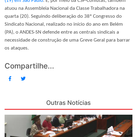
(19) em São Paulo
. E, por meio da CSP-Conlutas, também
atuou na Assembleia Nacional da Classe Trabalhadora na
quarta (20). Seguindo deliberação do 38º Congresso do
Sindicato Nacional, realizado no início do ano em Belém
(PA), o ANDES-SN defende entre as centrais sindicais a
necessidade de construção de uma Greve Geral para barrar
os ataques.
Compartilhe...
Outras Notícias