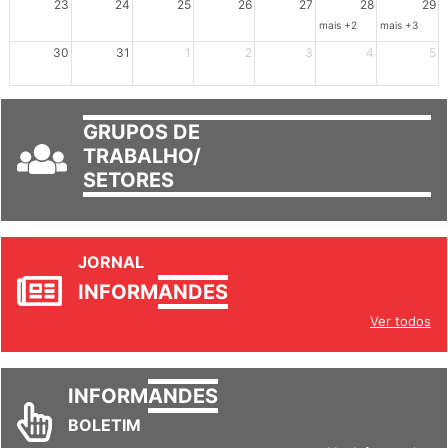
23
24
25
26
27
28
29
mais +2
mais +3
30
31
1
2
3
4
5
GRUPOS DE
TRABALHO/
SETORES
JORNAL
INFORM
ANDES
Ver todos
INFORM
ANDES
BOLETIM