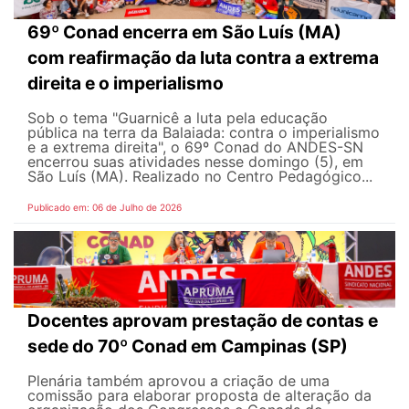
69º Conad encerra em São Luís (MA)
com reafirmação da luta contra a extrema
direita e o imperialismo
Sob o tema "Guarnicê a luta pela educação
pública na terra da Balaiada: contra o imperialismo
e a extrema direita", o 69º Conad do ANDES-SN
encerrou suas atividades nesse domingo (5), em
São Luís (MA). Realizado no Centro Pedagógico...
Publicado em: 06 de Julho de 2026
Docentes aprovam prestação de contas e
sede do 70º Conad em Campinas (SP)
Plenária também aprovou a criação de uma
comissão para elaborar proposta de alteração da