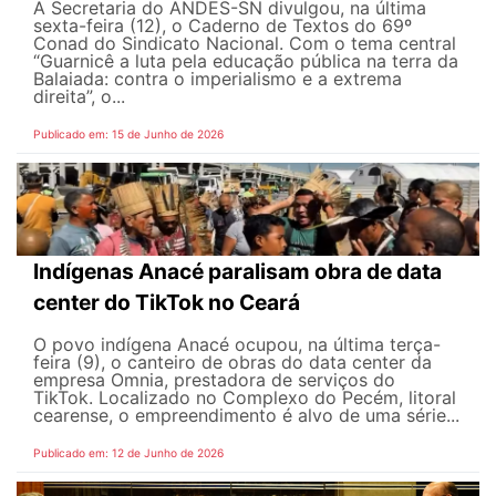
A Secretaria do ANDES-SN divulgou, na última
sexta-feira (12), o Caderno de Textos do 69º
Conad do Sindicato Nacional. Com o tema central
“Guarnicê a luta pela educação pública na terra da
Balaiada: contra o imperialismo e a extrema
direita”, o...
Publicado em: 15 de Junho de 2026
Indígenas Anacé paralisam obra de data
center do TikTok no Ceará
O povo indígena Anacé ocupou, na última terça-
feira (9), o canteiro de obras do data center da
empresa Omnia, prestadora de serviços do
TikTok. Localizado no Complexo do Pecém, litoral
cearense, o empreendimento é alvo de uma série...
Publicado em: 12 de Junho de 2026