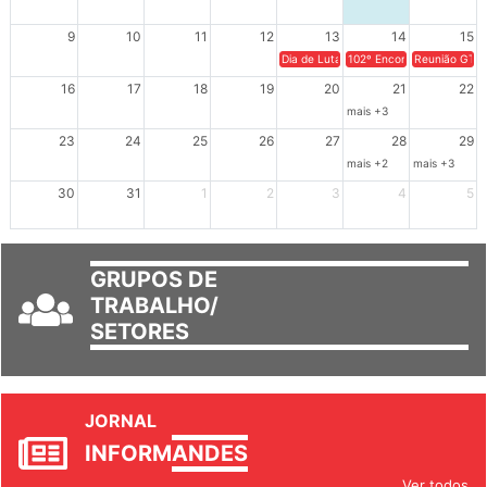
2
3
4
5
6
7
8
9
10
11
12
13
14
15
Dia de Luta em Defesa de Cuba e da S
102º Encontro da Regional
Reunião GTPE
16
17
18
19
20
21
22
mais +3
23
24
25
26
27
28
29
mais +2
mais +3
30
31
1
2
3
4
5
GRUPOS DE
TRABALHO/
SETORES
JORNAL
INFORM
ANDES