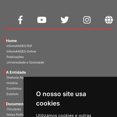
Home
InformANDES PDF
InformANDES Online
Publicações
Universidade e Sociedade
A Entidade
Diretoria Atual
História
O nosso site usa
Escritórios
Estatuto
cookies
Documentos
Circulares
Utilizamos cookies e outras