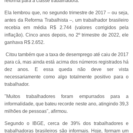
reforma para a classe trabalhadora.
Ela lembrou que, no segundo trimestre de 2017 – ou seja,
antes da Reforma Trabalhista –, um trabalhador brasileiro
recebia em média R$ 2.744 (valores corrigidos pela
inflação). Cinco anos depois, no 2º trimestre de 2022, ele
ganhava R$ 2.652.
Citou também que a taxa de desemprego até caiu de 2017
para cá, mas ainda está acima dos números registrados há
dez anos. E essa queda não deve ser vista
necessariamente como algo totalmente positivo para o
trabalhador.
"Muitos trabalhadores foram empurrados para a
informalidade, que bateu recorde neste ano, atingindo 39,3
milhões de pessoas", afirmou.
Segundo o IBGE, cerca de 39% dos trabalhadores e
trabalhadoras brasileiros são informais. Hoje, formam um