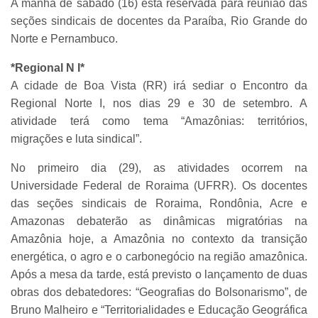
A manhã de sábado (16) está reservada para reunião das
seções sindicais de docentes da Paraíba, Rio Grande do
Norte e Pernambuco.
*Regional N I*
A cidade de Boa Vista (RR) irá sediar o Encontro da
Regional Norte I, nos dias 29 e 30 de setembro. A
atividade terá como tema “Amazônias: territórios,
migrações e luta sindical”.
No primeiro dia (29), as atividades ocorrem na
Universidade Federal de Roraima (UFRR). Os docentes
das seções sindicais de Roraima, Rondônia, Acre e
Amazonas debaterão as dinâmicas migratórias na
Amazônia hoje, a Amazônia no contexto da transição
energética, o agro e o carbonegócio na região amazônica.
Após a mesa da tarde, está previsto o lançamento de duas
obras dos debatedores: “Geografias do Bolsonarismo”, de
Bruno Malheiro e “Territorialidades e Educação Geográfica