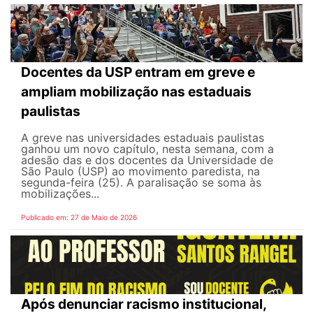
Docentes da USP entram em greve e
ampliam mobilização nas estaduais
paulistas
A greve nas universidades estaduais paulistas
ganhou um novo capítulo, nesta semana, com a
adesão das e dos docentes da Universidade de
São Paulo (USP) ao movimento paredista, na
segunda-feira (25). A paralisação se soma às
mobilizações...
Publicado em: 27 de Maio de 2026
Após denunciar racismo institucional,