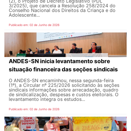
(2), o Projeto de Decreto Legislativo (PDL
3/2025), que cancela a Resolução 258/2024 do
Conselho Nacional dos Direitos da Criança e do
Adolescente...
Publicado em: 02 de Junho de 2026
ANDES-SN inicia levantamento sobre
situação financeira das seções sindicais
O ANDES-SN encaminhou, nessa segunda-feira
(1º), a Circular nº 225/2026 solicitando às seções
sindicais informações sobre arrecadação, quadro
de sindicalização, despesas e custos eleitorais. O
levantamento integra os estudos...
Publicado em: 02 de Junho de 2026