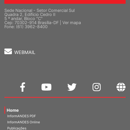
Sede Nacional - Setor Comercial Sul
Quadra 2, Edifício Cedro II
5 º andar, Bloco "C"
Cep: 70302-914 Brasília-DF |
Ver mapa
Fone: (61) 3962-8400
WEBMAIL
Home
InformANDES PDF
InformANDES Online
Publicações