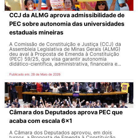
CCJ da ALMG aprova admissibilidade de
PEC sobre autonomia das universidades
estaduais mineiras
A Comissão de Constituição e Justiça (CCJ) da
Assembleia Legislativa de Minas Gerais (ALMG)
deu aval à Proposta de Emenda à Constituição
(PEC) 59/25, que visa garantir autonomia
didático-científica, administrativa, financeira e...
Publicado em: 28 de Maio de 2026
Câmara dos Deputados aprova PEC que
acaba com escala 6x1
A Câmara dos Deputados aprovou, em dois
turnos, a Proposta de Emenda à Constituição