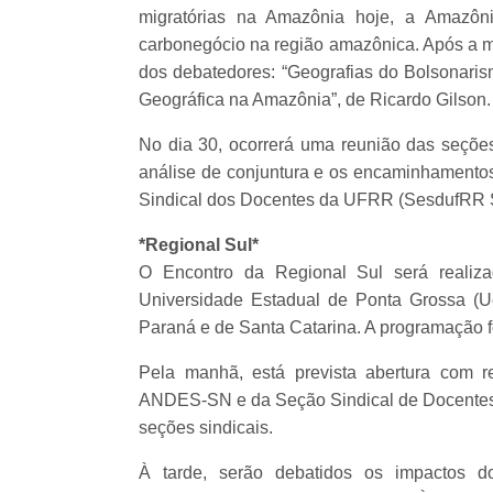
migratórias na Amazônia hoje, a Amazôni
carbonegócio na região amazônica. Após a me
dos debatedores: “Geografias do Bolsonarism
Geográfica na Amazônia”, de Ricardo Gilson.
No dia 30, ocorrerá uma reunião das seções
análise de conjuntura e os encaminhamentos
Sindical dos Docentes da UFRR (SesdufRR S
*Regional Sul*
O Encontro da Regional Sul será realiz
Universidade Estadual de Ponta Grossa (Ue
Paraná e de Santa Catarina. A programação fo
Pela manhã, está prevista abertura com re
ANDES-SN e da Seção Sindical de Docentes 
seções sindicais.
À tarde, serão debatidos os impactos 