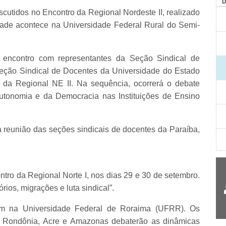
utidos no Encontro da Regional Nordeste II, realizado
vidade acontece na Universidade Federal Rural do Semi-
o encontro com representantes da Seção Sindical de
Seção Sindical de Docentes da Universidade do Estado
 da Regional NE II. Na sequência, ocorrerá o debate
tonomia e da Democracia nas Instituições de Ensino
 reunião das seções sindicais de docentes da Paraíba,
ntro da Regional Norte I, nos dias 29 e 30 de setembro.
rios, migrações e luta sindical”.
rrem na Universidade Federal de Roraima (UFRR). Os
, Rondônia, Acre e Amazonas debaterão as dinâmicas