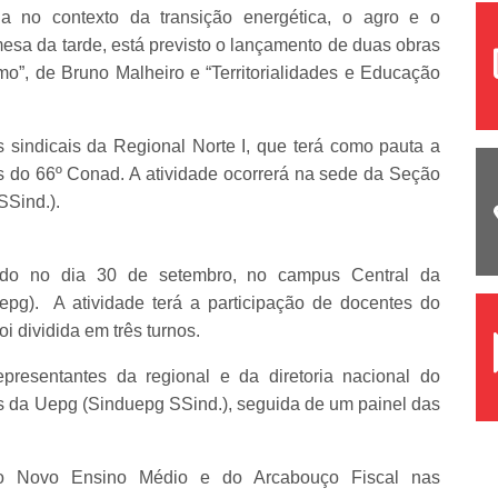
a no contexto da transição energética, o agro e o
sa da tarde, está previsto o lançamento de duas obras
o”, de Bruno Malheiro e “Territorialidades e Educação
 sindicais da Regional Norte I, que terá como pauta a
 do 66º Conad. A atividade ocorrerá na sede da Seção
Sind.).
ado no dia 30 de setembro, no campus Central da
pg). A atividade terá a participação de docentes do
i dividida em três turnos.
presentantes da regional e da diretoria nacional do
da Uepg (Sinduepg SSind.), seguida de um painel das
do Novo Ensino Médio e do Arcabouço Fiscal nas