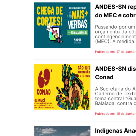
ANDES-SN repu
do MEC e cobr
Passando por um 
orçamento da edu
contingenciament
(MEC). A medida 
Publicado em: 17 de Junho
ANDES-SN disp
Conad
A Secretaria do A
Caderno de Texto
tema central “Gua
Balaiada: contra o
Publicado em: 15 de Junho
Indígenas Anac