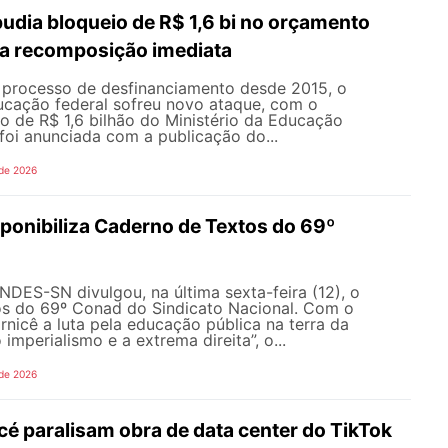
dia bloqueio de R$ 1,6 bi no orçamento
a recomposição imediata
processo de desfinanciamento desde 2015, o
cação federal sofreu novo ataque, com o
o de R$ 1,6 bilhão do Ministério da Educação
foi anunciada com a publicação do...
 de 2026
onibiliza Caderno de Textos do 69º
NDES-SN divulgou, na última sexta-feira (12), o
s do 69º Conad do Sindicato Nacional. Com o
rnicê a luta pela educação pública na terra da
 imperialismo e a extrema direita”, o...
 de 2026
é paralisam obra de data center do TikTok