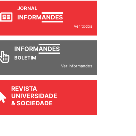
JORNAL
INFORM
ANDES
Ver todos
INFORM
ANDES
BOLETIM
Ver Informandes
REVISTA
UNIVERSIDADE
& SOCIEDADE