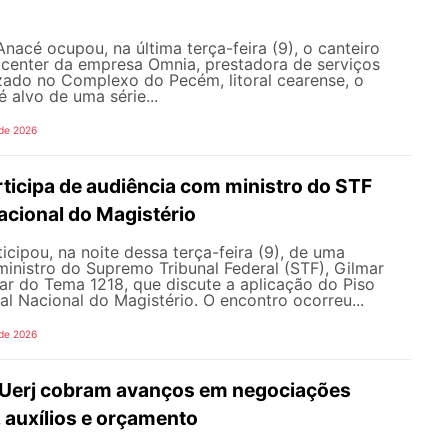
nacé ocupou, na última terça-feira (9), o canteiro
 center da empresa Omnia, prestadora de serviços
zado no Complexo do Pecém, litoral cearense, o
alvo de uma série...
 de 2026
icipa de audiência com ministro do STF
acional do Magistério
ipou, na noite dessa terça-feira (9), de uma
inistro do Supremo Tribunal Federal (STF), Gilmar
ar do Tema 1218, que discute a aplicação do Piso
nal Nacional do Magistério. O encontro ocorreu...
 de 2026
 Uerj cobram avanços em negociações
, auxílios e orçamento