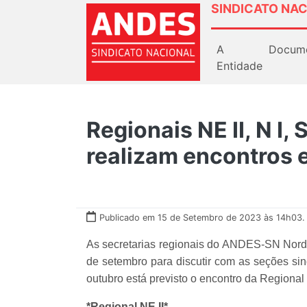
SINDICATO NAC
A
Docum
Entidade
Regionais NE II, N I,
realizam encontros 
Publicado em 15 de Setembro de 2023 às 14h03.
As secretarias regionais do ANDES-SN Nordes
de setembro para discutir com as seções sind
outubro está previsto o encontro da Regional 
*Regional NE II*