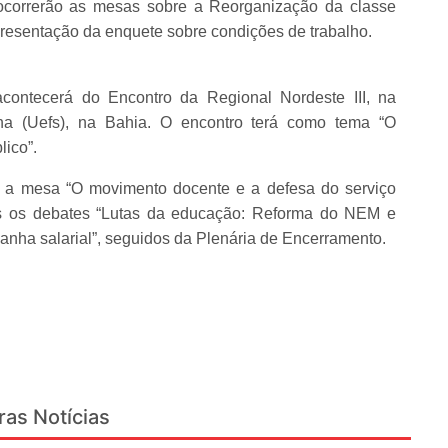
e, ocorrerão as mesas sobre a Reorganização da classe
resentação da enquete sobre condições de trabalho.
contecerá do Encontro da Regional Nordeste III, na
na (Uefs), na Bahia. O encontro terá como tema “O
lico”.
erá a mesa “O movimento docente e a defesa do serviço
os os debates “Lutas da educação: Reforma do NEM e
nha salarial”, seguidos da Plenária de Encerramento.
ras Notícias