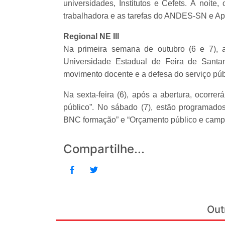
universidades, Institutos e Cefets. À noit
trabalhadora e as tarefas do ANDES-SN e Ap
Regional NE III
Na primeira semana de outubro (6 e 7), a
Universidade Estadual de Feira de Santa
movimento docente e a defesa do serviço púb
Na sexta-feira (6), após a abertura, ocorr
público”. No sábado (7), estão programad
BNC formação” e “Orçamento público e campa
Compartilhe...
Out