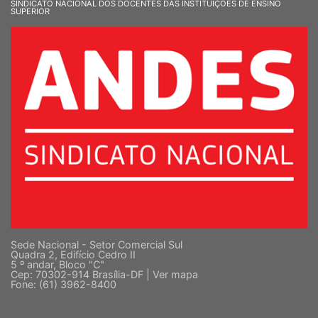
SINDICATO NACIONAL DOS DOCENTES DAS INSTITUIÇÕES DE ENSINO
SUPERIOR
Sede Nacional - Setor Comercial Sul
Quadra 2, Edifício Cedro II
5 º andar, Bloco "C"
Cep: 70302-914 Brasília-DF |
Ver mapa
Fone: (61) 3962-8400