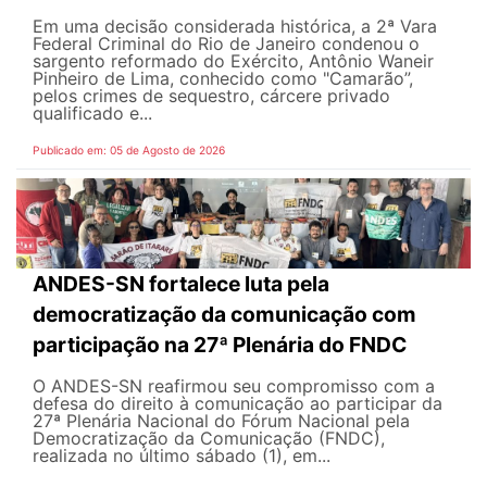
Em uma decisão considerada histórica, a 2ª Vara
Federal Criminal do Rio de Janeiro condenou o
sargento reformado do Exército, Antônio Waneir
Pinheiro de Lima, conhecido como "Camarão”,
pelos crimes de sequestro, cárcere privado
qualificado e...
Publicado em: 05 de Agosto de 2026
ANDES-SN fortalece luta pela
democratização da comunicação com
participação na 27ª Plenária do FNDC
O ANDES-SN reafirmou seu compromisso com a
defesa do direito à comunicação ao participar da
27ª Plenária Nacional do Fórum Nacional pela
Democratização da Comunicação (FNDC),
realizada no último sábado (1), em...