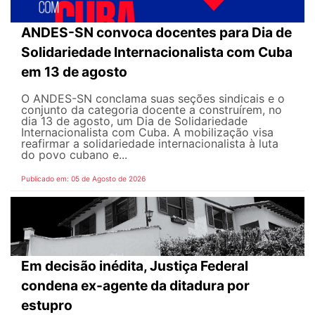
ANDES-SN convoca docentes para Dia de
Solidariedade Internacionalista com Cuba
em 13 de agosto
O ANDES-SN conclama suas seções sindicais e o
conjunto da categoria docente a construírem, no
dia 13 de agosto, um Dia de Solidariedade
Internacionalista com Cuba. A mobilização visa
reafirmar a solidariedade internacionalista à luta
do povo cubano e...
Publicado em: 05 de Agosto de 2026
Em decisão inédita, Justiça Federal
condena ex-agente da ditadura por
estupro