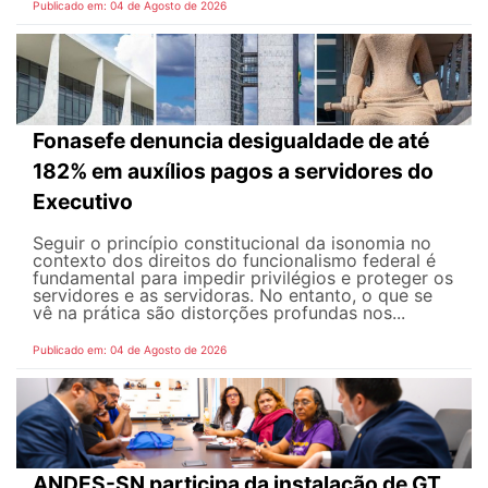
Publicado em: 04 de Agosto de 2026
Fonasefe denuncia desigualdade de até
182% em auxílios pagos a servidores do
Executivo
Seguir o princípio constitucional da isonomia no
contexto dos direitos do funcionalismo federal é
fundamental para impedir privilégios e proteger os
servidores e as servidoras. No entanto, o que se
vê na prática são distorções profundas nos...
Publicado em: 04 de Agosto de 2026
ANDES-SN participa da instalação de GT