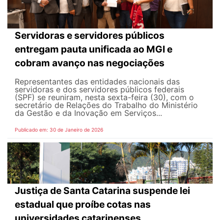
Servidoras e servidores públicos
entregam pauta unificada ao MGI e
cobram avanço nas negociações
Representantes das entidades nacionais das
servidoras e dos servidores públicos federais
(SPF) se reuniram, nesta sexta-feira (30), com o
secretário de Relações do Trabalho do Ministério
da Gestão e da Inovação em Serviços...
Publicado em: 30 de Janeiro de 2026
Justiça de Santa Catarina suspende lei
estadual que proíbe cotas nas
universidades catarinenses