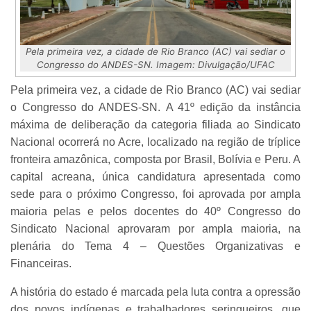
Pela primeira vez, a cidade de Rio Branco (AC) vai sediar o
Congresso do ANDES-SN. Imagem: Divulgação/UFAC
Pela primeira vez, a cidade de Rio Branco (AC) vai sediar
o Congresso do ANDES-SN. A 41º edição da instância
máxima de deliberação da categoria filiada ao Sindicato
Nacional ocorrerá no Acre, localizado na região de tríplice
fronteira amazônica, composta por Brasil, Bolívia e Peru. A
capital acreana, única candidatura apresentada como
sede para o próximo Congresso, foi aprovada por ampla
maioria pelas e pelos docentes do 40º Congresso do
Sindicato Nacional aprovaram por ampla maioria, na
plenária do Tema 4 – Questões Organizativas e
Financeiras.
A história do estado é marcada pela luta contra a opressão
dos povos indígenas e trabalhadores seringueiros, que