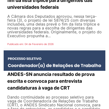
fim da lista tríplice para dirigentes das
universidades federais
A Câmara dos Deputados aprovou, nessa terça-
feira (3), o projeto de lei 5874/25 com diversas
inclusões, uma delas prevê o fim da lista tríplice e
novas regras para a escolha de dirigentes das
universidades federais. Originalmente, o projeto do
Executivo propunha a...
Publicado em: 04 de Fevereiro de 2026
ANDES-SN anuncia resultado de prova
escrita e convoca para entrevista
candidaturas à vaga de CRT
Dando continuidade ao processo seletivo para
vaga de Coordenador/a de Relações de Trabalho
(CRT), o ANDES Sindicato Nacional convoca, para
a fase de entrevistas, as candidatas e o candidato