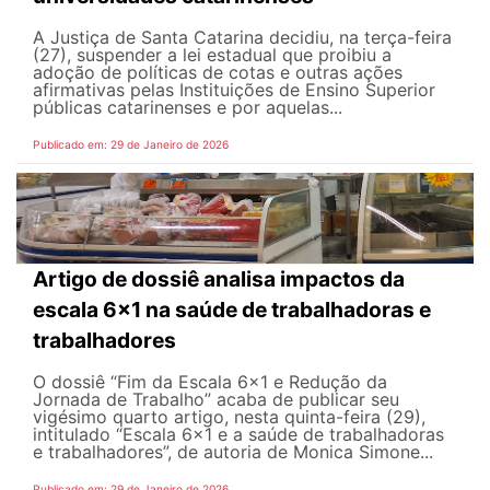
A Justiça de Santa Catarina decidiu, na terça-feira
(27), suspender a lei estadual que proibiu a
adoção de políticas de cotas e outras ações
afirmativas pelas Instituições de Ensino Superior
públicas catarinenses e por aquelas...
Publicado em: 29 de Janeiro de 2026
Artigo de dossiê analisa impactos da
escala 6×1 na saúde de trabalhadoras e
trabalhadores
O dossiê “Fim da Escala 6×1 e Redução da
Jornada de Trabalho” acaba de publicar seu
vigésimo quarto artigo, nesta quinta-feira (29),
intitulado “Escala 6×1 e a saúde de trabalhadoras
e trabalhadores”, de autoria de Monica Simone...
Publicado em: 29 de Janeiro de 2026