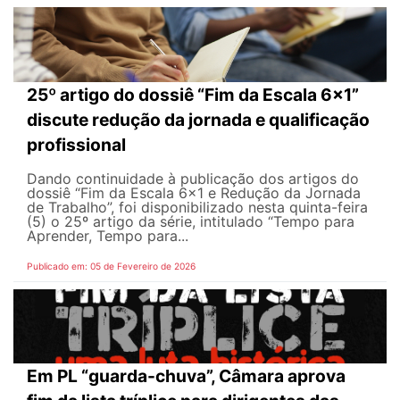
25º artigo do dossiê “Fim da Escala 6×1”
discute redução da jornada e qualificação
profissional
Dando continuidade à publicação dos artigos do
dossiê “Fim da Escala 6×1 e Redução da Jornada
de Trabalho”, foi disponibilizado nesta quinta-feira
(5) o 25º artigo da série, intitulado “Tempo para
Aprender, Tempo para...
Publicado em: 05 de Fevereiro de 2026
Em PL “guarda-chuva”, Câmara aprova