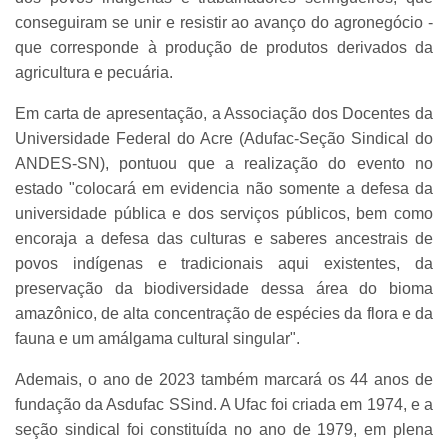
conseguiram se unir e resistir ao avanço do agronegócio -
que corresponde à produção de produtos derivados da
agricultura e pecuária.
Em carta de apresentação, a Associação dos Docentes da
Universidade Federal do Acre (Adufac-Seção Sindical do
ANDES-SN), pontuou que a realização do evento no
estado "colocará em evidencia não somente a defesa da
universidade pública e dos serviços públicos, bem como
encoraja a defesa das culturas e saberes ancestrais de
povos indígenas e tradicionais aqui existentes, da
preservação da biodiversidade dessa área do bioma
amazônico, de alta concentração de espécies da flora e da
fauna e um amálgama cultural singular".
Ademais, o ano de 2023 também marcará os 44 anos de
fundação da Asdufac SSind. A Ufac foi criada em 1974, e a
seção sindical foi constituída no ano de 1979, em plena