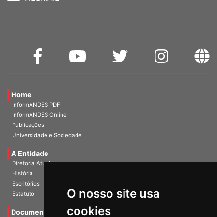
WEBMAIL
Home
InformANDES PDF
InformANDES Online
Publicações
Universidade e Sociedade
A Entidade
Diretoria Atual
História
O nosso site usa
Escritórios
Estatuto
cookies