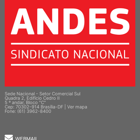
Sede Nacional - Setor Comercial Sul
Quadra 2, Edifício Cedro II
5 º andar, Bloco "C"
Cep: 70302-914 Brasília-DF |
Ver mapa
Fone: (61) 3962-8400