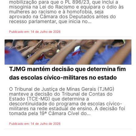
mobilização para que o PL 896/23, que inclui a
misoginia na Lei do Racismo e equipara o ódio às
mulheres ao racismo e à homofobia, seja
aprovado na Câmara dos Deputados antes do
recesso parlamentar, que inicia no...
Publicado em: 14 de Julho de 2026
TJMG mantém decisão que determina fim
das escolas cívico-militares no estado
O Tribunal de Justiça de Minas Gerais (TJMG)
manteve a decisão do Tribunal de Contas do
Estado (TCE-MG) que determina a
descontinuidade do programa de escolas cívico-
militares na rede estadual de ensino. A decisão foi
tomada pela 19ª Câmara Cível do...
Publicado em: 14 de Julho de 2026