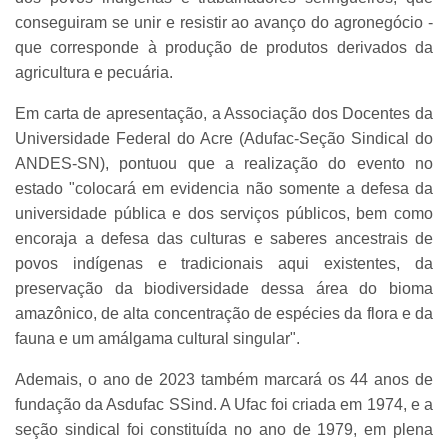
conseguiram se unir e resistir ao avanço do agronegócio -
que corresponde à produção de produtos derivados da
agricultura e pecuária.
Em carta de apresentação, a Associação dos Docentes da
Universidade Federal do Acre (Adufac-Seção Sindical do
ANDES-SN), pontuou que a realização do evento no
estado "colocará em evidencia não somente a defesa da
universidade pública e dos serviços públicos, bem como
encoraja a defesa das culturas e saberes ancestrais de
povos indígenas e tradicionais aqui existentes, da
preservação da biodiversidade dessa área do bioma
amazônico, de alta concentração de espécies da flora e da
fauna e um amálgama cultural singular".
Ademais, o ano de 2023 também marcará os 44 anos de
fundação da Asdufac SSind. A Ufac foi criada em 1974, e a
seção sindical foi constituída no ano de 1979, em plena