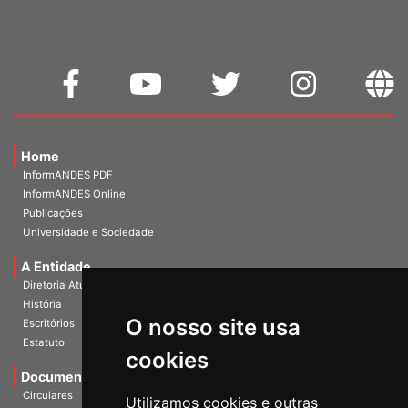
Home
InformANDES PDF
InformANDES Online
Publicações
Universidade e Sociedade
A Entidade
Diretoria Atual
História
O nosso site usa
Escritórios
Estatuto
cookies
Documentos
Circulares
Utilizamos cookies e outras