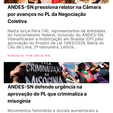
ANDES-SN pressiona relator na Câmara
por avanços no PL da Negociação
Coletiva
Nesta terça-feira (14), representantes de entidades
do funcionalismo federal, incluindo do ANDES-SN,
intensificaram a mobilização em Brasília (DF) pela
aprovação do Projeto de Lei 1.893/2026. Maria do
Céu de Lima, 3ª tesoureira, Letícia...
Publicado em: 14 de Julho de 2026
ANDES-SN defende urgência na
aprovação do PL que criminaliza a
misoginia
Movimentos feministas e sociais aumentaram a