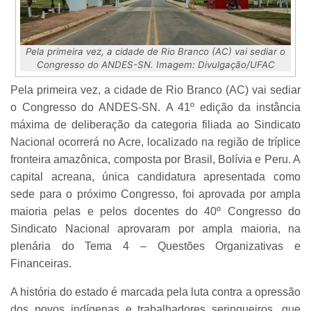
Pela primeira vez, a cidade de Rio Branco (AC) vai sediar o
Congresso do ANDES-SN. Imagem: Divulgação/UFAC
Pela primeira vez, a cidade de Rio Branco (AC) vai sediar
o Congresso do ANDES-SN. A 41º edição da instância
máxima de deliberação da categoria filiada ao Sindicato
Nacional ocorrerá no Acre, localizado na região de tríplice
fronteira amazônica, composta por Brasil, Bolívia e Peru. A
capital acreana, única candidatura apresentada como
sede para o próximo Congresso, foi aprovada por ampla
maioria pelas e pelos docentes do 40º Congresso do
Sindicato Nacional aprovaram por ampla maioria, na
plenária do Tema 4 – Questões Organizativas e
Financeiras.
A história do estado é marcada pela luta contra a opressão
dos povos indígenas e trabalhadores seringueiros, que