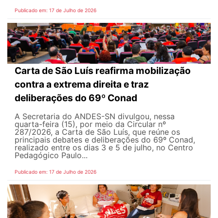
Publicado em: 17 de Julho de 2026
Carta de São Luís reafirma mobilização
contra a extrema direita e traz
deliberações do 69º Conad
A Secretaria do ANDES-SN divulgou, nessa
quarta-feira (15), por meio da Circular nº
287/2026, a Carta de São Luís, que reúne os
principais debates e deliberações do 69º Conad,
realizado entre os dias 3 e 5 de julho, no Centro
Pedagógico Paulo...
Publicado em: 17 de Julho de 2026