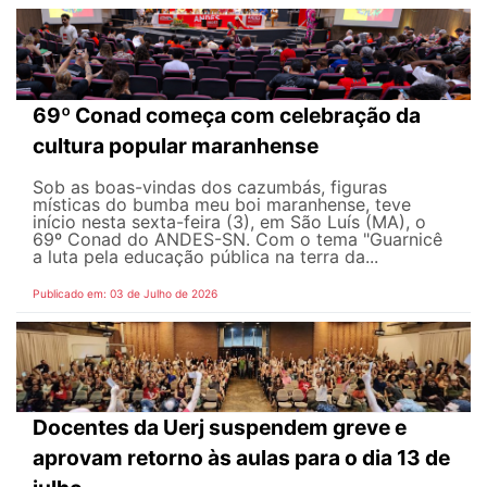
69º Conad começa com celebração da
cultura popular maranhense
Sob as boas-vindas dos cazumbás, figuras
místicas do bumba meu boi maranhense, teve
início nesta sexta-feira (3), em São Luís (MA), o
69º Conad do ANDES-SN. Com o tema "Guarnicê
a luta pela educação pública na terra da...
Publicado em: 03 de Julho de 2026
Docentes da Uerj suspendem greve e
aprovam retorno às aulas para o dia 13 de