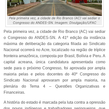
Pela primeira vez, a cidade de Rio Branco (AC) vai sediar o
Congresso do ANDES-SN. Imagem: Divulgação/UFAC
Pela primeira vez, a cidade de Rio Branco (AC) vai sediar
o Congresso do ANDES-SN. A 41º edição da instância
máxima de deliberação da categoria filiada ao Sindicato
Nacional ocorrerá no Acre, localizado na região de tríplice
fronteira amazônica, composta por Brasil, Bolívia e Peru. A
capital acreana, única candidatura apresentada como
sede para o próximo Congresso, foi aprovada por ampla
maioria pelas e pelos docentes do 40º Congresso do
Sindicato Nacional aprovaram por ampla maioria, na
plenária do Tema 4 – Questões Organizativas e
Financeiras.
A história do estado é marcada pela luta contra a opressão
dos povos indígenas e trabalhadores seringueiros, que