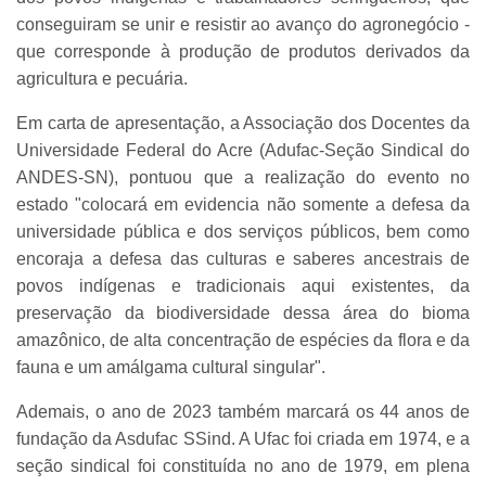
conseguiram se unir e resistir ao avanço do agronegócio -
que corresponde à produção de produtos derivados da
agricultura e pecuária.
Em carta de apresentação, a Associação dos Docentes da
Universidade Federal do Acre (Adufac-Seção Sindical do
ANDES-SN), pontuou que a realização do evento no
estado "colocará em evidencia não somente a defesa da
universidade pública e dos serviços públicos, bem como
encoraja a defesa das culturas e saberes ancestrais de
povos indígenas e tradicionais aqui existentes, da
preservação da biodiversidade dessa área do bioma
amazônico, de alta concentração de espécies da flora e da
fauna e um amálgama cultural singular".
Ademais, o ano de 2023 também marcará os 44 anos de
fundação da Asdufac SSind. A Ufac foi criada em 1974, e a
seção sindical foi constituída no ano de 1979, em plena