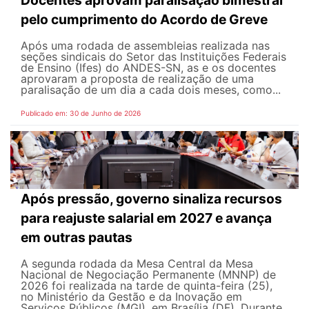
Docentes aprovam paralisação bimestral
pelo cumprimento do Acordo de Greve
Após uma rodada de assembleias realizada nas
seções sindicais do Setor das Instituições Federais
de Ensino (Ifes) do ANDES-SN, as e os docentes
aprovaram a proposta de realização de uma
paralisação de um dia a cada dois meses, como...
Publicado em: 30 de Junho de 2026
Após pressão, governo sinaliza recursos
para reajuste salarial em 2027 e avança
em outras pautas
A segunda rodada da Mesa Central da Mesa
Nacional de Negociação Permanente (MNNP) de
2026 foi realizada na tarde de quinta-feira (25),
no Ministério da Gestão e da Inovação em
Serviços Públicos (MGI), em Brasília (DF). Durante