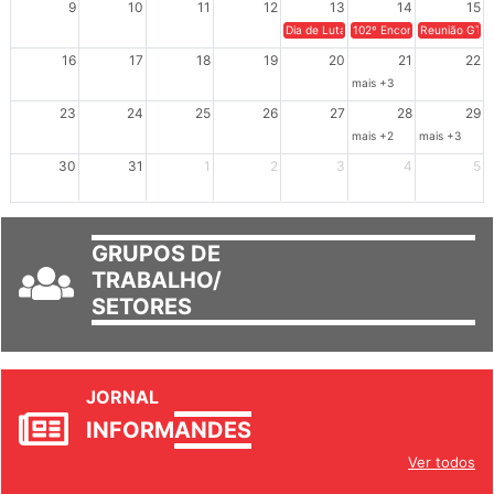
9
10
11
12
13
14
15
Dia de Luta em Defesa de Cuba e da S
102º Encontro da Regional
Reunião GTPE
16
17
18
19
20
21
22
mais +3
23
24
25
26
27
28
29
mais +2
mais +3
30
31
1
2
3
4
5
GRUPOS DE
TRABALHO/
SETORES
JORNAL
INFORM
ANDES
Ver todos