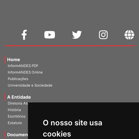
WEBMAIL
Home
InformANDES PDF
InformANDES Online
Publicações
Universidade e Sociedade
A Entidade
Diretoria Atual
História
O nosso site usa
Escritórios
Estatuto
cookies