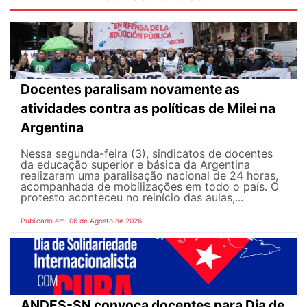
Docentes paralisam novamente as
atividades contra as políticas de Milei na
Argentina
Nessa segunda-feira (3), sindicatos de docentes
da educação superior e básica da Argentina
realizaram uma paralisação nacional de 24 horas,
acompanhada de mobilizações em todo o país. O
protesto aconteceu no reinício das aulas,...
Publicado em: 06 de Agosto de 2026
ANDES-SN convoca docentes para Dia de