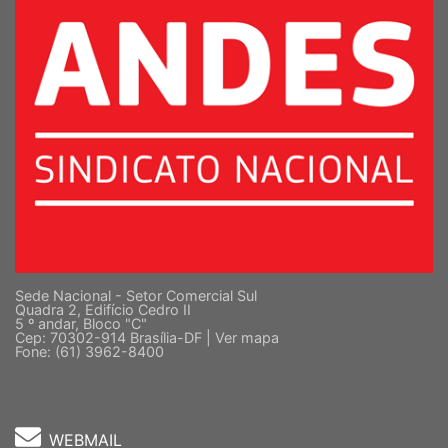
Sede Nacional - Setor Comercial Sul
Quadra 2, Edifício Cedro II
5 º andar, Bloco "C"
Cep: 70302-914 Brasília-DF |
Ver mapa
Fone: (61) 3962-8400