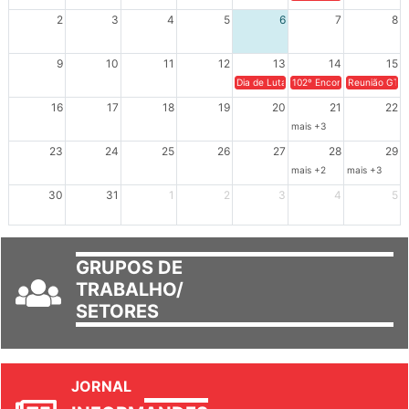
XIV Congresso Brasileiro 
2
3
4
5
6
7
8
9
10
11
12
13
14
15
Dia de Luta em Defesa de Cuba e da S
102º Encontro da Regional
Reunião GTPE
16
17
18
19
20
21
22
mais +3
23
24
25
26
27
28
29
mais +2
mais +3
30
31
1
2
3
4
5
GRUPOS DE
TRABALHO/
SETORES
JORNAL