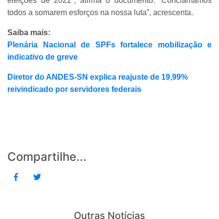
eleições de 2022”, afirma o documento. “Conclamamos
todos a somarem esforços na nossa luta”, acrescenta.
Saiba mais:
Plenária Nacional de SPFs fortalece mobilização e
indicativo de greve
Diretor do ANDES-SN explica reajuste de 19,99%
reivindicado por servidores federais
Compartilhe...
Outras Notícias