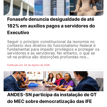
Fonasefe denuncia desigualdade de até
182% em auxílios pagos a servidores do
Executivo
Seguir o princípio constitucional da isonomia no
contexto dos direitos do funcionalismo federal é
fundamental para impedir privilégios e proteger os
servidores e as servidoras. No entanto, o que se
vê na prática são distorções profundas nos...
Publicado em: 04 de Agosto de 2026
ANDES-SN participa da instalação de GT
do MEC sobre democratização das IFE