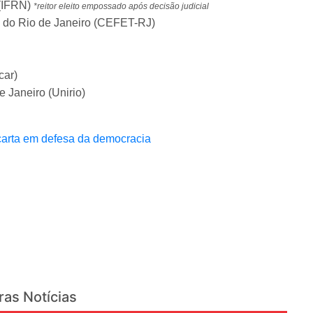
 (IFRN)
*reitor eleito empossado após decisão judicial
 do Rio de Janeiro (CEFET-RJ)
car)
 Janeiro (Unirio)
carta em defesa da democracia
ras Notícias