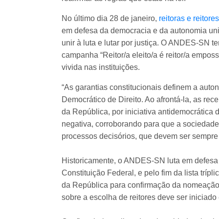
No último dia 28 de janeiro,
reitoras e reitor
em defesa da democracia e da autonomia uni
unir à luta e lutar por justiça. O ANDES-SN 
campanha “Reitor/a eleito/a é reitor/a empo
vivida nas instituições.
“As garantias constitucionais definem a auto
Democrático de Direito. Ao afrontá-la, as re
da República, por iniciativa antidemocrática
negativa, corroborando para que a sociedade c
processos decisórios, que devem ser sempre 
Historicamente, o ANDES-SN luta em defesa da
Constituição Federal, e pelo fim da lista trí
da República para confirmação da nomeação.
sobre a escolha de reitores deve ser iniciado