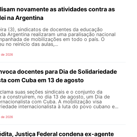
lisam novamente as atividades contra as
lei na Argentina
ira (3), sindicatos de docentes da educação
 da Argentina realizaram uma paralisação nacional
mpanhada de mobilizações em todo o país. O
 no reinício das aulas,...
o de 2026
oca docentes para Dia de Solidariedade
ista com Cuba em 13 de agosto
ama suas seções sindicais e o conjunto da
 a construírem, no dia 13 de agosto, um Dia de
ernacionalista com Cuba. A mobilização visa
riedade internacionalista à luta do povo cubano e...
o de 2026
dita, Justiça Federal condena ex-agente