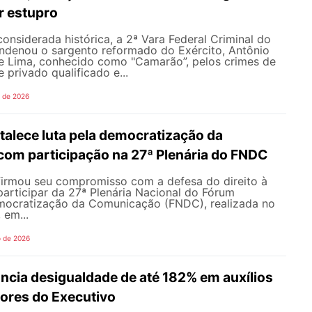
or estupro
nsiderada histórica, a 2ª Vara Federal Criminal do
ondenou o sargento reformado do Exército, Antônio
de Lima, conhecido como "Camarão”, pelos crimes de
 privado qualificado e...
o de 2026
alece luta pela democratização da
om participação na 27ª Plenária do FNDC
rmou seu compromisso com a defesa do direito à
articipar da 27ª Plenária Nacional do Fórum
mocratização da Comunicação (FNDC), realizada no
 em...
o de 2026
ncia desigualdade de até 182% em auxílios
dores do Executivo