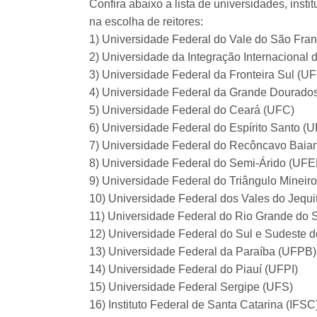
Confira abaixo a lista de universidades, insti
na escolha de reitores:
1) Universidade Federal do Vale do São Fra
2) Universidade da Integração Internacional 
3) Universidade Federal da Fronteira Sul (U
4) Universidade Federal da Grande Dourad
5) Universidade Federal do Ceará (UFC)
6) Universidade Federal do Espírito Santo (
7) Universidade Federal do Recôncavo Bai
8) Universidade Federal do Semi-Árido (UF
9) Universidade Federal do Triângulo Mineir
10) Universidade Federal dos Vales do Jequ
11) Universidade Federal do Rio Grande do
12) Universidade Federal do Sul e Sudeste d
13) Universidade Federal da Paraíba (UFPB)
14) Universidade Federal do Piauí (UFPI)
15) Universidade Federal Sergipe (UFS)
16) Instituto Federal de Santa Catarina (IFSC