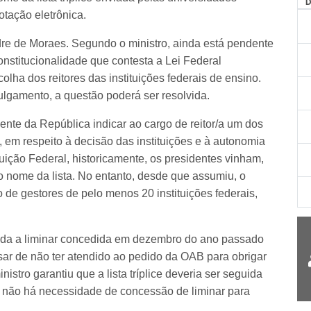
otação eletrônica.
ndre de Moraes. Segundo o ministro, ainda está pendente
nstitucionalidade que contesta a Lei Federal
lha dos reitores das instituições federais de ensino.
lgamento, a questão poderá ser resolvida.
nte da República indicar ao cargo de reitor/a um dos
o, em respeito à decisão das instituições e à autonomia
ituição Federal, historicamente, os presidentes vinham,
o nome da lista. No entanto, desde que assumiu, o
 de gestores de pelo menos 20 instituições federais,
ubada a liminar concedida em dezembro do ano passado
sar de não ter atendido ao pedido da OAB para obrigar
nistro garantiu que a lista tríplice deveria ser seguida
não há necessidade de concessão de liminar para