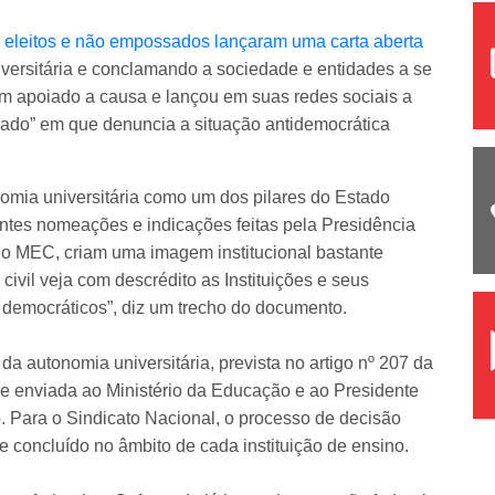
es eleitos e não empossados lançaram uma carta aberta
versitária e conclamando a sociedade e entidades a se
tem apoiado a causa e lançou em suas redes sociais a
ssado” em que denuncia a situação antidemocrática
nomia universitária como um dos pilares do Estado
centes nomeações e indicações feitas pela Presidência
 do MEC, criam uma imagem institucional bastante
ivil veja com descrédito as Instituições e seus
democráticos”, diz um trecho do documento.
 autonomia universitária, prevista no artigo nº 207 da
plice enviada ao Ministério da Educação e ao Presidente
 Para o Sindicato Nacional, o processo de decisão
 e concluído no âmbito de cada instituição de ensino.