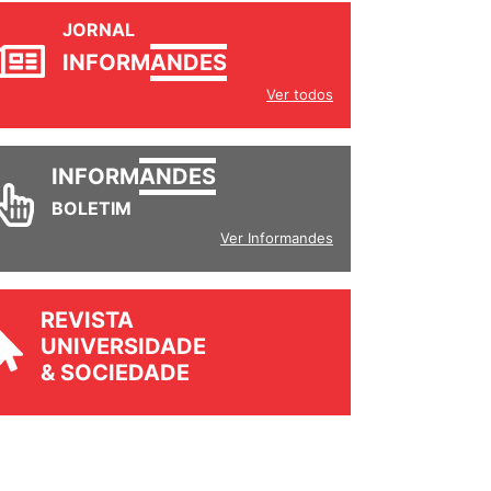
JORNAL
INFORM
ANDES
Ver todos
INFORM
ANDES
BOLETIM
Ver Informandes
REVISTA
UNIVERSIDADE
& SOCIEDADE