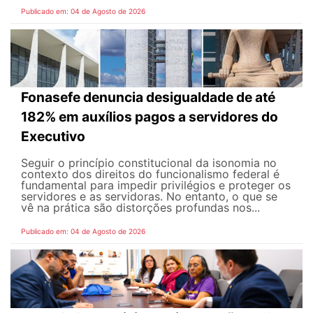
Publicado em: 04 de Agosto de 2026
Fonasefe denuncia desigualdade de até
182% em auxílios pagos a servidores do
Executivo
Seguir o princípio constitucional da isonomia no
contexto dos direitos do funcionalismo federal é
fundamental para impedir privilégios e proteger os
servidores e as servidoras. No entanto, o que se
vê na prática são distorções profundas nos...
Publicado em: 04 de Agosto de 2026