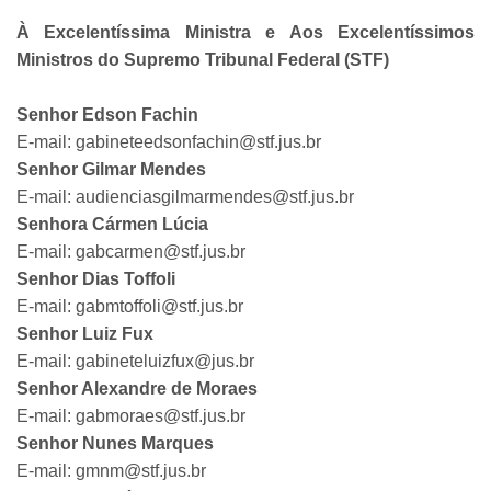
À Excelentíssima Ministra e Aos Excelentíssimos
Ministros do Supremo Tribunal Federal (STF)
Senhor Edson Fachin
E-mail: gabineteedsonfachin@stf.jus.br
Senhor Gilmar Mendes
E-mail: audienciasgilmarmendes@stf.jus.br
Senhora Cármen Lúcia
E-mail: gabcarmen@stf.jus.br
Senhor Dias Toffoli
E-mail: gabmtoffoli@stf.jus.br
Senhor Luiz Fux
E-mail: gabineteluizfux@jus.br
Senhor Alexandre de Moraes
E-mail: gabmoraes@stf.jus.br
Senhor Nunes Marques
E-mail: gmnm@stf.jus.br