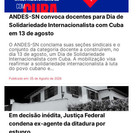
ANDES-SN convoca docentes para Dia de
Solidariedade Internacionalista com Cuba
em 13 de agosto
O ANDES-SN conclama suas seções sindicais e o
conjunto da categoria docente a construírem, no
dia 13 de agosto, um Dia de Solidariedade
Internacionalista com Cuba. A mobilização visa
reafirmar a solidariedade internacionalista à luta
do povo cubano e...
Publicado em: 05 de Agosto de 2026
Em decisão inédita, Justiça Federal
condena ex-agente da ditadura por
estupro