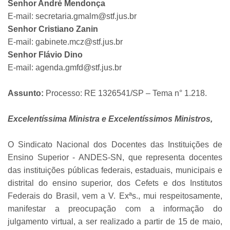
Senhor André Mendonça
E-mail: secretaria.gmalm@stf.jus.br
Senhor Cristiano Zanin
E-mail: gabinete.mcz@stf.jus.br
Senhor Flávio Dino
E-mail: agenda.gmfd@stf.jus.br
Assunto:
Processo: RE 1326541/SP – Tema n° 1.218.
Excelentíssima Ministra e Excelentíssimos Ministros,
O Sindicato Nacional dos Docentes das Instituições de
Ensino Superior - ANDES-SN, que representa docentes
das instituições públicas federais, estaduais, municipais e
distrital do ensino superior, dos Cefets e dos Institutos
Federais do Brasil, vem a V. Exªs., mui respeitosamente,
manifestar a preocupação com a informação do
julgamento virtual, a ser realizado a partir de 15 de maio,