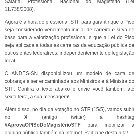
Salarial Profissional Nacional do Magistério (Lei
11.738/2008).
Agora é a hora de pressionar STF para garantir que o Piso
seja considerado vencimento inicial de carreira e sirva de
base para a valorização profissional e que a Lei do Piso
seja aplicada a todas as carreiras da educação pública de
outros entes federativos, independentemente de legislação
local.
O ANDES-SN disponibilizou um modelo de carta de
cobrança a ser encaminhada aos Ministros e à Ministra do
STF. Confira o texto abaixo e envie você também, até
sexta-feira, a sua mensagem!
Além disso, no dia da votação no STF (15/5), vamos subir
no
X
(antigo twitter) a hashtag
#AprovaOPISoDoMagistérioSTF
para mobilizar a
opinião pública também na internet.
Participe desta luta!