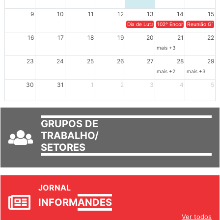
9
10
11
12
13
14
15
Dia de Luta em Defesa de Cuba e da S
102º Encontro da Regional
Reunião GTPE
16
17
18
19
20
21
22
mais +3
23
24
25
26
27
28
29
mais +2
mais +3
30
31
1
2
3
4
5
GRUPOS DE
TRABALHO/
SETORES
JORNAL
INFORM
ANDES
Ver todos