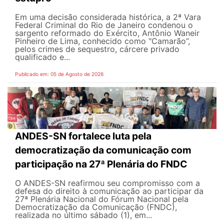
Em uma decisão considerada histórica, a 2ª Vara
Federal Criminal do Rio de Janeiro condenou o
sargento reformado do Exército, Antônio Waneir
Pinheiro de Lima, conhecido como "Camarão”,
pelos crimes de sequestro, cárcere privado
qualificado e...
Publicado em: 05 de Agosto de 2026
ANDES-SN fortalece luta pela
democratização da comunicação com
participação na 27ª Plenária do FNDC
O ANDES-SN reafirmou seu compromisso com a
defesa do direito à comunicação ao participar da
27ª Plenária Nacional do Fórum Nacional pela
Democratização da Comunicação (FNDC),
realizada no último sábado (1), em...