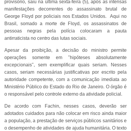
provisório, saiu na última sexta-feira (5), após as intensas
manifestações decorrentes do assassinato brutal de
George Floyd por policiais nos Estados Unidos. Aqui no
Brasil, somado a morte de Floyd, os assassinatos de
pessoas negras pela polícia colocaram a pauta
antirraticista no centro das lutas sociais.
Apesar da proibição, a decisão do ministro permite
operações somente em "hipóteses absolutamente
excepcionais", sem exemplificar quais seriam. Nesses
casos, seriam necessárias justificativas por escrito pela
autoridade competente, com a comunicação imediata ao
Ministério Público do Estado do Rio de Janeiro. O órgão é
o responsável pelo controle externo da atividade policial.
De acordo com Fachin, nesses casos, deverão ser
adotados cuidados para não colocar em risco ainda maior
a população, a prestação de serviços públicos sanitários e
o desempenho de atividades de ajuda humanitária. O texto