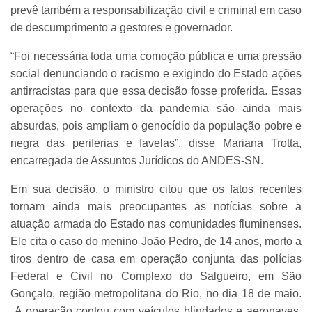
prevê também a responsabilização civil e criminal em caso
de descumprimento a gestores e governador.
“Foi necessária toda uma comoção pública e uma pressão
social denunciando o racismo e exigindo do Estado ações
antirracistas para que essa decisão fosse proferida. Essas
operações no contexto da pandemia são ainda mais
absurdas, pois ampliam o genocídio da população pobre e
negra das periferias e favelas”, disse Mariana Trotta,
encarregada de Assuntos Jurídicos do ANDES-SN.
Em sua decisão, o ministro citou que os fatos recentes
tornam ainda mais preocupantes as notícias sobre a
atuação armada do Estado nas comunidades fluminenses.
Ele cita o caso do menino João Pedro, de 14 anos, morto a
tiros dentro de casa em operação conjunta das polícias
Federal e Civil no Complexo do Salgueiro, em São
Gonçalo, região metropolitana do Rio, no dia 18 de maio.
A operação contou com veículos blindados e aeronaves.