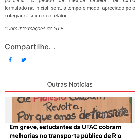
policiais. “O pedido de medida cautelar, tal como
formulado na inicial, será, a tempo e modo, apreciado pelo
colegiado”, afirmou o relator.
*Com informações do STF
Compartilhe...
Outras Notícias
Em greve, estudantes da UFAC cobram
melhorias no transporte público de Rio