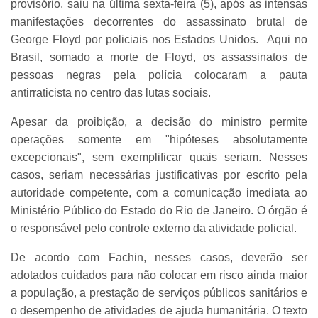
provisório, saiu na última sexta-feira (5), após as intensas
manifestações decorrentes do assassinato brutal de
George Floyd por policiais nos Estados Unidos. Aqui no
Brasil, somado a morte de Floyd, os assassinatos de
pessoas negras pela polícia colocaram a pauta
antirraticista no centro das lutas sociais.
Apesar da proibição, a decisão do ministro permite
operações somente em "hipóteses absolutamente
excepcionais", sem exemplificar quais seriam. Nesses
casos, seriam necessárias justificativas por escrito pela
autoridade competente, com a comunicação imediata ao
Ministério Público do Estado do Rio de Janeiro. O órgão é
o responsável pelo controle externo da atividade policial.
De acordo com Fachin, nesses casos, deverão ser
adotados cuidados para não colocar em risco ainda maior
a população, a prestação de serviços públicos sanitários e
o desempenho de atividades de ajuda humanitária. O texto