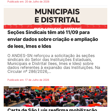
Publicado em: 20 de Julho de 2026
Seções Sindicais têm até 11/09 para
enviar dados sobre criação e ampliação
de Iees, Imes e Ides
O ANDES-SN reforçou a solicitação às seções
sindicais do Setor das Instituições Estaduais,
Municipais e Distrital (Iees, Imes e Ides) sobre
dados referentes à expansão das Instituições. Na
Circular nº 286/2026,...
Publicado em: 17 de Julho de 2026
Carta de São Luís reafirma mobilização