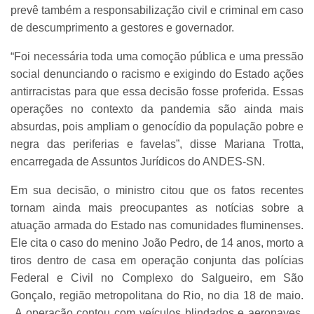
prevê também a responsabilização civil e criminal em caso
de descumprimento a gestores e governador.
“Foi necessária toda uma comoção pública e uma pressão
social denunciando o racismo e exigindo do Estado ações
antirracistas para que essa decisão fosse proferida. Essas
operações no contexto da pandemia são ainda mais
absurdas, pois ampliam o genocídio da população pobre e
negra das periferias e favelas”, disse Mariana Trotta,
encarregada de Assuntos Jurídicos do ANDES-SN.
Em sua decisão, o ministro citou que os fatos recentes
tornam ainda mais preocupantes as notícias sobre a
atuação armada do Estado nas comunidades fluminenses.
Ele cita o caso do menino João Pedro, de 14 anos, morto a
tiros dentro de casa em operação conjunta das polícias
Federal e Civil no Complexo do Salgueiro, em São
Gonçalo, região metropolitana do Rio, no dia 18 de maio.
A operação contou com veículos blindados e aeronaves.