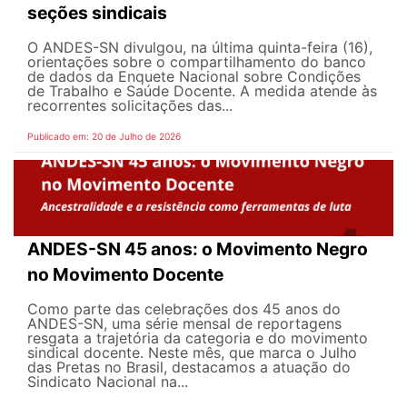
seções sindicais
O ANDES-SN divulgou, na última quinta-feira (16),
orientações sobre o compartilhamento do banco
de dados da Enquete Nacional sobre Condições
de Trabalho e Saúde Docente. A medida atende às
recorrentes solicitações das...
Publicado em: 20 de Julho de 2026
ANDES-SN 45 anos: o Movimento Negro
no Movimento Docente
Como parte das celebrações dos 45 anos do
ANDES-SN, uma série mensal de reportagens
resgata a trajetória da categoria e do movimento
sindical docente. Neste mês, que marca o Julho
das Pretas no Brasil, destacamos a atuação do
Sindicato Nacional na...