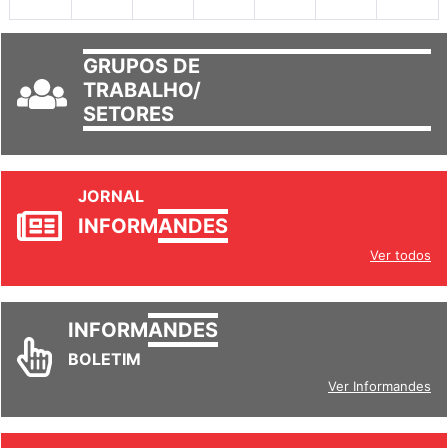
30
31
1
2
3
4
5
GRUPOS DE
TRABALHO/
SETORES
JORNAL
INFORM
ANDES
Ver todos
INFORM
ANDES
BOLETIM
Ver Informandes