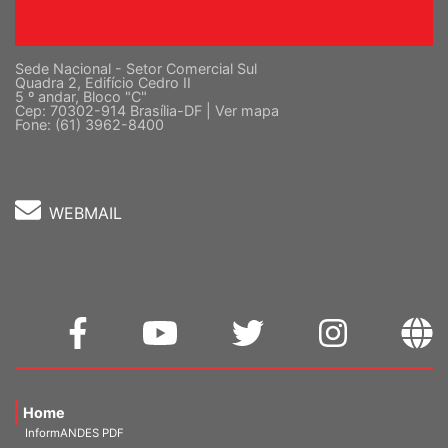
Sede Nacional - Setor Comercial Sul
Quadra 2, Edifício Cedro II
5 º andar, Bloco "C"
Cep: 70302-914 Brasília-DF |
Ver mapa
Fone: (61) 3962-8400
WEBMAIL
Home