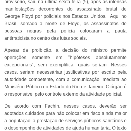
provisório, saiu na última sexta-feira (5), após as intensas
manifestações decorrentes do assassinato brutal de
George Floyd por policiais nos Estados Unidos. Aqui no
Brasil, somado a morte de Floyd, os assassinatos de
pessoas negras pela polícia colocaram a pauta
antirraticista no centro das lutas sociais.
Apesar da proibição, a decisão do ministro permite
operações somente em "hipóteses absolutamente
excepcionais", sem exemplificar quais seriam. Nesses
casos, seriam necessárias justificativas por escrito pela
autoridade competente, com a comunicação imediata ao
Ministério Público do Estado do Rio de Janeiro. O órgão é
o responsável pelo controle externo da atividade policial.
De acordo com Fachin, nesses casos, deverão ser
adotados cuidados para não colocar em risco ainda maior
a população, a prestação de serviços públicos sanitários e
o desempenho de atividades de ajuda humanitária. O texto