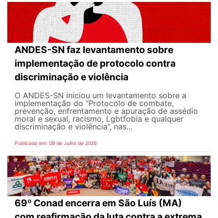
ANDES-SN faz levantamento sobre
implementação de protocolo contra
discriminação e violência
O ANDES-SN iniciou um levantamento sobre a
implementação do “Protocolo de combate,
prevenção, enfrentamento e apuração de assédio
moral e sexual, racismo, Lgbtfobia e qualquer
discriminação e violência”, nas...
Publicado em: 09 de Julho de 2026
69º Conad encerra em São Luís (MA)
com reafirmação da luta contra a extrema