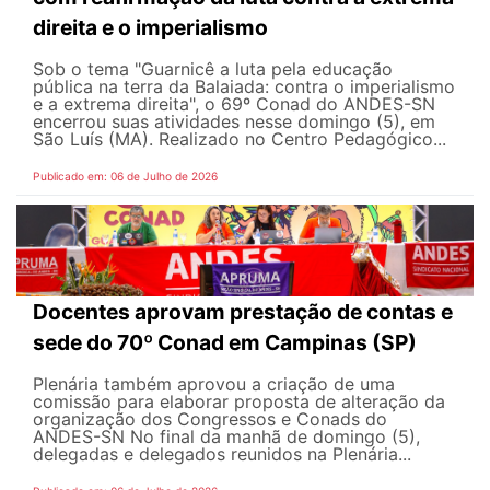
direita e o imperialismo
Sob o tema "Guarnicê a luta pela educação
pública na terra da Balaiada: contra o imperialismo
e a extrema direita", o 69º Conad do ANDES-SN
encerrou suas atividades nesse domingo (5), em
São Luís (MA). Realizado no Centro Pedagógico...
Publicado em: 06 de Julho de 2026
Docentes aprovam prestação de contas e
sede do 70º Conad em Campinas (SP)
Plenária também aprovou a criação de uma
comissão para elaborar proposta de alteração da
organização dos Congressos e Conads do
ANDES-SN No final da manhã de domingo (5),
delegadas e delegados reunidos na Plenária...