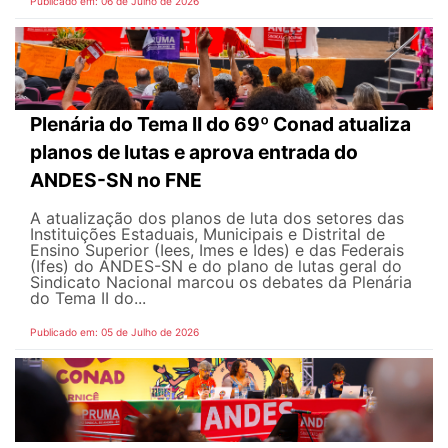
Publicado em: 06 de Julho de 2026
Plenária do Tema II do 69º Conad atualiza
planos de lutas e aprova entrada do
ANDES-SN no FNE
A atualização dos planos de luta dos setores das
Instituições Estaduais, Municipais e Distrital de
Ensino Superior (Iees, Imes e Ides) e das Federais
(Ifes) do ANDES-SN e do plano de lutas geral do
Sindicato Nacional marcou os debates da Plenária
do Tema II do...
Publicado em: 05 de Julho de 2026