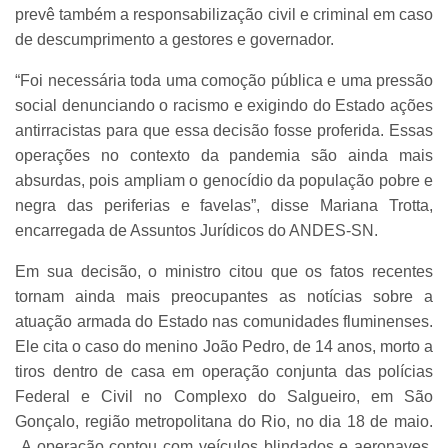
prevê também a responsabilização civil e criminal em caso
de descumprimento a gestores e governador.
“Foi necessária toda uma comoção pública e uma pressão
social denunciando o racismo e exigindo do Estado ações
antirracistas para que essa decisão fosse proferida. Essas
operações no contexto da pandemia são ainda mais
absurdas, pois ampliam o genocídio da população pobre e
negra das periferias e favelas”, disse Mariana Trotta,
encarregada de Assuntos Jurídicos do ANDES-SN.
Em sua decisão, o ministro citou que os fatos recentes
tornam ainda mais preocupantes as notícias sobre a
atuação armada do Estado nas comunidades fluminenses.
Ele cita o caso do menino João Pedro, de 14 anos, morto a
tiros dentro de casa em operação conjunta das polícias
Federal e Civil no Complexo do Salgueiro, em São
Gonçalo, região metropolitana do Rio, no dia 18 de maio.
A operação contou com veículos blindados e aeronaves.