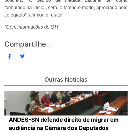
policiais. “O pedido de medida cautelar, tal como
formulado na inicial, será, a tempo e modo, apreciado pelo
colegiado”, afirmou o relator.
*Com informações do STF
Compartilhe...
Outras Notícias
ANDES-SN defende direito de migrar em
audiência na Câmara dos Deputados