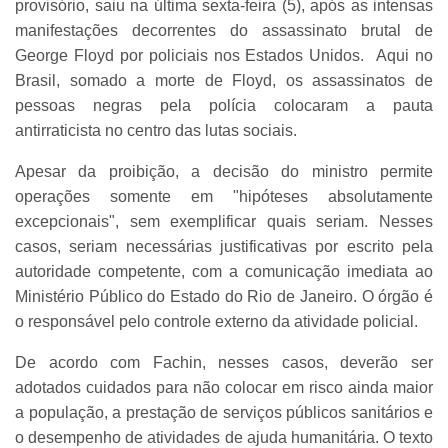
provisório, saiu na última sexta-feira (5), após as intensas
manifestações decorrentes do assassinato brutal de
George Floyd por policiais nos Estados Unidos. Aqui no
Brasil, somado a morte de Floyd, os assassinatos de
pessoas negras pela polícia colocaram a pauta
antirraticista no centro das lutas sociais.
Apesar da proibição, a decisão do ministro permite
operações somente em "hipóteses absolutamente
excepcionais", sem exemplificar quais seriam. Nesses
casos, seriam necessárias justificativas por escrito pela
autoridade competente, com a comunicação imediata ao
Ministério Público do Estado do Rio de Janeiro. O órgão é
o responsável pelo controle externo da atividade policial.
De acordo com Fachin, nesses casos, deverão ser
adotados cuidados para não colocar em risco ainda maior
a população, a prestação de serviços públicos sanitários e
o desempenho de atividades de ajuda humanitária. O texto