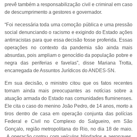
prevê também a responsabilização civil e criminal em caso
de descumprimento a gestores e governador.
“Foi necessária toda uma comoção pública e uma pressão
social denunciando o racismo e exigindo do Estado ações
antirracistas para que essa decisão fosse proferida. Essas
operações no contexto da pandemia são ainda mais
absurdas, pois ampliam o genocídio da população pobre e
negra das periferias e favelas”, disse Mariana Trotta,
encarregada de Assuntos Jurídicos do ANDES-SN.
Em sua decisão, o ministro citou que os fatos recentes
tornam ainda mais preocupantes as notícias sobre a
atuação armada do Estado nas comunidades fluminenses.
Ele cita o caso do menino João Pedro, de 14 anos, morto a
tiros dentro de casa em operação conjunta das polícias
Federal e Civil no Complexo do Salgueiro, em São
Gonçalo, região metropolitana do Rio, no dia 18 de maio.
A operação contou com veículos blindados e aeronaves.