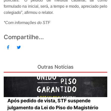
policiais. “O pedido de medida cautelar, tal como
formulado na inicial, será, a tempo e modo, apreciado pelo
colegiado”, afirmou o relator.
*Com informações do STF
Compartilhe...
Outras Notícias
Após pedido de vista, STF suspende
julgamento da Lei do Piso do Magistério