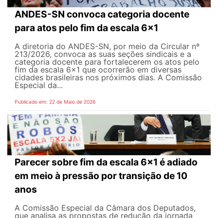
ANDES-SN convoca categoria docente
para atos pelo fim da escala 6x1
A diretoria do ANDES-SN, por meio da Circular nº
213/2026, convoca as suas seções sindicais e a
categoria docente para fortalecerem os atos pelo
fim da escala 6x1 que ocorrerão em diversas
cidades brasileiras nos próximos dias. A Comissão
Especial da...
Publicado em: 22 de Maio de 2026
Parecer sobre fim da escala 6x1 é adiado
em meio à pressão por transição de 10
anos
A Comissão Especial da Câmara dos Deputados,
que analisa as propostas de redução da jornada