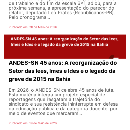
de trabalho e do fim da escala 6x1, adiou, para a
próxima semana, a apresentação do parecer do
relator, deputado Leo Prates (Republicanos-PB).
Pelo cronograma...
Publicado em: 20 de Maio de 2026
ANDES-SN 45 anos: A reorganização do
Setor das Iees, Imes e Ides e o legado da
greve de 2015 na Bahia
Em 2026, o ANDES-SN celebra 45 anos de luta.
Esta matéria integra um projeto especial de
reportagens que resgatam a trajetória do
sindicato e sua resistência ininterrupta em defesa
da educação pública e da categoria docente, por
meio de eventos que marcaram...
Publicado em: 19 de Maio de 2026